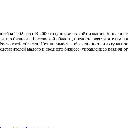
тября 1992 года. В 2000 году появился сайт издания. К анали
звитию бизнеса в Ростовской области, предоставляя читателям 
Ростовской области. Независимость, объективность и актуально
ставителей малого и среднего бизнеса, управленцев различного