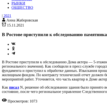
РЫНКИ
ОБЩЕСТВО
|
2021
Анна Жаборовская
15.11.2021
В Ростове приступили к обследованию памятник
В Ростове приступили к обследованию Дома актера — 5-этажно
регионального значения). Как сообщили в пресс-службе город
фундамента и приступил к обработке данных. Изыскания про
жилищным фондом. По контракту технический отчет должен быт
мероприятий работ. Уточняется, что часть квартир в Доме акт
Как
писал
N, решение об обследовании здания было принято в
состояние, после чего региональное управление Следственного
Просмотров: 1073