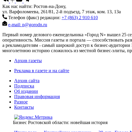
Как нас найти: Ростов-на-Дону,
ул. Варфоломеева, 261/81, 2-й подъезд, 7 этаж, ком. 13, 13а
Телефон (факс) редакции:
+7 (863) 2 910 610
e-mail: n@gorodn.ru
Первый номер делового еженедельника «Город N» вышел 25 сен
оперативность. Миссия газеты и портала — способствовать ра
а рекламодателям - самый широкий доступ к бизнес-аудитории 
многолетнюю историю сложилось из местной бизнес-элиты, пред
Архив газеты
Реклама в газете и на сайте
Архив сайта
Подписка
Об издании
Правовая информация
Разное
Контакты
Бизнес Ростовской области: новейшая история