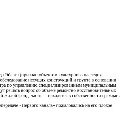
да Эберга (признан объектом культурного наследия
 обследование несущих конструкций и грунта в основании
ентра по управлению специализированным муниципальным
удут решать вопрос об объеме ремонтно-восстановительных
й жилой фонд, часть — находятся в собственности граждан.
передаче «Первого канала» пожаловались на его плохое