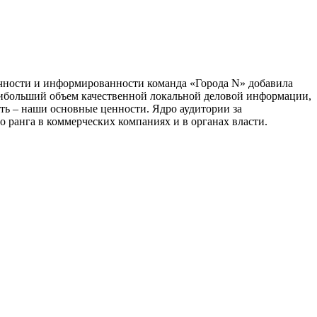
тичности и информированности команда «Города N» добавила
наибольший объем качественной локальной деловой информации,
сть – наши основные ценности. Ядро аудитории за
 ранга в коммерческих компаниях и в органах власти.