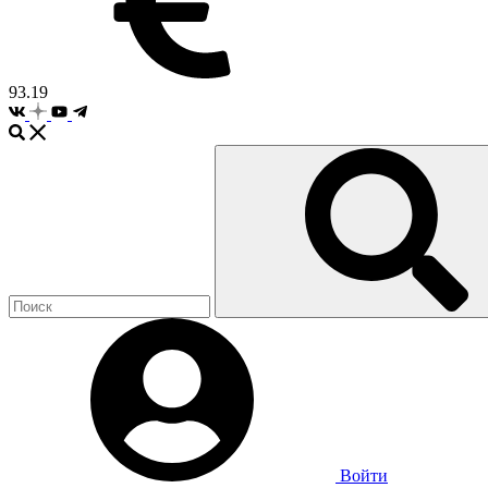
93.19
Войти