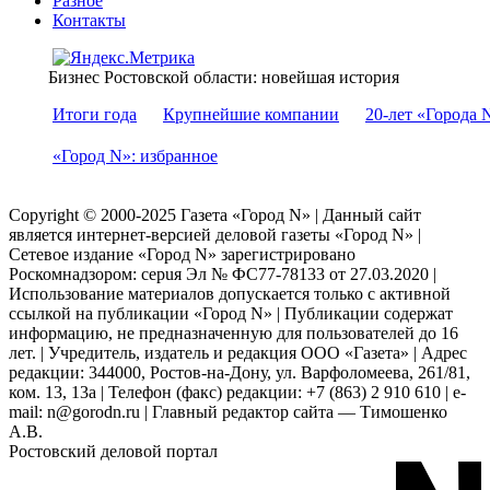
Разное
Контакты
Бизнес Ростовской области: новейшая история
Итоги года
Крупнейшие компании
20-лет «Города 
«Город N»: избранное
Copyright © 2000-2025 Газета «Город N» | Данный сайт
является интернет-версией деловой газеты «Город N» |
Сетевое издание «Город N» зарегистрировано
Роскомнадзором: серuя Эл № ФС77-78133 от 27.03.2020 |
Использование материалов допускается только с активной
ссылкой на публикации «Город N» | Публикации содержат
информацию, не предназначенную для пользователей до 16
лет. | Учредитель, издатель и редакция ООО «Газета» | Адрес
редакции: 344000, Ростов-на-Дону, ул. Варфоломеева, 261/81,
ком. 13, 13а | Телефон (факс) редакции: +7 (863) 2 910 610 | e-
mail: n@gorodn.ru | Главный редактор сайта — Тимошенко
А.В.
Ростовский деловой портал