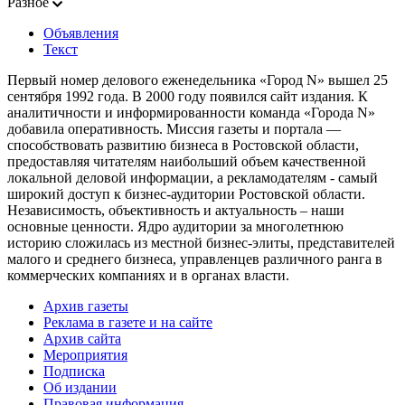
Разное
Объявления
Текст
Первый номер делового еженедельника «Город N» вышел 25
сентября 1992 года. В 2000 году появился сайт издания. К
аналитичности и информированности команда «Города N»
добавила оперативность. Миссия газеты и портала —
способствовать развитию бизнеса в Ростовской области,
предоставляя читателям наибольший объем качественной
локальной деловой информации, а рекламодателям - самый
широкий доступ к бизнес-аудитории Ростовской области.
Независимость, объективность и актуальность – наши
основные ценности. Ядро аудитории за многолетнюю
историю сложилась из местной бизнес-элиты, представителей
малого и среднего бизнеса, управленцев различного ранга в
коммерческих компаниях и в органах власти.
Архив газеты
Реклама в газете и на сайте
Архив сайта
Мероприятия
Подписка
Об издании
Правовая информация