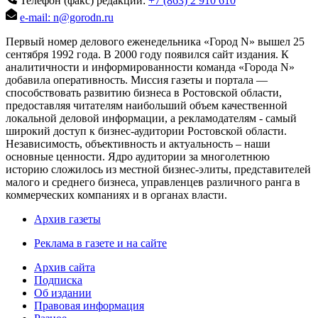
Телефон (факс) редакции:
+7 (863) 2 910 610
e-mail: n@gorodn.ru
Первый номер делового еженедельника «Город N» вышел 25
сентября 1992 года. В 2000 году появился сайт издания. К
аналитичности и информированности команда «Города N»
добавила оперативность. Миссия газеты и портала —
способствовать развитию бизнеса в Ростовской области,
предоставляя читателям наибольший объем качественной
локальной деловой информации, а рекламодателям - самый
широкий доступ к бизнес-аудитории Ростовской области.
Независимость, объективность и актуальность – наши
основные ценности. Ядро аудитории за многолетнюю
историю сложилось из местной бизнес-элиты, представителей
малого и среднего бизнеса, управленцев различного ранга в
коммерческих компаниях и в органах власти.
Архив газеты
Реклама в газете и на сайте
Архив сайта
Подписка
Об издании
Правовая информация