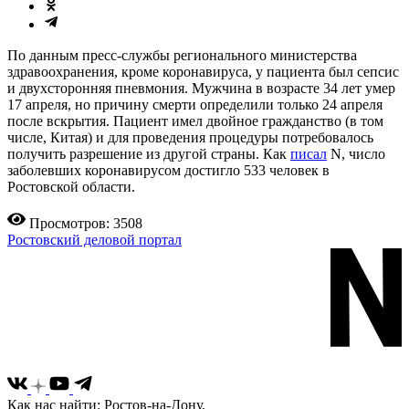
По данным пресс-службы регионального министерства
здравоохранения, кроме коронавируса, у пациента был сепсис
и двухсторонняя пневмония. Мужчина в возрасте 34 лет умер
17 апреля, но причину смерти определили только 24 апреля
после вскрытия. Пациент имел двойное гражданство (в том
числе, Китая) и для проведения процедуры потребовалось
получить разрешение из другой страны. Как
писал
N, число
заболевших коронавирусом достигло 533 человек в
Ростовской области.
Просмотров: 3508
Ростовский деловой портал
Как нас найти: Ростов-на-Дону,