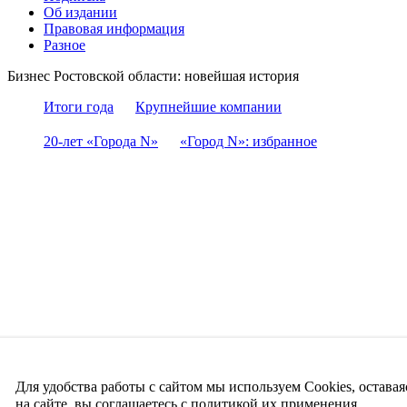
Об издании
Правовая информация
Разное
Бизнес Ростовской области: новейшая история
Итоги года
Крупнейшие компании
20-лет «Города N»
«Город N»: избранное
Для удобства работы с сайтом мы используем Cookies, оставая
на сайте, вы соглашаетесь с политикой их применения.