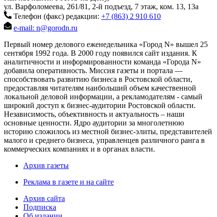
ул. Варфоломеева, 261/81, 2-й подъезд, 7 этаж, ком. 13, 13а
Телефон (факс) редакции:
+7 (863) 2 910 610
e-mail: n@gorodn.ru
Первый номер делового еженедельника «Город N» вышел 25
сентября 1992 года. В 2000 году появился сайт издания. К
аналитичности и информированности команда «Города N»
добавила оперативность. Миссия газеты и портала —
способствовать развитию бизнеса в Ростовской области,
предоставляя читателям наибольший объем качественной
локальной деловой информации, а рекламодателям - самый
широкий доступ к бизнес-аудитории Ростовской области.
Независимость, объективность и актуальность – наши
основные ценности. Ядро аудитории за многолетнюю
историю сложилось из местной бизнес-элиты, представителей
малого и среднего бизнеса, управленцев различного ранга в
коммерческих компаниях и в органах власти.
Архив газеты
Реклама в газете и на сайте
Архив сайта
Подписка
Об издании