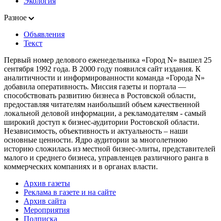
Экология
Разное
Объявления
Текст
Первый номер делового еженедельника «Город N» вышел 25
сентября 1992 года. В 2000 году появился сайт издания. К
аналитичности и информированности команда «Города N»
добавила оперативность. Миссия газеты и портала —
способствовать развитию бизнеса в Ростовской области,
предоставляя читателям наибольший объем качественной
локальной деловой информации, а рекламодателям - самый
широкий доступ к бизнес-аудитории Ростовской области.
Независимость, объективность и актуальность – наши
основные ценности. Ядро аудитории за многолетнюю
историю сложилась из местной бизнес-элиты, представителей
малого и среднего бизнеса, управленцев различного ранга в
коммерческих компаниях и в органах власти.
Архив газеты
Реклама в газете и на сайте
Архив сайта
Мероприятия
Подписка