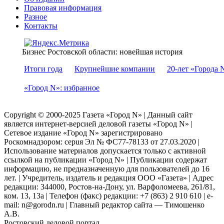
Правовая информация
Разное
Контакты
Бизнес Ростовской области: новейшая история
Итоги года
Крупнейшие компании
20-лет «Города 
«Город N»: избранное
Copyright © 2000-2025 Газета «Город N» | Данный сайт
является интернет-версией деловой газеты «Город N» |
Сетевое издание «Город N» зарегистрировано
Роскомнадзором: серuя Эл № ФС77-78133 от 27.03.2020 |
Использование материалов допускается только с активной
ссылкой на публикации «Город N» | Публикации содержат
информацию, не предназначенную для пользователей до 16
лет. | Учредитель, издатель и редакция ООО «Газета» | Адрес
редакции: 344000, Ростов-на-Дону, ул. Варфоломеева, 261/81,
ком. 13, 13а | Телефон (факс) редакции: +7 (863) 2 910 610 | e-
mail: n@gorodn.ru | Главный редактор сайта — Тимошенко
А.В.
Ростовский деловой портал