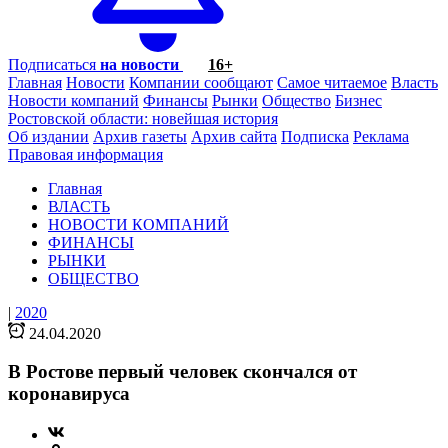
Подписаться
на новости
16+
Главная
Новости
Компании сообщают
Самое читаемое
Власть
Новости компаний
Финансы
Рынки
Общество
Бизнес
Ростовской области: новейшая история
Об издании
Архив газеты
Архив сайта
Подписка
Реклама
Правовая информация
Главная
ВЛАСТЬ
НОВОСТИ КОМПАНИЙ
ФИНАНСЫ
РЫНКИ
ОБЩЕСТВО
|
2020
24.04.2020
В Ростове первый человек скончался от
коронавируса