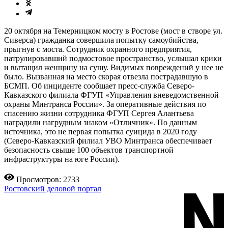
20 октября на Темерницком мосту в Ростове (мост в створе ул.
Сиверса) гражданка совершила попытку самоубийства,
прыгнув с моста. Сотрудник охранного предприятия,
патрулировавший подмостовое пространство, услышал крики
и вытащил женщину на сушу. Видимых повреждений у нее не
было. Вызванная на место скорая отвезла пострадавшую в
БСМП. Об инциденте сообщает пресс-служба Северо-
Кавказского филиала ФГУП «Управления вневедомственной
охраны Минтранса России». За оперативные действия по
спасению жизни сотрудника ФГУП Сергея Алантьева
наградили нагрудным знаком «Отличник». По данным
источника, это не первая попытка суицида в 2020 году
(Северо-Кавказский филиал УВО Минтранса обеспечивает
безопасность свыше 100 объектов транспортной
инфраструктуры на юге России).
Просмотров: 2733
Ростовский деловой портал