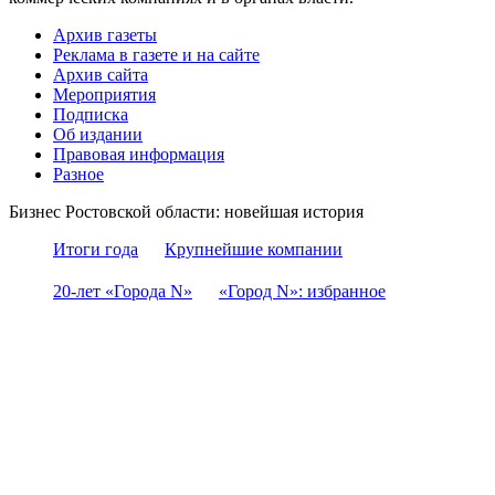
Архив газеты
Реклама в газете и на сайте
Архив сайта
Мероприятия
Подписка
Об издании
Правовая информация
Разное
Бизнес Ростовской области: новейшая история
Итоги года
Крупнейшие компании
20-лет «Города N»
«Город N»: избранное