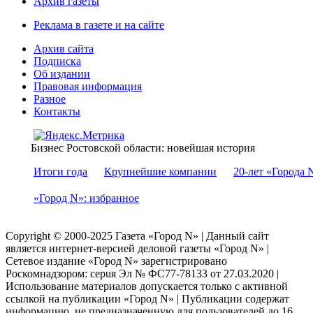
Архив газеты
Реклама в газете и на сайте
Архив сайта
Подписка
Об издании
Правовая информация
Разное
Контакты
Бизнес Ростовской области: новейшая история
Итоги года
Крупнейшие компании
20-лет «Города 
«Город N»: избранное
Copyright © 2000-2025 Газета «Город N» | Данный сайт
является интернет-версией деловой газеты «Город N» |
Сетевое издание «Город N» зарегистрировано
Роскомнадзором: серuя Эл № ФС77-78133 от 27.03.2020 |
Использование материалов допускается только с активной
ссылкой на публикации «Город N» | Публикации содержат
информацию, не предназначенную для пользователей до 16