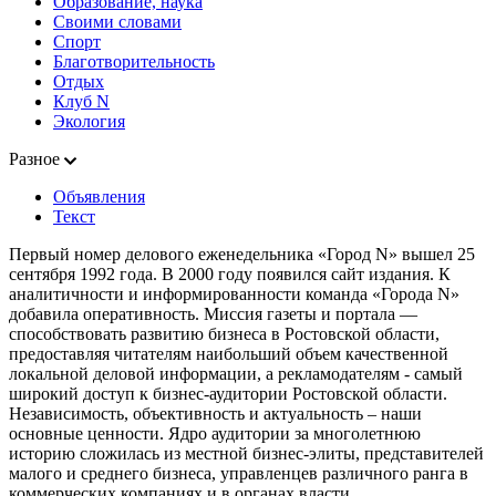
Образование, наука
Своими словами
Спорт
Благотворительность
Отдых
Клуб N
Экология
Разное
Объявления
Текст
Первый номер делового еженедельника «Город N» вышел 25
сентября 1992 года. В 2000 году появился сайт издания. К
аналитичности и информированности команда «Города N»
добавила оперативность. Миссия газеты и портала —
способствовать развитию бизнеса в Ростовской области,
предоставляя читателям наибольший объем качественной
локальной деловой информации, а рекламодателям - самый
широкий доступ к бизнес-аудитории Ростовской области.
Независимость, объективность и актуальность – наши
основные ценности. Ядро аудитории за многолетнюю
историю сложилась из местной бизнес-элиты, представителей
малого и среднего бизнеса, управленцев различного ранга в
коммерческих компаниях и в органах власти.