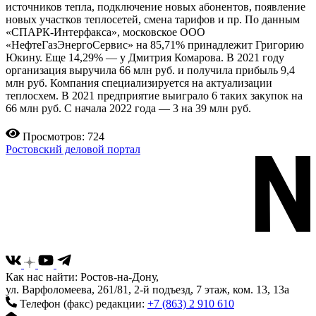
источников тепла, подключение новых абонентов, появление
новых участков теплосетей, смена тарифов и пр. По данным
«СПАРК-Интерфакса», московское ООО
«НефтеГазЭнергоСервис» на 85,71% принадлежит Григорию
Юкину. Еще 14,29% — у Дмитрия Комарова. В 2021 году
организация выручила 66 млн руб. и получила прибыль 9,4
млн руб. Компания специализируется на актуализации
теплосхем. В 2021 предприятие выиграло 6 таких закупок на
66 млн руб. С начала 2022 года — 3 на 39 млн руб.
Просмотров: 724
Ростовский деловой портал
Как нас найти: Ростов-на-Дону,
ул. Варфоломеева, 261/81, 2-й подъезд, 7 этаж, ком. 13, 13а
Телефон (факс) редакции:
+7 (863) 2 910 610