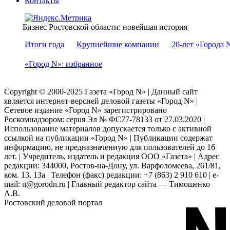
Контакты
Бизнес Ростовской области: новейшая история
Итоги года
Крупнейшие компании
20-лет «Города 
«Город N»: избранное
Copyright © 2000-2025 Газета «Город N» | Данный сайт
является интернет-версией деловой газеты «Город N» |
Сетевое издание «Город N» зарегистрировано
Роскомнадзором: серuя Эл № ФС77-78133 от 27.03.2020 |
Использование материалов допускается только с активной
ссылкой на публикации «Город N» | Публикации содержат
информацию, не предназначенную для пользователей до 16
лет. | Учредитель, издатель и редакция ООО «Газета» | Адрес
редакции: 344000, Ростов-на-Дону, ул. Варфоломеева, 261/81,
ком. 13, 13а | Телефон (факс) редакции: +7 (863) 2 910 610 | e-
mail: n@gorodn.ru | Главный редактор сайта — Тимошенко
А.В.
Ростовский деловой портал