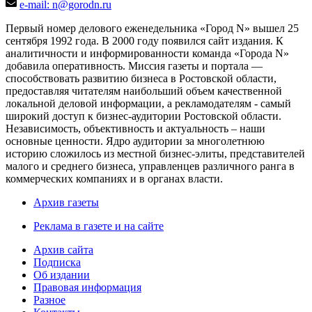
e-mail: n@gorodn.ru
Первый номер делового еженедельника «Город N» вышел 25
сентября 1992 года. В 2000 году появился сайт издания. К
аналитичности и информированности команда «Города N»
добавила оперативность. Миссия газеты и портала —
способствовать развитию бизнеса в Ростовской области,
предоставляя читателям наибольший объем качественной
локальной деловой информации, а рекламодателям - самый
широкий доступ к бизнес-аудитории Ростовской области.
Независимость, объективность и актуальность – наши
основные ценности. Ядро аудитории за многолетнюю
историю сложилось из местной бизнес-элиты, представителей
малого и среднего бизнеса, управленцев различного ранга в
коммерческих компаниях и в органах власти.
Архив газеты
Реклама в газете и на сайте
Архив сайта
Подписка
Об издании
Правовая информация
Разное