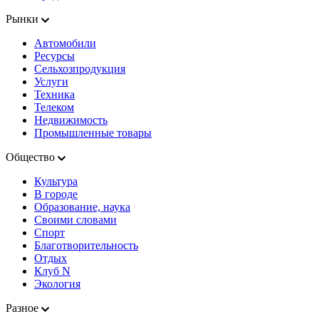
Рынки
Автомобили
Ресурсы
Сельхозпродукция
Услуги
Техника
Телеком
Недвижимость
Промышленные товары
Общество
Культура
В городе
Образование, наука
Своими словами
Спорт
Благотворительность
Отдых
Клуб N
Экология
Разное