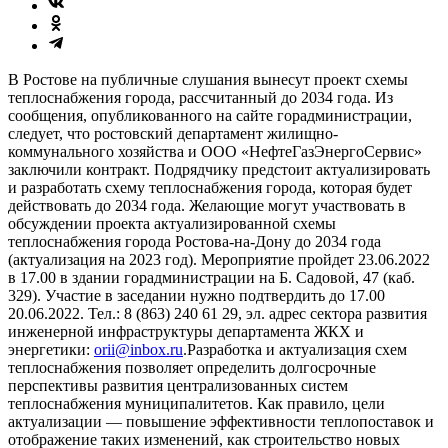
В Ростове на публичные слушания вынесут проект схемы
теплоснабжения города, рассчитанный до 2034 года. Из
сообщения, опубликованного на сайте горадминистрации,
следует, что ростовский департамент жилищно-
коммунального хозяйства и ООО «НефтеГазЭнергоСервис»
заключили контракт. Подрядчику предстоит актуализировать
и разработать схему теплоснабжения города, которая будет
действовать до 2034 года. Желающие могут участвовать в
обсуждении проекта актуализированной схемы
теплоснабжения города Ростова-на-Дону до 2034 года
(актуализация на 2023 год). Мероприятие пройдет 23.06.2022
в 17.00 в здании горадминистрации на Б. Садовой, 47 (каб.
329). Участие в заседании нужно подтвердить до 17.00
20.06.2022. Тел.: 8 (863) 240 61 29, эл. адрес сектора развития
инженерной инфраструктуры департамента ЖКХ и
энергетики:
orii@inbox.ru
.Разработка и актуализация схем
теплоснабжения позволяет определить долгосрочные
перспективы развития централизованных систем
теплоснабжения муниципалитетов. Как правило, цели
актуализации — повышение эффективности теплопоставок и
отображение таких изменений, как строительство новых