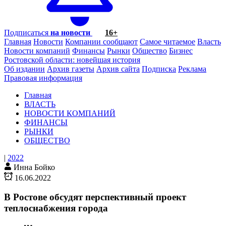
Подписаться
на новости
16+
Главная
Новости
Компании сообщают
Самое читаемое
Власть
Новости компаний
Финансы
Рынки
Общество
Бизнес
Ростовской области: новейшая история
Об издании
Архив газеты
Архив сайта
Подписка
Реклама
Правовая информация
Главная
ВЛАСТЬ
НОВОСТИ КОМПАНИЙ
ФИНАНСЫ
РЫНКИ
ОБЩЕСТВО
|
2022
Инна Бойко
16.06.2022
В Ростове обсудят перспективный проект
теплоснабжения города