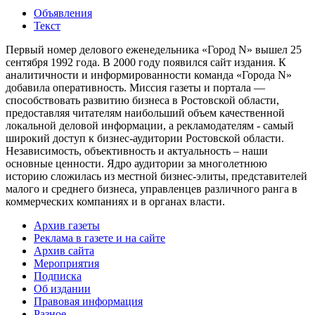
Объявления
Текст
Первый номер делового еженедельника «Город N» вышел 25
сентября 1992 года. В 2000 году появился сайт издания. К
аналитичности и информированности команда «Города N»
добавила оперативность. Миссия газеты и портала —
способствовать развитию бизнеса в Ростовской области,
предоставляя читателям наибольший объем качественной
локальной деловой информации, а рекламодателям - самый
широкий доступ к бизнес-аудитории Ростовской области.
Независимость, объективность и актуальность – наши
основные ценности. Ядро аудитории за многолетнюю
историю сложилась из местной бизнес-элиты, представителей
малого и среднего бизнеса, управленцев различного ранга в
коммерческих компаниях и в органах власти.
Архив газеты
Реклама в газете и на сайте
Архив сайта
Мероприятия
Подписка
Об издании
Правовая информация
Разное