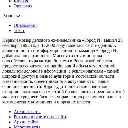
Клуб N
Экология
Разное
Объявления
Текст
Первый номер делового еженедельника «Город N» вышел 25
сентября 1992 года. В 2000 году появился сайт издания. К
аналитичности и информированности команда «Города N»
добавила оперативность. Миссия газеты и портала —
способствовать развитию бизнеса в Ростовской области,
предоставляя читателям наибольший объем качественной
локальной деловой информации, а рекламодателям - самый
широкий доступ к бизнес-аудитории Ростовской области.
Независимость, объективность и актуальность – наши
основные ценности. Ядро аудитории за многолетнюю
историю сложилась из местной бизнес-элиты, представителей
малого и среднего бизнеса, управленцев различного ранга в
коммерческих компаниях и в органах власти.
Архив газеты
Реклама в газете и на сайте
Архив сайта
Мероприятия