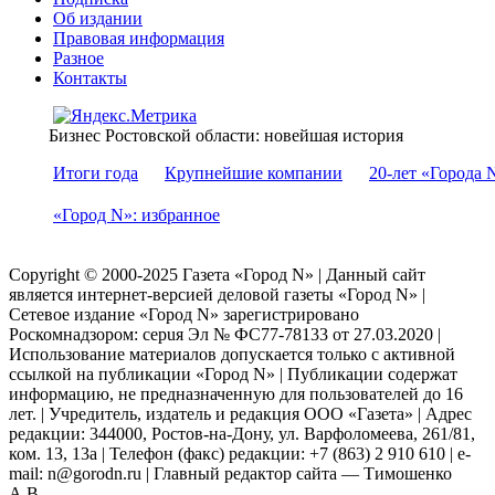
Об издании
Правовая информация
Разное
Контакты
Бизнес Ростовской области: новейшая история
Итоги года
Крупнейшие компании
20-лет «Города 
«Город N»: избранное
Copyright © 2000-2025 Газета «Город N» | Данный сайт
является интернет-версией деловой газеты «Город N» |
Сетевое издание «Город N» зарегистрировано
Роскомнадзором: серuя Эл № ФС77-78133 от 27.03.2020 |
Использование материалов допускается только с активной
ссылкой на публикации «Город N» | Публикации содержат
информацию, не предназначенную для пользователей до 16
лет. | Учредитель, издатель и редакция ООО «Газета» | Адрес
редакции: 344000, Ростов-на-Дону, ул. Варфоломеева, 261/81,
ком. 13, 13а | Телефон (факс) редакции: +7 (863) 2 910 610 | e-
mail: n@gorodn.ru | Главный редактор сайта — Тимошенко
А.В.