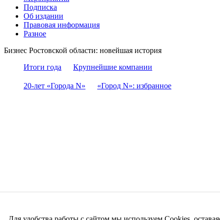
Подписка
Об издании
Правовая информация
Разное
Бизнес Ростовской области: новейшая история
Итоги года
Крупнейшие компании
20-лет «Города N»
«Город N»: избранное
Для удобства работы с сайтом мы используем Cookies, оставая