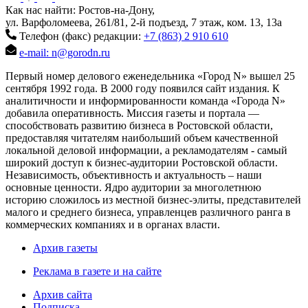
Как нас найти: Ростов-на-Дону,
ул. Варфоломеева, 261/81, 2-й подъезд, 7 этаж, ком. 13, 13а
Телефон (факс) редакции:
+7 (863) 2 910 610
e-mail: n@gorodn.ru
Первый номер делового еженедельника «Город N» вышел 25
сентября 1992 года. В 2000 году появился сайт издания. К
аналитичности и информированности команда «Города N»
добавила оперативность. Миссия газеты и портала —
способствовать развитию бизнеса в Ростовской области,
предоставляя читателям наибольший объем качественной
локальной деловой информации, а рекламодателям - самый
широкий доступ к бизнес-аудитории Ростовской области.
Независимость, объективность и актуальность – наши
основные ценности. Ядро аудитории за многолетнюю
историю сложилось из местной бизнес-элиты, представителей
малого и среднего бизнеса, управленцев различного ранга в
коммерческих компаниях и в органах власти.
Архив газеты
Реклама в газете и на сайте
Архив сайта
Подписка