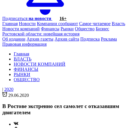
Подписаться
на новости
16+
Главная
Новости
Компании сообщают
Самое читаемое
Власть
Новости компаний
Финансы
Рынки
Общество
Бизнес
Ростовской области: новейшая история
Об издании
Архив газеты
Архив сайта
Подписка
Реклама
Правовая информация
Главная
ВЛАСТЬ
НОВОСТИ КОМПАНИЙ
ФИНАНСЫ
РЫНКИ
ОБЩЕСТВО
|
2020
29.06.2020
В Ростове экстренно сел самолет с отказавшим
двигателем