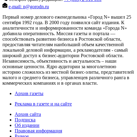
e-mail: n@gorodn.ru
Первый номер делового еженедельника «Город N» вышел 25
сентября 1992 года. В 2000 году появился сайт издания. К
аналитичности и информированности команда «Города N»
добавила оперативность. Миссия газеты и портала —
способствовать развитию бизнеса в Ростовской области,
предоставляя читателям наибольший объем качественной
локальной деловой информации, а рекламодателям - самый
широкий доступ к бизнес-аудитории Ростовской области.
Независимость, объективность и актуальность – наши
основные ценности. Ядро аудитории за многолетнюю
историю сложилось из местной бизнес-элиты, представителей
малого и среднего бизнеса, управленцев различного ранга в
коммерческих компаниях и в органах власти.
Архив газеты
Реклама в газете и на сайте
Архив сайта
Подписка
Об издании
Правовая информация
Разное