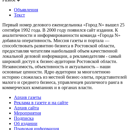
Объявления
Текст
Первый номер делового еженедельника «Город N» вышел 25
сентября 1992 года. В 2000 году появился сайт издания. К
аналитичности и информированности команда «Города N»
добавила оперативность. Миссия газеты и портала —
способствовать развитию бизнеса в Ростовской области,
предоставляя читателям наибольший объем качественной
локальной деловой информации, а рекламодателям - самый
широкий доступ к бизнес-аудитории Ростовской области.
Независимость, объективность и актуальность – наши
основные ценности. Ядро аудитории за многолетнюю
историю сложилась из местной бизнес-элиты, представителей
малого и среднего бизнеса, управленцев различного ранга в
коммерческих компаниях и в органах власти.
Архив газеты
Реклама в газете и на сайте
Архив сайта
Мероприятия
Подписка
Об издании
Правовая информация