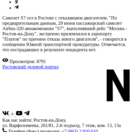
Самолет S7 сел в Ростове с отказавшим двигателем. "По
предварительным данным, 29 июня пассажирский самолет
Airbus-320 авиакомпании "S7", выполнявший рейс "Москва -
Ростов-на-Дону", экстренно приземлился в аэропорту
"Платов" по причине отказа левого двигателя", - говорится в
сообщении Южной транспортной прокуратуры. Отмечается,
что пострадавших в результате инцидента нет.
Просмотров: 8791
Ростовский деловой портал
Как нас найти: Ростов-на-Дону,
ул. Варфоломеева, 261/81, 2-й подъезд, 7 этаж, ком. 13, 13а
Телефон (факс) редакции:
+7 (863) 2 910 610