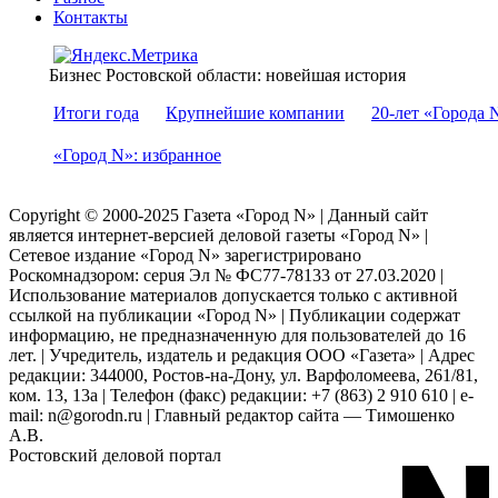
Контакты
Бизнес Ростовской области: новейшая история
Итоги года
Крупнейшие компании
20-лет «Города 
«Город N»: избранное
Copyright © 2000-2025 Газета «Город N» | Данный сайт
является интернет-версией деловой газеты «Город N» |
Сетевое издание «Город N» зарегистрировано
Роскомнадзором: серuя Эл № ФС77-78133 от 27.03.2020 |
Использование материалов допускается только с активной
ссылкой на публикации «Город N» | Публикации содержат
информацию, не предназначенную для пользователей до 16
лет. | Учредитель, издатель и редакция ООО «Газета» | Адрес
редакции: 344000, Ростов-на-Дону, ул. Варфоломеева, 261/81,
ком. 13, 13а | Телефон (факс) редакции: +7 (863) 2 910 610 | e-
mail: n@gorodn.ru | Главный редактор сайта — Тимошенко
А.В.
Ростовский деловой портал