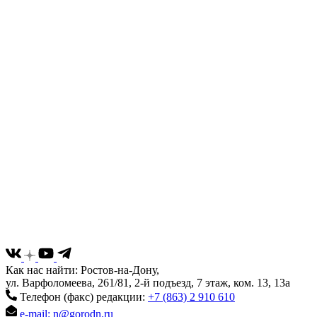
Как нас найти: Ростов-на-Дону,
ул. Варфоломеева, 261/81, 2-й подъезд, 7 этаж, ком. 13, 13а
Телефон (факс) редакции:
+7 (863) 2 910 610
e-mail: n@gorodn.ru