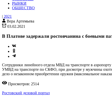
РЫНКИ
ОБЩЕСТВО
|
2021
Вера Артемьева
03.02.2021
В Платове задержали ростовчанина с боевыми па
Сотрудники линейного отдела МВД на транспорте в аэропорту 
УМВД на транспорте по СКФО, при досмотре у мужчины охотни
дело о незаконном приобретении оружия (максимальное наказ
Просмотров: 2514
Ростовский деловой портал