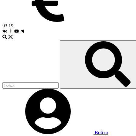
93.19
Войти