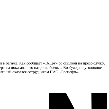
 в багаже. Как сообщает «161.ру» со ссылкой на пресс-службу
тиза показала, что патроны боевые. Возбуждено уголовное
ржанный оказался сотрудником ПАО «Роснефть».