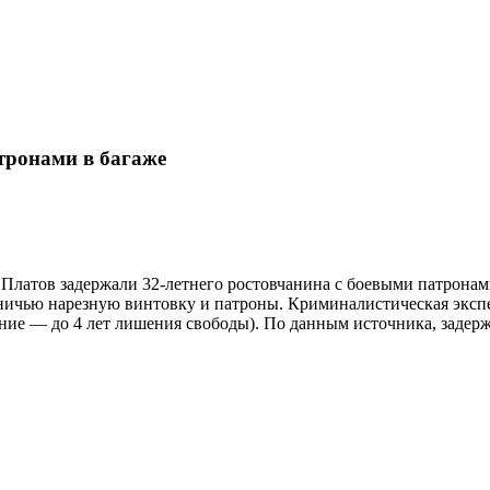
тронами в багаже
Платов задержали 32-летнего ростовчанина с боевыми патронами
чью нарезную винтовку и патроны. Криминалистическая экспер
ание — до 4 лет лишения свободы). По данным источника, заде