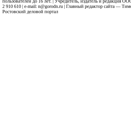
пользователей до 16 лет. | Учредитель, издатель и редакция ООО
2 910 610 | e-mail: n@gorodn.ru | Главный редактор сайта — Ти
Ростовский деловой портал