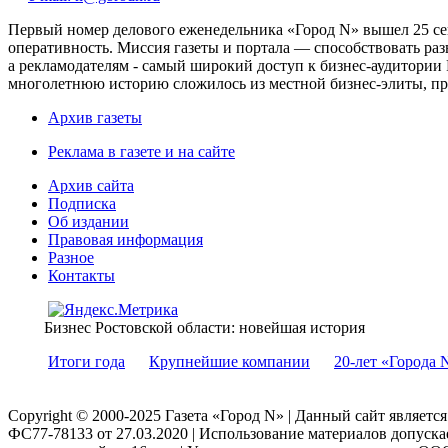
Первый номер делового еженедельника «Город N» вышел 25 сен
оперативность. Миссия газеты и портала — способствовать ра
а рекламодателям - самый широкий доступ к бизнес-аудитории 
многолетнюю историю сложилось из местной бизнес-элиты, пред
Архив газеты
Реклама в газете и на сайте
Архив сайта
Подписка
Об издании
Правовая информация
Разное
Контакты
Бизнес Ростовской области: новейшая история
Итоги года
Крупнейшие компании
20-лет «Города 
Copyright © 2000-2025 Газета «Город N» | Данный сайт являетс
ФС77-78133 от 27.03.2020 | Использование материалов допуск