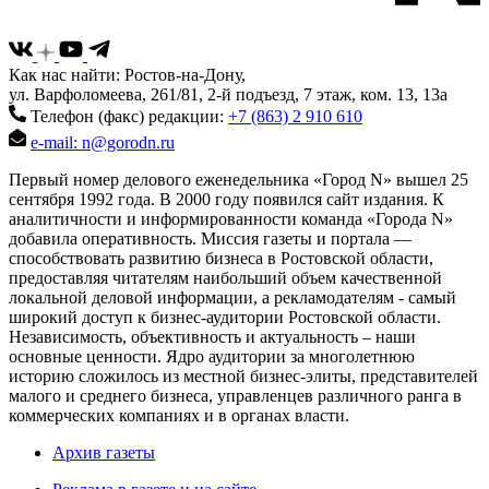
Как нас найти: Ростов-на-Дону,
ул. Варфоломеева, 261/81, 2-й подъезд, 7 этаж, ком. 13, 13а
Телефон (факс) редакции:
+7 (863) 2 910 610
e-mail: n@gorodn.ru
Первый номер делового еженедельника «Город N» вышел 25
сентября 1992 года. В 2000 году появился сайт издания. К
аналитичности и информированности команда «Города N»
добавила оперативность. Миссия газеты и портала —
способствовать развитию бизнеса в Ростовской области,
предоставляя читателям наибольший объем качественной
локальной деловой информации, а рекламодателям - самый
широкий доступ к бизнес-аудитории Ростовской области.
Независимость, объективность и актуальность – наши
основные ценности. Ядро аудитории за многолетнюю
историю сложилось из местной бизнес-элиты, представителей
малого и среднего бизнеса, управленцев различного ранга в
коммерческих компаниях и в органах власти.
Архив газеты