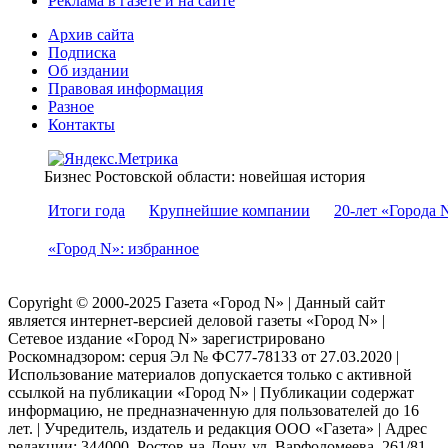
Реклама в газете и на сайте
Архив сайта
Подписка
Об издании
Правовая информация
Разное
Контакты
Бизнес Ростовской области: новейшая история
Итоги года
Крупнейшие компании
20-лет «Города 
«Город N»: избранное
Copyright © 2000-2025 Газета «Город N» | Данный сайт
является интернет-версией деловой газеты «Город N» |
Сетевое издание «Город N» зарегистрировано
Роскомнадзором: серuя Эл № ФС77-78133 от 27.03.2020 |
Использование материалов допускается только с активной
ссылкой на публикации «Город N» | Публикации содержат
информацию, не предназначенную для пользователей до 16
лет. | Учредитель, издатель и редакция ООО «Газета» | Адрес
редакции: 344000, Ростов-на-Дону, ул. Варфоломеева, 261/81,