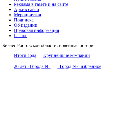
Реклама в газете и на сайте
Архив сайта
Мероприятия
Подписка
Об издании
Правовая информация
Разное
Бизнес Ростовской области: новейшая история
Итоги года
Крупнейшие компании
20-лет «Города N»
«Город N»: избранное