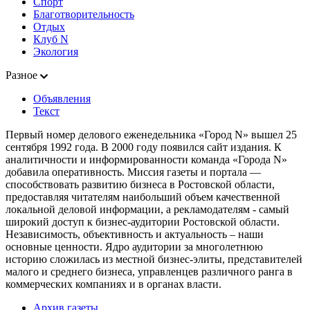
Спорт
Благотворительность
Отдых
Клуб N
Экология
Разное
Объявления
Текст
Первый номер делового еженедельника «Город N» вышел 25
сентября 1992 года. В 2000 году появился сайт издания. К
аналитичности и информированности команда «Города N»
добавила оперативность. Миссия газеты и портала —
способствовать развитию бизнеса в Ростовской области,
предоставляя читателям наибольший объем качественной
локальной деловой информации, а рекламодателям - самый
широкий доступ к бизнес-аудитории Ростовской области.
Независимость, объективность и актуальность – наши
основные ценности. Ядро аудитории за многолетнюю
историю сложилась из местной бизнес-элиты, представителей
малого и среднего бизнеса, управленцев различного ранга в
коммерческих компаниях и в органах власти.
Архив газеты