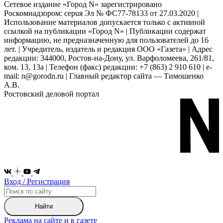
Сетевое издание «Город N» зарегистрировано
Роскомнадзором: серuя Эл № ФС77-78133 от 27.03.2020 |
Использование материалов допускается только с активной
ссылкой на публикации «Город N» | Публикации содержат
информацию, не предназначенную для пользователей до 16
лет. | Учредитель, издатель и редакция ООО «Газета» | Адрес
редакции: 344000, Ростов-на-Дону, ул. Варфоломеева, 261/81,
ком. 13, 13а | Телефон (факс) редакции: +7 (863) 2 910 610 | e-
mail: n@gorodn.ru | Главный редактор сайта — Тимошенко
А.В.
Ростовский деловой портал
Вход / Регистрация
Найти
Реклама на сайте и в газете