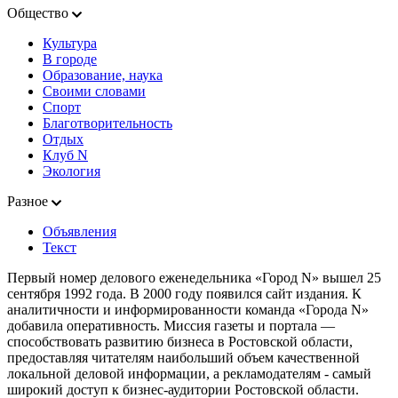
Общество
Культура
В городе
Образование, наука
Своими словами
Спорт
Благотворительность
Отдых
Клуб N
Экология
Разное
Объявления
Текст
Первый номер делового еженедельника «Город N» вышел 25
сентября 1992 года. В 2000 году появился сайт издания. К
аналитичности и информированности команда «Города N»
добавила оперативность. Миссия газеты и портала —
способствовать развитию бизнеса в Ростовской области,
предоставляя читателям наибольший объем качественной
локальной деловой информации, а рекламодателям - самый
широкий доступ к бизнес-аудитории Ростовской области.