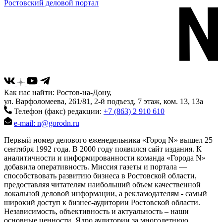
Ростовский деловой портал
Как нас найти: Ростов-на-Дону,
ул. Варфоломеева, 261/81, 2-й подъезд, 7 этаж, ком. 13, 13а
Телефон (факс) редакции:
+7 (863) 2 910 610
e-mail: n@gorodn.ru
Первый номер делового еженедельника «Город N» вышел 25
сентября 1992 года. В 2000 году появился сайт издания. К
аналитичности и информированности команда «Города N»
добавила оперативность. Миссия газеты и портала —
способствовать развитию бизнеса в Ростовской области,
предоставляя читателям наибольший объем качественной
локальной деловой информации, а рекламодателям - самый
широкий доступ к бизнес-аудитории Ростовской области.
Независимость, объективность и актуальность – наши
основные ценности. Ядро аудитории за многолетнюю