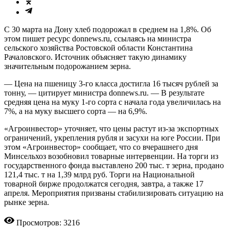
С 30 марта на Дону хлеб подорожал в среднем на 1,8%. Об
этом пишет ресурс donnews.ru, ссылаясь на министра
сельского хозяйства Ростовской области Константина
Рачаловского. Источник объясняет такую динамику
значительным подорожанием зерна.
— Цена на пшеницу 3-го класса достигла 16 тысяч рублей за
тонну, — цитирует министра donnews.ru. — В результате
средняя цена на муку 1-го сорта с начала года увеличилась на
7%, а на муку высшего сорта — на 6,9%.
«Агроинвестор» уточняет, что цены растут из-за экспортных
ограничений, укрепления рубля и засухи на юге России. При
этом «Агроинвестор» сообщает, что со вчерашнего дня
Минсельхоз возобновил товарные интервенции. На торги из
государственного фонда выставлено 200 тыс. т зерна, продано
121,4 тыс. т на 1,39 млрд руб. Торги на Национальной
товарной бирже продолжатся сегодня, завтра, а также 17
апреля. Мероприятия призваны стабилизировать ситуацию на
рынке зерна.
Просмотров: 3216