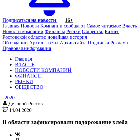
Подписаться
на новости
16+
Главная
Новости
Компании сообщают
Самое читаемое
Власть
Новости компаний
Финансы
Рынки
Общество
Бизнес
Ростовской области: новейшая история
Об издании
Архив газеты
Архив сайта
Подписка
Реклама
Правовая информация
Главная
ВЛАСТЬ
НОВОСТИ КОМПАНИЙ
ФИНАНСЫ
РЫНКИ
ОБЩЕСТВО
|
2020
Деловой Ростов
14.04.2020
В области зафиксировали подорожание хлеба