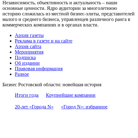
Независимость, объективность и актуальность – наши
основные ценности. Ядро аудитории за многолетнюю
историю сложилась из местной бизнес-элиты, представителей
малого и среднего бизнеса, управленцев различного ранга в
коммерческих компаниях и в органах власти.
Архив газеты
Реклама в газете и на сайте
Архив сайта
Мероприятия
Подписка
Об издании
Правовая информация
Разное
Бизнес Ростовской области: новейшая история
Итоги года
Крупнейшие компании
20-лет «Города N»
«Город N»: избранное