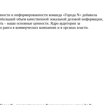
тичности и информированности команда «Города N» добавила
наибольший объем качественной локальной деловой информации,
сть – наши основные ценности. Ядро аудитории за
 ранга в коммерческих компаниях и в органах власти.