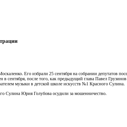
страции
каленко. Его избрали 25 сентября на собрании депутатов посел
 в сентября, после того, как предыдущий глава Павел Грузинов
вателем музыки в детской школе искусств №1 Красного Сулина.
ного Сулина Юрия Голубова осудили за мошенничество.