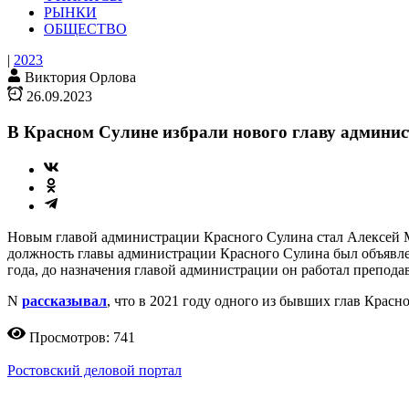
РЫНКИ
ОБЩЕСТВО
|
2023
Виктория Орлова
26.09.2023
В Красном Сулине избрали нового главу админи
Новым главой администрации Красного Сулина стал Алексей Мос
должность главы администрации Красного Сулина был объявлен
года, до назначения главой администрации он работал препода
N
рассказывал
, что в 2021 году одного из бывших глав Крас
Просмотров: 741
Ростовский деловой портал