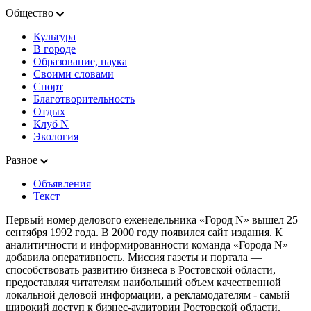
Общество
Культура
В городе
Образование, наука
Своими словами
Спорт
Благотворительность
Отдых
Клуб N
Экология
Разное
Объявления
Текст
Первый номер делового еженедельника «Город N» вышел 25
сентября 1992 года. В 2000 году появился сайт издания. К
аналитичности и информированности команда «Города N»
добавила оперативность. Миссия газеты и портала —
способствовать развитию бизнеса в Ростовской области,
предоставляя читателям наибольший объем качественной
локальной деловой информации, а рекламодателям - самый
широкий доступ к бизнес-аудитории Ростовской области.