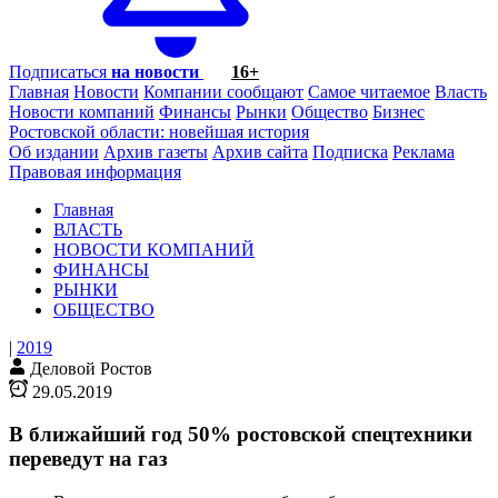
Подписаться
на новости
16+
Главная
Новости
Компании сообщают
Самое читаемое
Власть
Новости компаний
Финансы
Рынки
Общество
Бизнес
Ростовской области: новейшая история
Об издании
Архив газеты
Архив сайта
Подписка
Реклама
Правовая информация
Главная
ВЛАСТЬ
НОВОСТИ КОМПАНИЙ
ФИНАНСЫ
РЫНКИ
ОБЩЕСТВО
|
2019
Деловой Ростов
29.05.2019
В ближайший год 50% ростовской спецтехники
переведут на газ