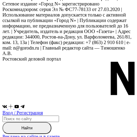
Сетевое издание «Город N» зарегистрировано
Роскомнадзором: серuя Эл № ФС77-78133 от 27.03.2020 |
Использование материалов допускается только с активной
ссылкой на публикации «Город N» | Публикации содержат
информацию, не предназначенную для пользователей до 16
лет. | Учредитель, издатель и редакция ООО «Газета» | Адрес
редакции: 344000, Ростов-на-Дону, ул. Варфоломеева, 261/81,
ком. 13, 13а | Телефон (факс) редакции: +7 (863) 2 910 610 | e-
mail: n@gorodn.ru | Главный редактор сайта — Тимошенко
А.В.
Ростовский деловой портал
Вход / Регистрация
Найти
Реклама на сайте и в газете