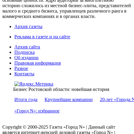
основные ценности. Ядро аудитории за многолетнюю
историю сложилось из местной бизнес-элиты, представителей
малого и среднего бизнеса, управленцев различного ранга в
коммерческих компаниях и в органах власти.
Архив газеты
Реклама в газете и на сайте
Архив сайта
Подписка
Об издании
Правовая информация
Разное
Контакты
Бизнес Ростовской области: новейшая история
Итоги года
Крупнейшие компании
20-лет «Города 
«Город N»: избранное
Copyright © 2000-2025 Газета «Город N» | Данный сайт
является интернет-версией деловой газеты «Город N» |