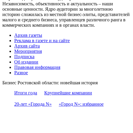
Независимость, объективность и актуальность – наши
основные ценности. Ядро аудитории за многолетнюю
историю сложилась из местной бизнес-элиты, представителей
малого и среднего бизнеса, управленцев различного ранга в
коммерческих компаниях и в органах власти.
Архив газеты
Реклама в газете и на сайте
Архив сайта
Мероприятия
Подписка
Об издании
Правовая информация
Разное
Бизнес Ростовской области: новейшая история
Итоги года
Крупнейшие компании
20-лет «Города N»
«Город N»: избранное