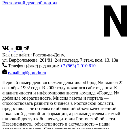
Ростовский деловой портал
Как нас найти: Ростов-на-Дону,
ул. Варфоломеева, 261/81, 2-й подъезд, 7 этаж, ком. 13, 13а
Телефон (факс) редакции:
+7 (863) 2 910 610
e-mail: n@gorodn.ru
Первый номер делового еженедельника «Город N» вышел 25
сентября 1992 года. В 2000 году появился сайт издания. К
аналитичности и информированности команда «Города N»
добавила оперативность. Миссия газеты и портала —
способствовать развитию бизнеса в Ростовской области,
предоставляя читателям наибольший объем качественной
локальной деловой информации, а рекламодателям - самый
широкий доступ к бизнес-аудитории Ростовской области.
Независимость, объективность и актуальность – наши