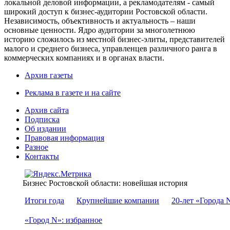
локальной деловой информации, а рекламодателям - самый
широкий доступ к бизнес-аудитории Ростовской области.
Независимость, объективность и актуальность – наши
основные ценности. Ядро аудитории за многолетнюю
историю сложилось из местной бизнес-элиты, представителей
малого и среднего бизнеса, управленцев различного ранга в
коммерческих компаниях и в органах власти.
Архив газеты
Реклама в газете и на сайте
Архив сайта
Подписка
Об издании
Правовая информация
Разное
Контакты
Бизнес Ростовской области: новейшая история
Итоги года
Крупнейшие компании
20-лет «Города 
«Город N»: избранное