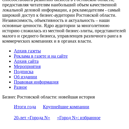
предоставляя читателям наибольший объем качественной
локальной деловой информации, а рекламодателям - самый
широкий доступ к бизнес-аудитории Ростовской области.
Независимость, объективность и актуальность – наши
основные ценности. Ядро аудитории за многолетнюю
историю сложилась из местной бизнес-элиты, представителей
малого и среднего бизнеса, управленцев различного ранга в
коммерческих компаниях и в органах власти.
Архив газеты
Реклама в газете и на сайте
Архив сайта
Мероприятия
Подписка
Об издании
Правовая информация
Разное
Бизнес Ростовской области: новейшая история
Итоги года
Крупнейшие компании
20-лет «Города N»
«Город N»: избранное