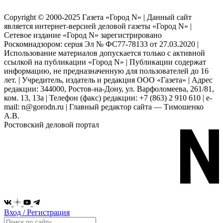
Copyright © 2000-2025 Газета «Город N» | Данный сайт
является интернет-версией деловой газеты «Город N» |
Сетевое издание «Город N» зарегистрировано
Роскомнадзором: серuя Эл № ФС77-78133 от 27.03.2020 |
Использование материалов допускается только с активной
ссылкой на публикации «Город N» | Публикации содержат
информацию, не предназначенную для пользователей до 16
лет. | Учредитель, издатель и редакция ООО «Газета» | Адрес
редакции: 344000, Ростов-на-Дону, ул. Варфоломеева, 261/81,
ком. 13, 13а | Телефон (факс) редакции: +7 (863) 2 910 610 | e-
mail: n@gorodn.ru | Главный редактор сайта — Тимошенко
А.В.
Ростовский деловой портал
Вход / Регистрация