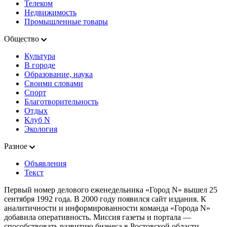
Телеком
Недвижимость
Промышленные товары
Общество
Культура
В городе
Образование, наука
Своими словами
Спорт
Благотворительность
Отдых
Клуб N
Экология
Разное
Объявления
Текст
Первый номер делового еженедельника «Город N» вышел 25
сентября 1992 года. В 2000 году появился сайт издания. К
аналитичности и информированности команда «Города N»
добавила оперативность. Миссия газеты и портала —
способствовать развитию бизнеса в Ростовской области,