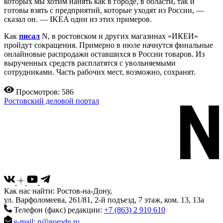
которых мы хотим нанять как в городе, в области, так и
готовы взять с предприятий, которые уходят из России, —
сказал он. — IKEA один из этих примеров.
Как
писал
N, в ростовском и других магазинах «ИКЕИ»
пройдут сокращения. Примерно в июле начнутся финальные
онлайновые распродажи оставшихся в России товаров. Из
вырученных средств расплатятся с увольняемыми
сотрудниками. Часть рабочих мест, возможно, сохранят.
Просмотров: 586
Ростовский деловой портал
Как нас найти: Ростов-на-Дону,
ул. Варфоломеева, 261/81, 2-й подъезд, 7 этаж, ком. 13, 13а
Телефон (факс) редакции:
+7 (863) 2 910 610
e-mail: n@gorodn.ru