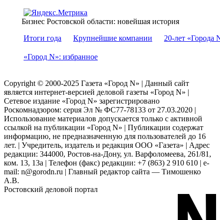
Бизнес Ростовской области: новейшая история
Итоги года
Крупнейшие компании
20-лет «Города 
«Город N»: избранное
Copyright © 2000-2025 Газета «Город N» | Данный сайт
является интернет-версией деловой газеты «Город N» |
Сетевое издание «Город N» зарегистрировано
Роскомнадзором: серuя Эл № ФС77-78133 от 27.03.2020 |
Использование материалов допускается только с активной
ссылкой на публикации «Город N» | Публикации содержат
информацию, не предназначенную для пользователей до 16
лет. | Учредитель, издатель и редакция ООО «Газета» | Адрес
редакции: 344000, Ростов-на-Дону, ул. Варфоломеева, 261/81,
ком. 13, 13а | Телефон (факс) редакции: +7 (863) 2 910 610 | e-
mail: n@gorodn.ru | Главный редактор сайта — Тимошенко
А.В.
Ростовский деловой портал