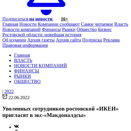
Подписаться
на новости
16+
Главная
Новости
Компании сообщают
Самое читаемое
Власть
Новости компаний
Финансы
Рынки
Общество
Бизнес
Ростовской области: новейшая история
Об издании
Архив газеты
Архив сайта
Подписка
Реклама
Правовая информация
Главная
ВЛАСТЬ
НОВОСТИ КОМПАНИЙ
ФИНАНСЫ
РЫНКИ
ОБЩЕСТВО
|
2022
22.06.2022
Уволенных сотрудников ростовской «ИКЕИ»
пригласят в экс-«Макдоналдсы»