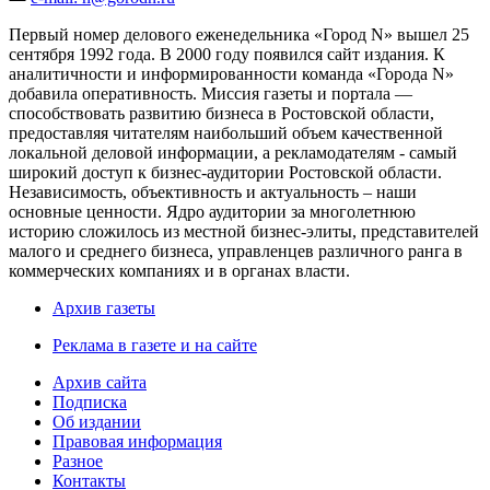
Первый номер делового еженедельника «Город N» вышел 25
сентября 1992 года. В 2000 году появился сайт издания. К
аналитичности и информированности команда «Города N»
добавила оперативность. Миссия газеты и портала —
способствовать развитию бизнеса в Ростовской области,
предоставляя читателям наибольший объем качественной
локальной деловой информации, а рекламодателям - самый
широкий доступ к бизнес-аудитории Ростовской области.
Независимость, объективность и актуальность – наши
основные ценности. Ядро аудитории за многолетнюю
историю сложилось из местной бизнес-элиты, представителей
малого и среднего бизнеса, управленцев различного ранга в
коммерческих компаниях и в органах власти.
Архив газеты
Реклама в газете и на сайте
Архив сайта
Подписка
Об издании
Правовая информация
Разное
Контакты