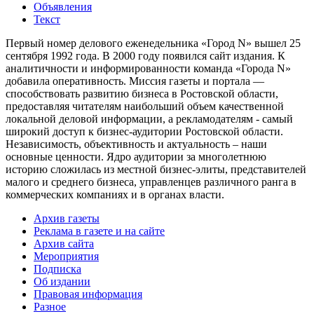
Объявления
Текст
Первый номер делового еженедельника «Город N» вышел 25
сентября 1992 года. В 2000 году появился сайт издания. К
аналитичности и информированности команда «Города N»
добавила оперативность. Миссия газеты и портала —
способствовать развитию бизнеса в Ростовской области,
предоставляя читателям наибольший объем качественной
локальной деловой информации, а рекламодателям - самый
широкий доступ к бизнес-аудитории Ростовской области.
Независимость, объективность и актуальность – наши
основные ценности. Ядро аудитории за многолетнюю
историю сложилась из местной бизнес-элиты, представителей
малого и среднего бизнеса, управленцев различного ранга в
коммерческих компаниях и в органах власти.
Архив газеты
Реклама в газете и на сайте
Архив сайта
Мероприятия
Подписка
Об издании
Правовая информация
Разное