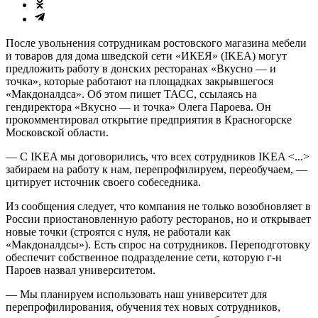
После увольнения сотрудникам ростовского магазина мебели
и товаров для дома шведской сети «ИКЕЯ» (IKEA) могут
предложить работу в донских ресторанах «Вкусно — и
точка», которые работают на площадках закрывшегося
«Макдоналдса». Об этом пишет ТАСС, ссылаясь на
гендиректора «Вкусно — и точка» Олега Пароева. Он
прокомментировал открытие предприятия в Красногорске
Московской области.
— С IKEA мы договорились, что всех сотрудников IKEA <...>
забираем на работу к нам, перепрофилируем, переобучаем, —
цитирует источник своего собеседника.
Из сообщения следует, что компания не только возобновляет в
России приостановленную работу ресторанов, но и открывает
новые точки (строятся с нуля, не работали как
«Макдоналдсы»). Есть спрос на сотрудников. Переподготовку
обеспечит собственное подразделение сети, которую г-н
Пароев назвал университетом.
— Мы планируем использовать наш университет для
перепрофилирования, обучения тех новых сотрудников,