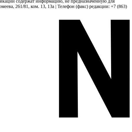
бликации содержат информацию, не предназначенную для
еева, 261/81, ком. 13, 13а | Телефон (факс) редакции: +7 (863)