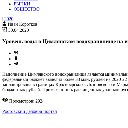
РЫНКИ
ОБЩЕСТВО
|
2020
Иван Коротков
30.04.2020
Уровень воды в Цимлянском водохранилище на 
Наполнение Цимлянского водохранилища является минимальным
федеральный бюджет выделил более 33 млн. рублей на 2020-22 
запланирована в границах Красноярского, Лозновского и Марк
бюджетных рублей. Протяженность расчищенных участков русел
Просмотров: 2924
Ростовский деловой портал