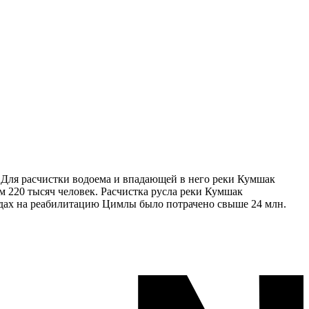
 Для расчистки водоема и впадающей в него реки Кумшак
м 220 тысяч человек. Расчистка русла реки Кумшак
годах на реабилитацию Цимлы было потрачено свыше 24 млн.