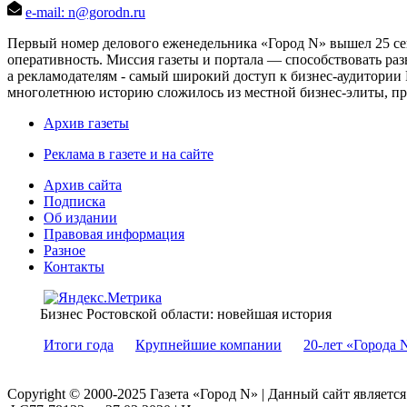
e-mail: n@gorodn.ru
Первый номер делового еженедельника «Город N» вышел 25 сен
оперативность. Миссия газеты и портала — способствовать ра
а рекламодателям - самый широкий доступ к бизнес-аудитории 
многолетнюю историю сложилось из местной бизнес-элиты, пред
Архив газеты
Реклама в газете и на сайте
Архив сайта
Подписка
Об издании
Правовая информация
Разное
Контакты
Бизнес Ростовской области: новейшая история
Итоги года
Крупнейшие компании
20-лет «Города 
Copyright © 2000-2025 Газета «Город N» | Данный сайт являетс