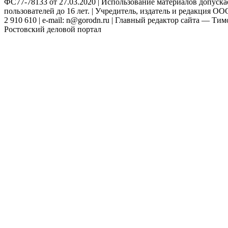
ФС77-78133 от 27.03.2020 | Использование материалов допуск
пользователей до 16 лет. | Учредитель, издатель и редакция ООО
2 910 610 | e-mail: n@gorodn.ru | Главный редактор сайта — Ти
Ростовский деловой портал