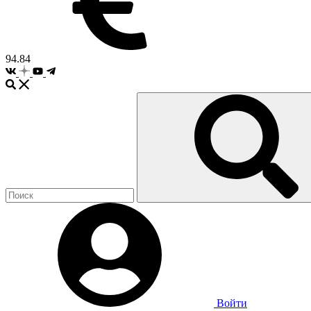
94.84
Войти