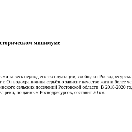
историческом минимуме
и за весь период его эксплуатации, сообщают Росводресурсы.
г.г. От водохранилища серьёзно зависит качество жизни более че
инского сельских поселений Ростовской области. В 2018-2020 
 реки, по данным Росводресурсов, составит 30 км.