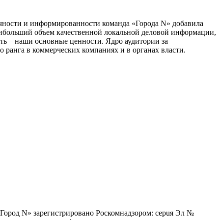
тичности и информированности команда «Города N» добавила
наибольший объем качественной локальной деловой информации,
сть – наши основные ценности. Ядро аудитории за
 ранга в коммерческих компаниях и в органах власти.
 «Город N» зарегистрировано Роскомнадзором: серuя Эл №