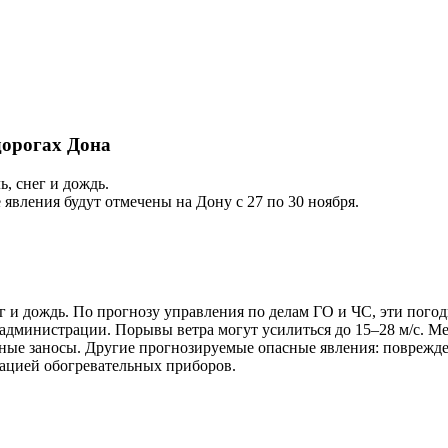
дорогах Дона
, снег и дождь.
явления будут отмечены на Дону с 27 по 30 ноября.
г и дождь. По прогнозу управления по делам ГО и ЧС, эти погод
администрации. Порывы ветра могут усилиться до 15–28 м/с. Мет
ные заносы. Другие прогнозируемые опасные явления: поврежде
тацией обогревательных приборов.