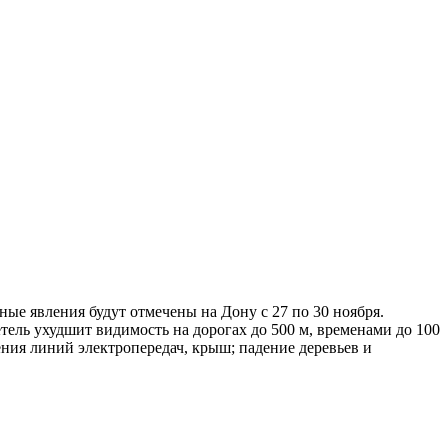
ные явления будут отмечены на Дону с 27 по 30 ноября.
ель ухудшит видимость на дорогах до 500 м, временами до 100
ния линий электропередач, крыш; падение деревьев и