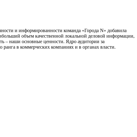
тичности и информированности команда «Города N» добавила
наибольший объем качественной локальной деловой информации,
сть – наши основные ценности. Ядро аудитории за
 ранга в коммерческих компаниях и в органах власти.