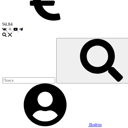
94.84
Войти