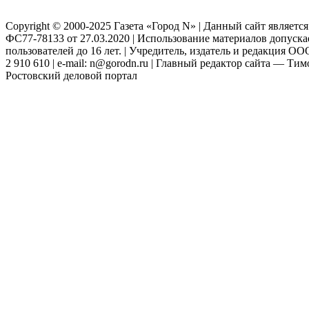
Copyright © 2000-2025 Газета «Город N» | Данный сайт являетс
ФС77-78133 от 27.03.2020 | Использование материалов допуск
пользователей до 16 лет. | Учредитель, издатель и редакция ООО
2 910 610 | e-mail: n@gorodn.ru | Главный редактор сайта — Ти
Ростовский деловой портал