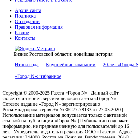
Архив сайта
Подписка
Об издании
Правовая информация
Разное
Контакты
Бизнес Ростовской области: новейшая история
Итоги года
Крупнейшие компании
20-лет «Города 
«Город N»: избранное
Copyright © 2000-2025 Газета «Город N» | Данный сайт
является интернет-версией деловой газеты «Город N» |
Сетевое издание «Город N» зарегистрировано
Роскомнадзором: серuя Эл № ФС77-78133 от 27.03.2020 |
Использование материалов допускается только с активной
ссылкой на публикации «Город N» | Публикации содержат
информацию, не предназначенную для пользователей до 16
лет. | Учредитель, издатель и редакция ООО «Газета» | Адрес
редакции: 344000, Ростов-на-Дону, ул. Варфоломеева, 261/81,