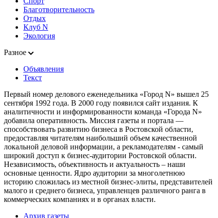
Спорт
Благотворительность
Отдых
Клуб N
Экология
Разное
Объявления
Текст
Первый номер делового еженедельника «Город N» вышел 25
сентября 1992 года. В 2000 году появился сайт издания. К
аналитичности и информированности команда «Города N»
добавила оперативность. Миссия газеты и портала —
способствовать развитию бизнеса в Ростовской области,
предоставляя читателям наибольший объем качественной
локальной деловой информации, а рекламодателям - самый
широкий доступ к бизнес-аудитории Ростовской области.
Независимость, объективность и актуальность – наши
основные ценности. Ядро аудитории за многолетнюю
историю сложилась из местной бизнес-элиты, представителей
малого и среднего бизнеса, управленцев различного ранга в
коммерческих компаниях и в органах власти.
Архив газеты