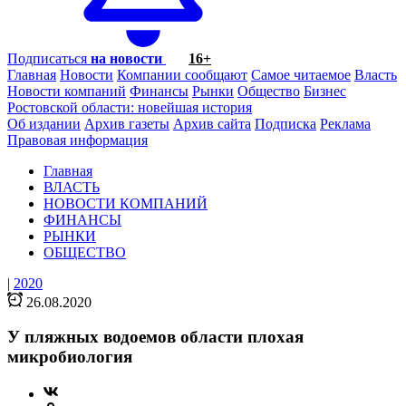
Подписаться
на новости
16+
Главная
Новости
Компании сообщают
Самое читаемое
Власть
Новости компаний
Финансы
Рынки
Общество
Бизнес
Ростовской области: новейшая история
Об издании
Архив газеты
Архив сайта
Подписка
Реклама
Правовая информация
Главная
ВЛАСТЬ
НОВОСТИ КОМПАНИЙ
ФИНАНСЫ
РЫНКИ
ОБЩЕСТВО
|
2020
26.08.2020
У пляжных водоемов области плохая
микробиология