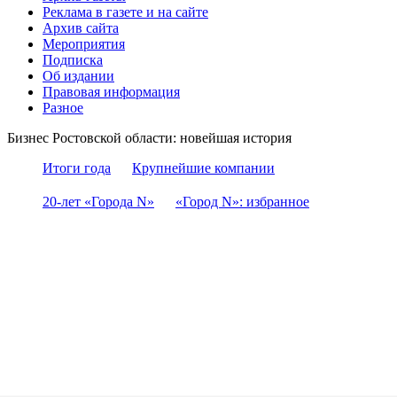
Реклама в газете и на сайте
Архив сайта
Мероприятия
Подписка
Об издании
Правовая информация
Разное
Бизнес Ростовской области: новейшая история
Итоги года
Крупнейшие компании
20-лет «Города N»
«Город N»: избранное