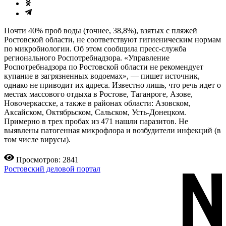
Почти 40% проб воды (точнее, 38,8%), взятых с пляжей
Ростовской области, не соответствуют гигиеническим нормам
по микробиологии. Об этом сообщила пресс-служба
регионального Роспотребнадзора. «Управление
Роспотребнадзора по Ростовской области не рекомендует
купание в загрязненных водоемах», — пишет источник,
однако не приводит их адреса. Известно лишь, что речь идет о
местах массового отдыха в Ростове, Таганроге, Азове,
Новочеркасске, а также в районах области: Азовском,
Аксайском, Октябрьском, Сальском, Усть-Донецком.
Примерно в трех пробах из 471 нашли паразитов. Не
выявлены патогенная микрофлора и возбудители инфекций (в
том числе вирусы).
Просмотров: 2841
Ростовский деловой портал