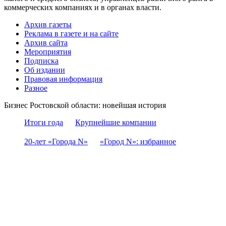
коммерческих компаниях и в органах власти.
Архив газеты
Реклама в газете и на сайте
Архив сайта
Мероприятия
Подписка
Об издании
Правовая информация
Разное
Бизнес Ростовской области: новейшая история
Итоги года
Крупнейшие компании
20-лет «Города N»
«Город N»: избранное