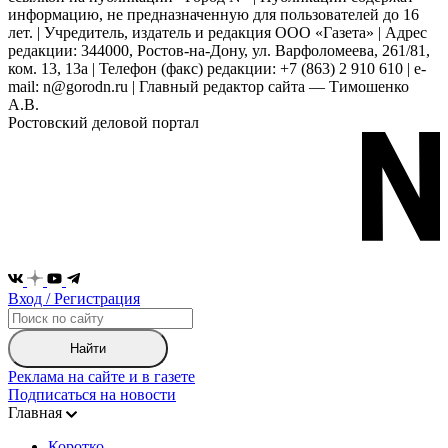
информацию, не предназначенную для пользователей до 16
лет. | Учредитель, издатель и редакция ООО «Газета» | Адрес
редакции: 344000, Ростов-на-Дону, ул. Варфоломеева, 261/81,
ком. 13, 13а | Телефон (факс) редакции: +7 (863) 2 910 610 | e-
mail: n@gorodn.ru | Главный редактор сайта — Тимошенко
А.В.
Ростовский деловой портал
Вход / Регистрация
Найти
Реклама на сайте и в газете
Подписаться на новости
Главная
Коротко