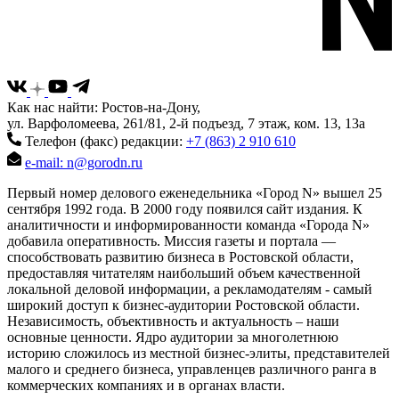
Как нас найти: Ростов-на-Дону,
ул. Варфоломеева, 261/81, 2-й подъезд, 7 этаж, ком. 13, 13а
Телефон (факс) редакции:
+7 (863) 2 910 610
e-mail: n@gorodn.ru
Первый номер делового еженедельника «Город N» вышел 25
сентября 1992 года. В 2000 году появился сайт издания. К
аналитичности и информированности команда «Города N»
добавила оперативность. Миссия газеты и портала —
способствовать развитию бизнеса в Ростовской области,
предоставляя читателям наибольший объем качественной
локальной деловой информации, а рекламодателям - самый
широкий доступ к бизнес-аудитории Ростовской области.
Независимость, объективность и актуальность – наши
основные ценности. Ядро аудитории за многолетнюю
историю сложилось из местной бизнес-элиты, представителей
малого и среднего бизнеса, управленцев различного ранга в
коммерческих компаниях и в органах власти.