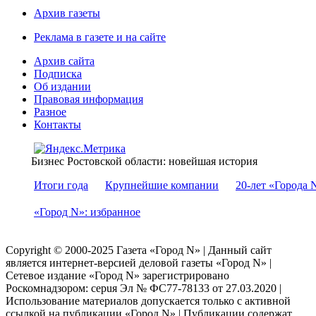
Архив газеты
Реклама в газете и на сайте
Архив сайта
Подписка
Об издании
Правовая информация
Разное
Контакты
Бизнес Ростовской области: новейшая история
Итоги года
Крупнейшие компании
20-лет «Города 
«Город N»: избранное
Copyright © 2000-2025 Газета «Город N» | Данный сайт
является интернет-версией деловой газеты «Город N» |
Сетевое издание «Город N» зарегистрировано
Роскомнадзором: серuя Эл № ФС77-78133 от 27.03.2020 |
Использование материалов допускается только с активной
ссылкой на публикации «Город N» | Публикации содержат