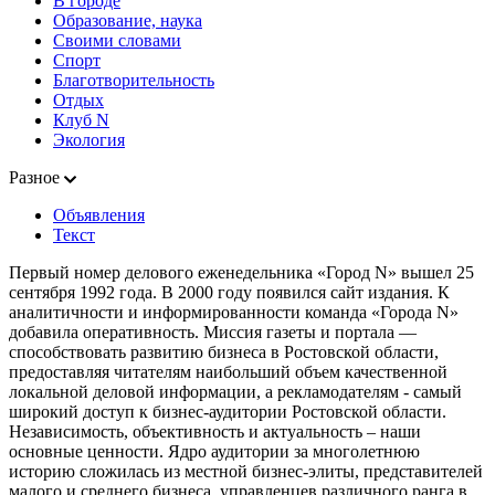
В городе
Образование, наука
Своими словами
Спорт
Благотворительность
Отдых
Клуб N
Экология
Разное
Объявления
Текст
Первый номер делового еженедельника «Город N» вышел 25
сентября 1992 года. В 2000 году появился сайт издания. К
аналитичности и информированности команда «Города N»
добавила оперативность. Миссия газеты и портала —
способствовать развитию бизнеса в Ростовской области,
предоставляя читателям наибольший объем качественной
локальной деловой информации, а рекламодателям - самый
широкий доступ к бизнес-аудитории Ростовской области.
Независимость, объективность и актуальность – наши
основные ценности. Ядро аудитории за многолетнюю
историю сложилась из местной бизнес-элиты, представителей
малого и среднего бизнеса, управленцев различного ранга в