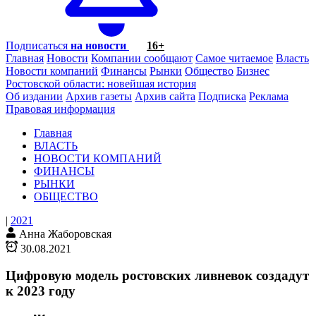
Подписаться
на новости
16+
Главная
Новости
Компании сообщают
Самое читаемое
Власть
Новости компаний
Финансы
Рынки
Общество
Бизнес
Ростовской области: новейшая история
Об издании
Архив газеты
Архив сайта
Подписка
Реклама
Правовая информация
Главная
ВЛАСТЬ
НОВОСТИ КОМПАНИЙ
ФИНАНСЫ
РЫНКИ
ОБЩЕСТВО
|
2021
Анна Жаборовская
30.08.2021
Цифровую модель ростовских ливневок создадут
к 2023 году