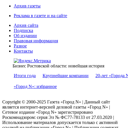
Архив газеты
Реклама в газете и на сайте
Архив сайта
Подписка
Об издании
Правовая информация
Разное
Контакты
Бизнес Ростовской области: новейшая история
Итоги года
Крупнейшие компании
20-лет «Города 
«Город N»: избранное
Copyright © 2000-2025 Газета «Город N» | Данный сайт
является интернет-версией деловой газеты «Город N» |
Сетевое издание «Город N» зарегистрировано
Роскомнадзором: серuя Эл № ФС77-78133 от 27.03.2020 |
Использование материалов допускается только с активной
ссылкой на публикации «Город N» | Публикации содержат