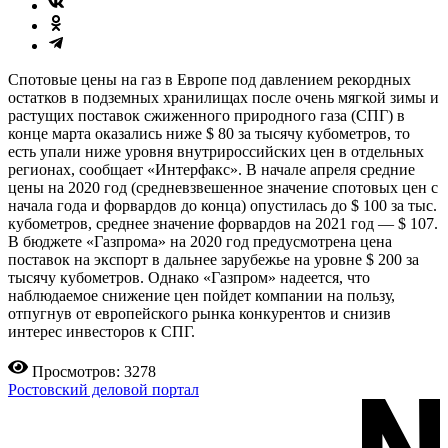
Спотовые цены на газ в Европе под давлением рекордных
остатков в подземных хранилищах после очень мягкой зимы и
растущих поставок сжиженного природного газа (СПГ) в
конце марта оказались ниже $ 80 за тысячу кубометров, то
есть упали ниже уровня внутрироссийских цен в отдельных
регионах, сообщает «Интерфакс». В начале апреля средние
цены на 2020 год (средневзвешенное значение спотовых цен с
начала года и форвардов до конца) опустилась до $ 100 за тыс.
кубометров, среднее значение форвардов на 2021 год — $ 107.
В бюджете «Газпрома» на 2020 год предусмотрена цена
поставок на экспорт в дальнее зарубежье на уровне $ 200 за
тысячу кубометров. Однако «Газпром» надеется, что
наблюдаемое снижение цен пойдет компании на пользу,
отпугнув от европейского рынка конкурентов и снизив
интерес инвесторов к СПГ.
Просмотров: 3278
Ростовский деловой портал