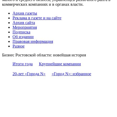
коммерческих компаниях и в органах власти.
Архив газеты
Реклама в газете и на сайте
Архив сайта
Мероприятия
Подписка
Об издании
Правовая информация
Разное
Бизнес Ростовской области: новейшая история
Итоги года
Крупнейшие компании
20-лет «Города N»
«Город N»: избранное