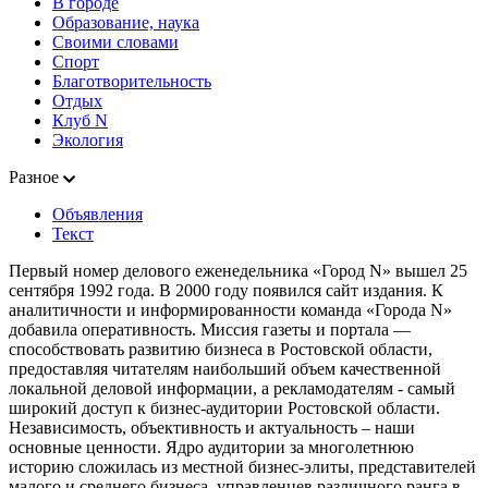
В городе
Образование, наука
Своими словами
Спорт
Благотворительность
Отдых
Клуб N
Экология
Разное
Объявления
Текст
Первый номер делового еженедельника «Город N» вышел 25
сентября 1992 года. В 2000 году появился сайт издания. К
аналитичности и информированности команда «Города N»
добавила оперативность. Миссия газеты и портала —
способствовать развитию бизнеса в Ростовской области,
предоставляя читателям наибольший объем качественной
локальной деловой информации, а рекламодателям - самый
широкий доступ к бизнес-аудитории Ростовской области.
Независимость, объективность и актуальность – наши
основные ценности. Ядро аудитории за многолетнюю
историю сложилась из местной бизнес-элиты, представителей
малого и среднего бизнеса, управленцев различного ранга в