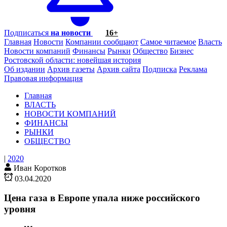
Подписаться
на новости
16+
Главная
Новости
Компании сообщают
Самое читаемое
Власть
Новости компаний
Финансы
Рынки
Общество
Бизнес
Ростовской области: новейшая история
Об издании
Архив газеты
Архив сайта
Подписка
Реклама
Правовая информация
Главная
ВЛАСТЬ
НОВОСТИ КОМПАНИЙ
ФИНАНСЫ
РЫНКИ
ОБЩЕСТВО
|
2020
Иван Коротков
03.04.2020
Цена газа в Европе упала ниже российского
уровня