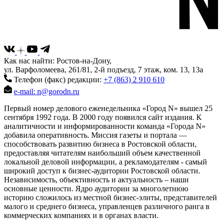
Как нас найти: Ростов-на-Дону,
ул. Варфоломеева, 261/81, 2-й подъезд, 7 этаж, ком. 13, 13а
Телефон (факс) редакции:
+7 (863) 2 910 610
e-mail: n@gorodn.ru
Первый номер делового еженедельника «Город N» вышел 25
сентября 1992 года. В 2000 году появился сайт издания. К
аналитичности и информированности команда «Города N»
добавила оперативность. Миссия газеты и портала —
способствовать развитию бизнеса в Ростовской области,
предоставляя читателям наибольший объем качественной
локальной деловой информации, а рекламодателям - самый
широкий доступ к бизнес-аудитории Ростовской области.
Независимость, объективность и актуальность – наши
основные ценности. Ядро аудитории за многолетнюю
историю сложилось из местной бизнес-элиты, представителей
малого и среднего бизнеса, управленцев различного ранга в
коммерческих компаниях и в органах власти.