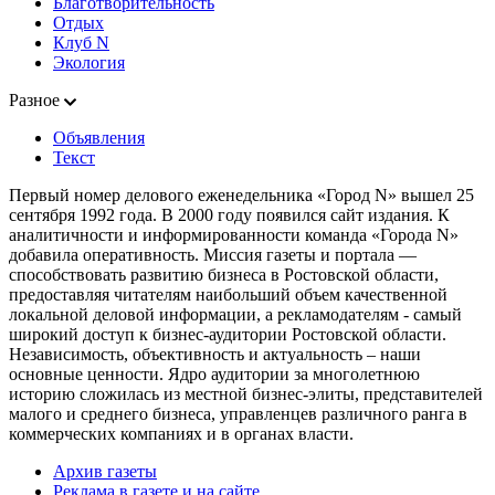
Благотворительность
Отдых
Клуб N
Экология
Разное
Объявления
Текст
Первый номер делового еженедельника «Город N» вышел 25
сентября 1992 года. В 2000 году появился сайт издания. К
аналитичности и информированности команда «Города N»
добавила оперативность. Миссия газеты и портала —
способствовать развитию бизнеса в Ростовской области,
предоставляя читателям наибольший объем качественной
локальной деловой информации, а рекламодателям - самый
широкий доступ к бизнес-аудитории Ростовской области.
Независимость, объективность и актуальность – наши
основные ценности. Ядро аудитории за многолетнюю
историю сложилась из местной бизнес-элиты, представителей
малого и среднего бизнеса, управленцев различного ранга в
коммерческих компаниях и в органах власти.
Архив газеты
Реклама в газете и на сайте