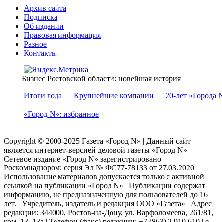
Архив сайта
Подписка
Об издании
Правовая информация
Разное
Контакты
Бизнес Ростовской области: новейшая история
Итоги года
Крупнейшие компании
20-лет «Города 
«Город N»: избранное
Copyright © 2000-2025 Газета «Город N» | Данный сайт
является интернет-версией деловой газеты «Город N» |
Сетевое издание «Город N» зарегистрировано
Роскомнадзором: серuя Эл № ФС77-78133 от 27.03.2020 |
Использование материалов допускается только с активной
ссылкой на публикации «Город N» | Публикации содержат
информацию, не предназначенную для пользователей до 16
лет. | Учредитель, издатель и редакция ООО «Газета» | Адрес
редакции: 344000, Ростов-на-Дону, ул. Варфоломеева, 261/81,
ком. 13, 13а | Телефон (факс) редакции: +7 (863) 2 910 610 | e-