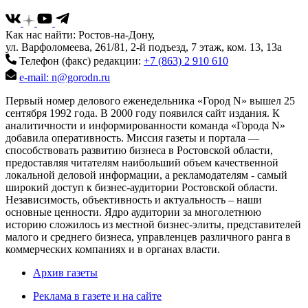
Как нас найти: Ростов-на-Дону,
ул. Варфоломеева, 261/81, 2-й подъезд, 7 этаж, ком. 13, 13а
Телефон (факс) редакции:
+7 (863) 2 910 610
e-mail: n@gorodn.ru
Первый номер делового еженедельника «Город N» вышел 25
сентября 1992 года. В 2000 году появился сайт издания. К
аналитичности и информированности команда «Города N»
добавила оперативность. Миссия газеты и портала —
способствовать развитию бизнеса в Ростовской области,
предоставляя читателям наибольший объем качественной
локальной деловой информации, а рекламодателям - самый
широкий доступ к бизнес-аудитории Ростовской области.
Независимость, объективность и актуальность – наши
основные ценности. Ядро аудитории за многолетнюю
историю сложилось из местной бизнес-элиты, представителей
малого и среднего бизнеса, управленцев различного ранга в
коммерческих компаниях и в органах власти.
Архив газеты
Реклама в газете и на сайте