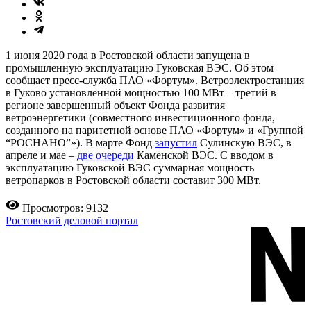
1 июня 2020 года в Ростовской области запущена в
промышленную эксплуатацию Гуковская ВЭС. Об этом
сообщает пресс-служба ПАО «Фортум». Ветроэлектростанция
в Гуково установленной мощностью 100 МВт – третий в
регионе завершенный объект Фонда развития
ветроэнергетики (совместного инвестиционного фонда,
созданного на паритетной основе ПАО «Фортум» и «Группой
“РОСНАНО”»). В марте Фонд
запустил
Сулинскую ВЭС, в
апреле и мае –
две очереди
Каменской ВЭС. С вводом в
эксплуатацию Гуковской ВЭС суммарная мощность
ветропарков в Ростовской области составит 300 МВт.
Просмотров: 9132
Ростовский деловой портал