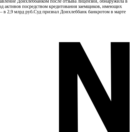
правление Донхлеббанком после отзыва лицензии, обнаружила в
вод активов посредством кредитования заемщиков, имеющих
 — в 2,9 млрд руб.Суд признал Донхлеббанк банкротом в марте