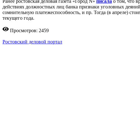
Ранее ростовская деловая газета «Город N»
писала
о том, что в
действиях должностных лиц банка признаки уголовных деяний.
сомнительную платежеспособность, и пр. Тогда (в апреле) стои
текущего года.
Просмотров: 2459
Ростовский деловой портал