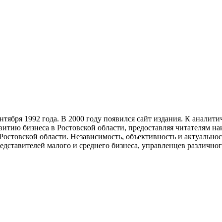
тября 1992 года. В 2000 году появился сайт издания. К анали
звитию бизнеса в Ростовской области, предоставляя читателям 
Ростовской области. Независимость, объективность и актуально
ставителей малого и среднего бизнеса, управленцев различного