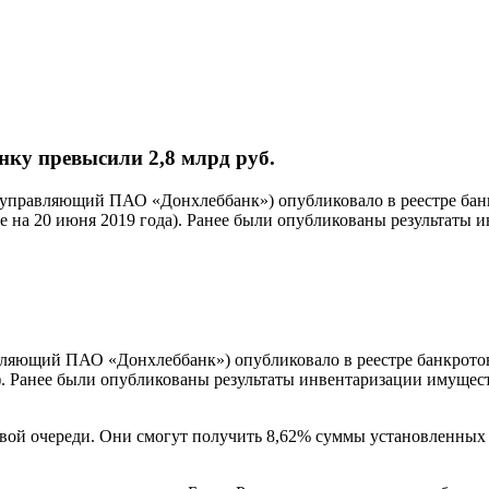
нку превысили 2,8 млрд руб.
управляющий ПАО «Донхлеббанк») опубликовало в реестре банк
ные на 20 июня 2019 года). Ранее были опубликованы результаты 
яющий ПАО «Донхлеббанк») опубликовало в реестре банкротов 
а). Ранее были опубликованы результаты инвентаризации имущест
ервой очереди. Они смогут получить 8,62% суммы установленны