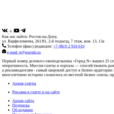
Как нас найти: Ростов-на-Дону,
ул. Варфоломеева, 261/81, 2-й подъезд, 7 этаж, ком. 13, 13а
Телефон (факс) редакции:
+7 (863) 2 910 610
e-mail: n@gorodn.ru
Первый номер делового еженедельника «Город N» вышел 25 сен
оперативность. Миссия газеты и портала — способствовать ра
а рекламодателям - самый широкий доступ к бизнес-аудитории 
многолетнюю историю сложилось из местной бизнес-элиты, пред
Архив газеты
Реклама в газете и на сайте
Архив сайта
Подписка
Об издании