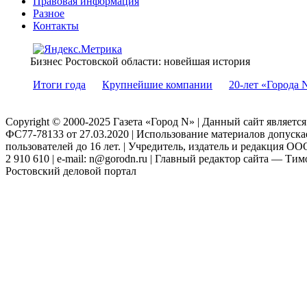
Правовая информация
Разное
Контакты
Бизнес Ростовской области: новейшая история
Итоги года
Крупнейшие компании
20-лет «Города 
Copyright © 2000-2025 Газета «Город N» | Данный сайт являетс
ФС77-78133 от 27.03.2020 | Использование материалов допуск
пользователей до 16 лет. | Учредитель, издатель и редакция ООО
2 910 610 | e-mail: n@gorodn.ru | Главный редактор сайта — Ти
Ростовский деловой портал