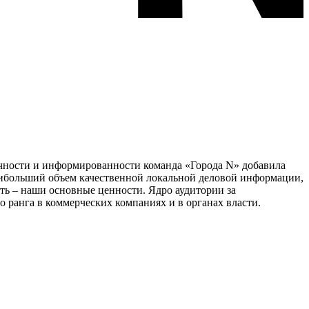
тичности и информированности команда «Города N» добавила
наибольший объем качественной локальной деловой информации,
сть – наши основные ценности. Ядро аудитории за
 ранга в коммерческих компаниях и в органах власти.