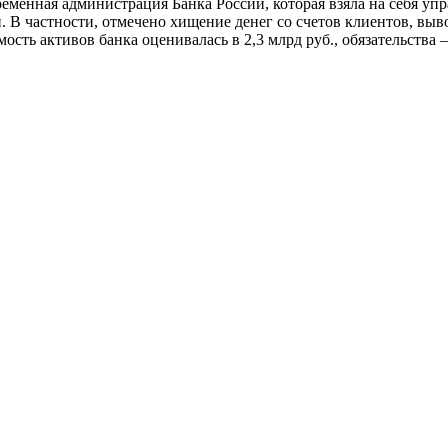
ременная администрация Банка России, которая взяла на себя у
 В частности, отмечено хищение денег со счетов клиентов, вы
мость активов банка оценивалась в 2,3 млрд руб., обязательства