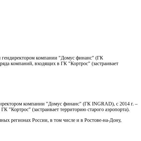
л гендиректором компании "Домус финанс" (ГК
ряда компаний, входящих в ГК "Кортрос" (застраивает
иректором компании "Домус финанс" (ГК INGRAD), с 2014 г. –
ГК "Кортрос" (застраивает территорию старого аэропорта).
ных регионах России, в том числе и в Ростове-на-Дону,