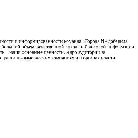
тичности и информированности команда «Города N» добавила
наибольший объем качественной локальной деловой информации,
сть – наши основные ценности. Ядро аудитории за
 ранга в коммерческих компаниях и в органах власти.