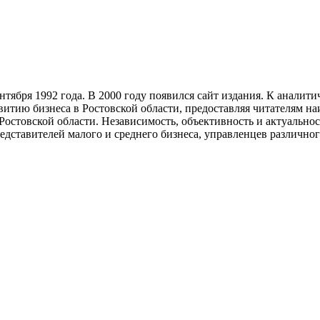
тября 1992 года. В 2000 году появился сайт издания. К анали
звитию бизнеса в Ростовской области, предоставляя читателям 
Ростовской области. Независимость, объективность и актуально
ставителей малого и среднего бизнеса, управленцев различного