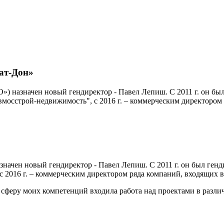
ат-Дон»
 назначен новый гендиректор - Павел Лепиш. С 2011 г. он бы
мосстрой-недвижимость", с 2016 г. – коммерческим директором 
ачен новый гендиректор - Павел Лепиш. С 2011 г. он был генд
2016 г. – коммерческим директором ряда компаний, входящих в 
 сферу моих компетенций входила работа над проектами в различ