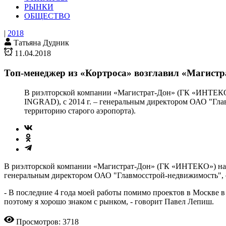
РЫНКИ
ОБЩЕСТВО
|
2018
Татьяна Дудник
11.04.2018
Топ-менеджер из «Кортроса» возглавил «Магистр
В риэлторской компании «Магистрат-Дон» (ГК «ИНТЕКО»)
INGRAD), с 2014 г. – генеральным директором ОАО "Глав
территорию старого аэропорта).
В риэлторской компании «Магистрат-Дон» (ГК «ИНТЕКО») назн
генеральным директором ОАО "Главмосстрой-недвижимость", с 
- В последние 4 года моей работы помимо проектов в Москве в
поэтому я хорошо знаком с рынком, - говорит Павел Лепиш.
Просмотров: 3718