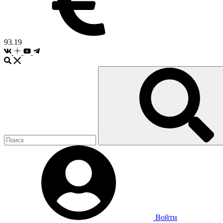
93.19
Войти