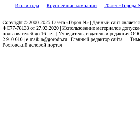
Итоги года
Крупнейшие компании
20-лет «Города 
Copyright © 2000-2025 Газета «Город N» | Данный сайт являетс
ФС77-78133 от 27.03.2020 | Использование материалов допуск
пользователей до 16 лет. | Учредитель, издатель и редакция ООО
2 910 610 | e-mail: n@gorodn.ru | Главный редактор сайта — Ти
Ростовский деловой портал