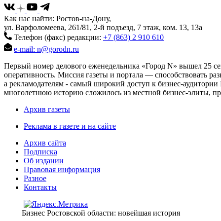
Как нас найти: Ростов-на-Дону,
ул. Варфоломеева, 261/81, 2-й подъезд, 7 этаж, ком. 13, 13а
Телефон (факс) редакции:
+7 (863) 2 910 610
e-mail: n@gorodn.ru
Первый номер делового еженедельника «Город N» вышел 25 сен
оперативность. Миссия газеты и портала — способствовать ра
а рекламодателям - самый широкий доступ к бизнес-аудитории 
многолетнюю историю сложилось из местной бизнес-элиты, пред
Архив газеты
Реклама в газете и на сайте
Архив сайта
Подписка
Об издании
Правовая информация
Разное
Контакты
Бизнес Ростовской области: новейшая история