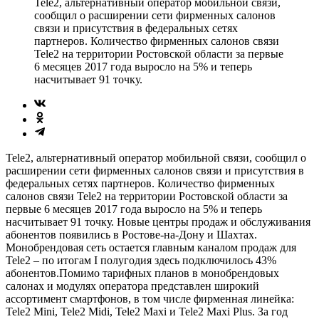
Tele2, альтернативный оператор мобильной связи,
сообщил о расширении сети фирменных салонов
связи и присутствия в федеральных сетях
партнеров. Количество фирменных салонов связи
Tele2 на территории Ростовской области за первые
6 месяцев 2017 года выросло на 5% и теперь
насчитывает 91 точку.
Tele2, альтернативный оператор мобильной связи, сообщил о
расширении сети фирменных салонов связи и присутствия в
федеральных сетях партнеров. Количество фирменных
салонов связи Tele2 на территории Ростовской области за
первые 6 месяцев 2017 года выросло на 5% и теперь
насчитывает 91 точку. Новые центры продаж и обслуживания
абонентов появились в Ростове-на-Дону и Шахтах.
Монобрендовая сеть остается главным каналом продаж для
Tele2 – по итогам I полугодия здесь подключилось 43%
абонентов.Помимо тарифных планов в монобрендовых
салонах и модулях оператора представлен широкий
ассортимент смартфонов, в том числе фирменная линейка:
Tele2 Mini, Tele2 Midi, Tele2 Maxi и Tele2 Maxi Plus. За год