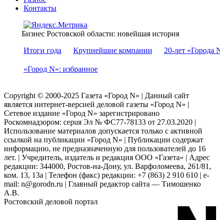
Контакты
Бизнес Ростовской области: новейшая история
Итоги года
Крупнейшие компании
20-лет «Города 
«Город N»: избранное
Copyright © 2000-2025 Газета «Город N» | Данный сайт
является интернет-версией деловой газеты «Город N» |
Сетевое издание «Город N» зарегистрировано
Роскомнадзором: серuя Эл № ФС77-78133 от 27.03.2020 |
Использование материалов допускается только с активной
ссылкой на публикации «Город N» | Публикации содержат
информацию, не предназначенную для пользователей до 16
лет. | Учредитель, издатель и редакция ООО «Газета» | Адрес
редакции: 344000, Ростов-на-Дону, ул. Варфоломеева, 261/81,
ком. 13, 13а | Телефон (факс) редакции: +7 (863) 2 910 610 | e-
mail: n@gorodn.ru | Главный редактор сайта — Тимошенко
А.В.
Ростовский деловой портал