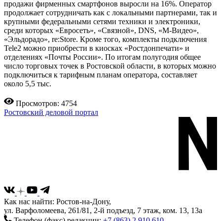
продажи фирменных смартфонов выросли на 16%. Оператор
продолжает сотрудничать как с локальными партнерами, так и
крупными федеральными сетями техники и электроники,
среди которых «Евросеть», «Связной», DNS, «М-Видео»,
«Эльдорадо», re:Store. Кроме того, комплекты подключения
Tele2 можно приобрести в киосках «Ростдонпечати» и
отделениях «Почты России». По итогам полугодия общее
число торговых точек в Ростовской области, в которых можно
подключиться к тарифным планам оператора, составляет
около 5,5 тыс.
Просмотров: 4754
Ростовский деловой портал
Как нас найти: Ростов-на-Дону,
ул. Варфоломеева, 261/81, 2-й подъезд, 7 этаж, ком. 13, 13а
Телефон (факс) редакции:
+7 (863) 2 910 610