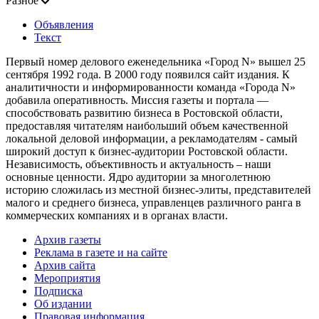
Разное
Объявления
Текст
Первый номер делового еженедельника «Город N» вышел 25
сентября 1992 года. В 2000 году появился сайт издания. К
аналитичности и информированности команда «Города N»
добавила оперативность. Миссия газеты и портала —
способствовать развитию бизнеса в Ростовской области,
предоставляя читателям наибольший объем качественной
локальной деловой информации, а рекламодателям - самый
широкий доступ к бизнес-аудитории Ростовской области.
Независимость, объективность и актуальность – наши
основные ценности. Ядро аудитории за многолетнюю
историю сложилась из местной бизнес-элиты, представителей
малого и среднего бизнеса, управленцев различного ранга в
коммерческих компаниях и в органах власти.
Архив газеты
Реклама в газете и на сайте
Архив сайта
Мероприятия
Подписка
Об издании
Правовая информация