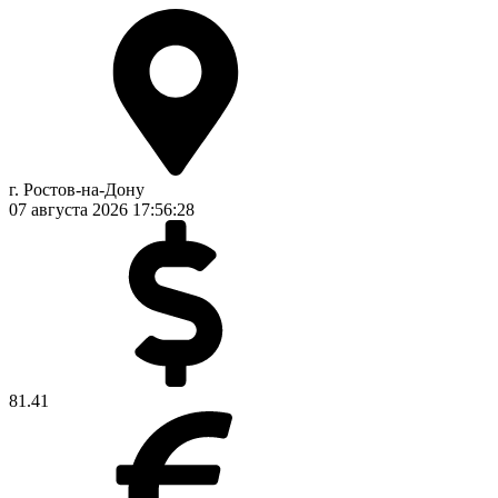
г. Ростов-на-Дону
07 августа 2026
17:56:28
81.41