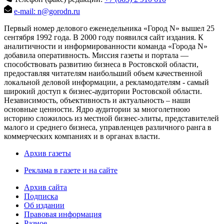
e-mail: n@gorodn.ru
Первый номер делового еженедельника «Город N» вышел 25
сентября 1992 года. В 2000 году появился сайт издания. К
аналитичности и информированности команда «Города N»
добавила оперативность. Миссия газеты и портала —
способствовать развитию бизнеса в Ростовской области,
предоставляя читателям наибольший объем качественной
локальной деловой информации, а рекламодателям - самый
широкий доступ к бизнес-аудитории Ростовской области.
Независимость, объективность и актуальность – наши
основные ценности. Ядро аудитории за многолетнюю
историю сложилось из местной бизнес-элиты, представителей
малого и среднего бизнеса, управленцев различного ранга в
коммерческих компаниях и в органах власти.
Архив газеты
Реклама в газете и на сайте
Архив сайта
Подписка
Об издании
Правовая информация
Разное