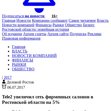
Подписаться
на новости
16+
Главная
Новости
Компании сообщают
Самое читаемое
Власть
Новости компаний
Финансы
Рынки
Общество
Бизнес
Ростовской области: новейшая история
Об издании
Архив газеты
Архив сайта
Подписка
Реклама
Правовая информация
Главная
ВЛАСТЬ
НОВОСТИ КОМПАНИЙ
ФИНАНСЫ
РЫНКИ
ОБЩЕСТВО
|
2017
Деловой Ростов
06.07.2017
Tele2 увеличил сеть фирменных салонов в
Ростовской области на 5%