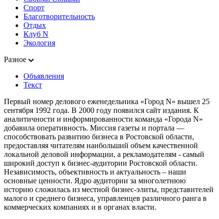
Спорт
Благотворительность
Отдых
Клуб N
Экология
Разное
Объявления
Текст
Первый номер делового еженедельника «Город N» вышел 25
сентября 1992 года. В 2000 году появился сайт издания. К
аналитичности и информированности команда «Города N»
добавила оперативность. Миссия газеты и портала —
способствовать развитию бизнеса в Ростовской области,
предоставляя читателям наибольший объем качественной
локальной деловой информации, а рекламодателям - самый
широкий доступ к бизнес-аудитории Ростовской области.
Независимость, объективность и актуальность – наши
основные ценности. Ядро аудитории за многолетнюю
историю сложилась из местной бизнес-элиты, представителей
малого и среднего бизнеса, управленцев различного ранга в
коммерческих компаниях и в органах власти.