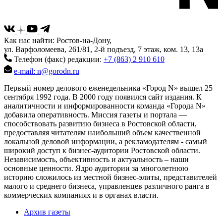
Как нас найти: Ростов-на-Дону,
ул. Варфоломеева, 261/81, 2-й подъезд, 7 этаж, ком. 13, 13а
Телефон (факс) редакции:
+7 (863) 2 910 610
e-mail: n@gorodn.ru
Первый номер делового еженедельника «Город N» вышел 25
сентября 1992 года. В 2000 году появился сайт издания. К
аналитичности и информированности команда «Города N»
добавила оперативность. Миссия газеты и портала —
способствовать развитию бизнеса в Ростовской области,
предоставляя читателям наибольший объем качественной
локальной деловой информации, а рекламодателям - самый
широкий доступ к бизнес-аудитории Ростовской области.
Независимость, объективность и актуальность – наши
основные ценности. Ядро аудитории за многолетнюю
историю сложилось из местной бизнес-элиты, представителей
малого и среднего бизнеса, управленцев различного ранга в
коммерческих компаниях и в органах власти.
Архив газеты