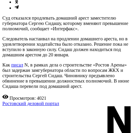
Суд отказался продлевать домашний арест заместителю
губернатора Сергею Сидашу, которому вменяют превышение
полномочий, сообщает «Интерфакс».
Следователь настаивал на продлении домашнего ареста, но в
удовлетворении ходатайства было отказано. Решение пока не
вступило в законную силу. Сидаш должен находиться под
домашним арестом до 20 января.
Как
писал
N, в рамках дела о строительстве «Ростов Арены»
был задержан замгубернатора области по вопросам ЖКХ и
строительства Сергей Сидаш. Чиновнику предъявлено
обвинение в превышении должностных полномочий. В июне
Сидаша перевели под домашний арест.
Просмотров: 4021
Ростовский деловой портал