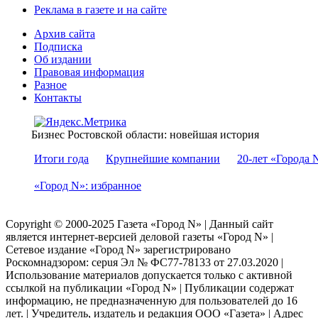
Реклама в газете и на сайте
Архив сайта
Подписка
Об издании
Правовая информация
Разное
Контакты
Бизнес Ростовской области: новейшая история
Итоги года
Крупнейшие компании
20-лет «Города 
«Город N»: избранное
Copyright © 2000-2025 Газета «Город N» | Данный сайт
является интернет-версией деловой газеты «Город N» |
Сетевое издание «Город N» зарегистрировано
Роскомнадзором: серuя Эл № ФС77-78133 от 27.03.2020 |
Использование материалов допускается только с активной
ссылкой на публикации «Город N» | Публикации содержат
информацию, не предназначенную для пользователей до 16
лет. | Учредитель, издатель и редакция ООО «Газета» | Адрес