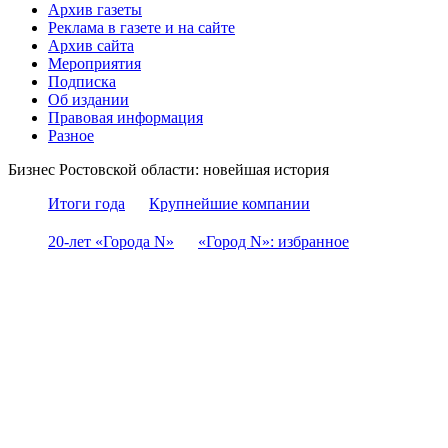
Архив газеты
Реклама в газете и на сайте
Архив сайта
Мероприятия
Подписка
Об издании
Правовая информация
Разное
Бизнес Ростовской области: новейшая история
Итоги года
Крупнейшие компании
20-лет «Города N»
«Город N»: избранное