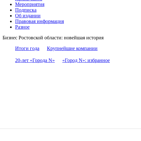
Мероприятия
Подписка
Об издании
Правовая информация
Разное
Бизнес Ростовской области: новейшая история
Итоги года
Крупнейшие компании
20-лет «Города N»
«Город N»: избранное