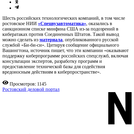
Шесть российских технологических компаний, в том числе
ростовское НИИ
«Спецвузавтоматика»
, оказались в
санкционном списке минфина США из-за подозрений в
кибератаках против Соединенных Штатов. Такой вывод
можно сделать из
материала
, опубликованного русской
службой «Би-би-си». Цитируя сообщение официального
Вашингтона, источник пишет, что эти компании «оказывают
поддержку киберпрограмме российских спецслужб, включая
консультации экспертов, разработку программ и
предоставление технической базы для содействия
вредоносным действиям в киберпространстве».
Просмотров: 1145
Ростовский деловой портал