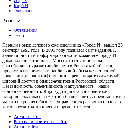
Отдых
Клуб N
Экология
Разное
Объявления
Текст
Первый номер делового еженедельника «Город N» вышел 25
сентября 1992 года. В 2000 году появился сайт издания. К
аналитичности и информированности команда «Города N»
добавила оперативность. Миссия газеты и портала —
способствовать развитию бизнеса в Ростовской области,
предоставляя читателям наибольший объем качественной
локальной деловой информации, а рекламодателям - самый
широкий доступ к бизнес-аудитории Ростовской области.
Независимость, объективность и актуальность – наши
основные ценности. Ядро аудитории за многолетнюю
историю сложилась из местной бизнес-элиты, представителей
малого и среднего бизнеса, управленцев различного ранга в
коммерческих компаниях и в органах власти.
Архив газеты
Реклама в газете и на сайте
Архив сайта