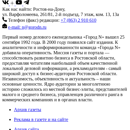
Как нас найти: Ростов-на-Дону,
ул. Варфоломеева, 261/81, 2-й подъезд, 7 этаж, ком. 13, 13а
Телефон (факс) редакции:
+7 (863) 2 910 610
e-mail: n@gorodn.ru
Первый номер делового еженедельника «Город N» вышел 25
сентября 1992 года. В 2000 году появился сайт издания. К
аналитичности и информированности команда «Города N»
добавила оперативность. Миссия газеты и портала —
способствовать развитию бизнеса в Ростовской области,
предоставляя читателям наибольший объем качественной
локальной деловой информации, а рекламодателям - самый
широкий доступ к бизнес-аудитории Ростовской области.
Независимость, объективность и актуальность – наши
основные ценности. Ядро аудитории за многолетнюю
историю сложилось из местной бизнес-элиты, представителей
малого и среднего бизнеса, управленцев различного ранга в
коммерческих компаниях и в органах власти.
Архив газеты
Реклама в газете и на сайте
Архив сайта