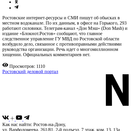
Ростовские интернет-ресурсы и СМИ пишут об обысках в
местном водоканале. По их данным, в офисе на Горького, 293
работают силовики. Телеграм-канал «Дон Мэш» (Don Mash) и
издание «Блокнот.Ростов» сообщают, что главное
следственное управление ГУ МВД по Ростовской области
возбудило дело, связанное с противоправными действиями
руководства организации. Речь идет о многомиллионном
хищении. Официальных комментариев нет.
Просмотров: 1110
Ростовский деловой портал
Как нас найти: Ростов-на-Дону,
ул. Варфоломеева, 261/81, 2-й подъезд, 7 этаж, ком. 13, 13а