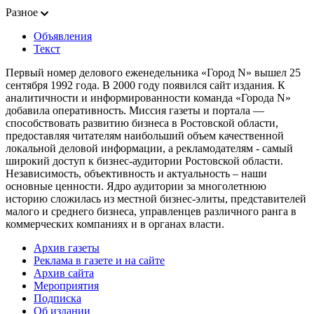
Разное
Объявления
Текст
Первый номер делового еженедельника «Город N» вышел 25
сентября 1992 года. В 2000 году появился сайт издания. К
аналитичности и информированности команда «Города N»
добавила оперативность. Миссия газеты и портала —
способствовать развитию бизнеса в Ростовской области,
предоставляя читателям наибольший объем качественной
локальной деловой информации, а рекламодателям - самый
широкий доступ к бизнес-аудитории Ростовской области.
Независимость, объективность и актуальность – наши
основные ценности. Ядро аудитории за многолетнюю
историю сложилась из местной бизнес-элиты, представителей
малого и среднего бизнеса, управленцев различного ранга в
коммерческих компаниях и в органах власти.
Архив газеты
Реклама в газете и на сайте
Архив сайта
Мероприятия
Подписка
Об издании