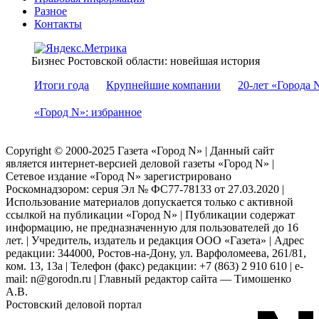
Разное
Контакты
Бизнес Ростовской области: новейшая история
Итоги года
Крупнейшие компании
20-лет «Города 
«Город N»: избранное
Copyright © 2000-2025 Газета «Город N» | Данный сайт
является интернет-версией деловой газеты «Город N» |
Сетевое издание «Город N» зарегистрировано
Роскомнадзором: серuя Эл № ФС77-78133 от 27.03.2020 |
Использование материалов допускается только с активной
ссылкой на публикации «Город N» | Публикации содержат
информацию, не предназначенную для пользователей до 16
лет. | Учредитель, издатель и редакция ООО «Газета» | Адрес
редакции: 344000, Ростов-на-Дону, ул. Варфоломеева, 261/81,
ком. 13, 13а | Телефон (факс) редакции: +7 (863) 2 910 610 | e-
mail: n@gorodn.ru | Главный редактор сайта — Тимошенко
А.В.
Ростовский деловой портал