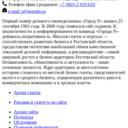
Телефон (факс) редакции:
+7 (863) 2 910 610
e-mail: n@gorodn.ru
Первый номер делового еженедельника «Город N» вышел 25
сентября 1992 года. В 2000 году появился сайт издания. К
аналитичности и информированности команда «Города N»
добавила оперативность. Миссия газеты и портала —
способствовать развитию бизнеса в Ростовской области,
предоставляя читателям наибольший объем качественной
локальной деловой информации, а рекламодателям - самый
широкий доступ к бизнес-аудитории Ростовской области.
Независимость, объективность и актуальность – наши
основные ценности. Ядро аудитории за многолетнюю
историю сложилось из местной бизнес-элиты, представителей
малого и среднего бизнеса, управленцев различного ранга в
коммерческих компаниях и в органах власти.
Архив газеты
Реклама в газете и на сайте
Архив сайта
Подписка
Об издании
Правовая информация