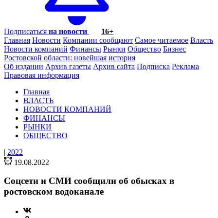
Подписаться
на новости
16+
Главная
Новости
Компании сообщают
Самое читаемое
Власть
Новости компаний
Финансы
Рынки
Общество
Бизнес
Ростовской области: новейшая история
Об издании
Архив газеты
Архив сайта
Подписка
Реклама
Правовая информация
Главная
ВЛАСТЬ
НОВОСТИ КОМПАНИЙ
ФИНАНСЫ
РЫНКИ
ОБЩЕСТВО
|
2022
19.08.2022
Соцсети и СМИ сообщили об обысках в
ростовском водоканале