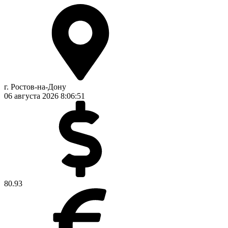
г. Ростов-на-Дону
06 августа 2026
8:06:51
80.93