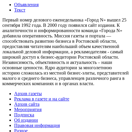
Объявления
Текст
Первый номер делового еженедельника «Город N» вышел 25
сентября 1992 года. В 2000 году появился сайт издания. К
аналитичности и информированности команда «Города N»
добавила оперативность. Миссия газеты и портала —
способствовать развитию бизнеса в Ростовской области,
предоставляя читателям наибольший объем качественной
локальной деловой информации, а рекламодателям - самый
широкий доступ к бизнес-аудитории Ростовской области.
Независимость, объективность и актуальность – наши
основные ценности. Ядро аудитории за многолетнюю
историю сложилась из местной бизнес-элиты, представителей
малого и среднего бизнеса, управленцев различного ранга в
коммерческих компаниях и в органах власти.
Архив газеты
Реклама в газете и на сайте
Архив сайта
Мероприятия
Подписка
Об издании
Правовая информация
Разное