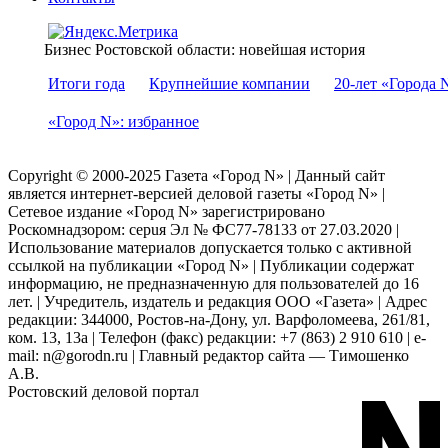
Бизнес Ростовской области: новейшая история
Итоги года
Крупнейшие компании
20-лет «Города 
«Город N»: избранное
Copyright © 2000-2025 Газета «Город N» | Данный сайт
является интернет-версией деловой газеты «Город N» |
Сетевое издание «Город N» зарегистрировано
Роскомнадзором: серuя Эл № ФС77-78133 от 27.03.2020 |
Использование материалов допускается только с активной
ссылкой на публикации «Город N» | Публикации содержат
информацию, не предназначенную для пользователей до 16
лет. | Учредитель, издатель и редакция ООО «Газета» | Адрес
редакции: 344000, Ростов-на-Дону, ул. Варфоломеева, 261/81,
ком. 13, 13а | Телефон (факс) редакции: +7 (863) 2 910 610 | e-
mail: n@gorodn.ru | Главный редактор сайта — Тимошенко
А.В.
Ростовский деловой портал