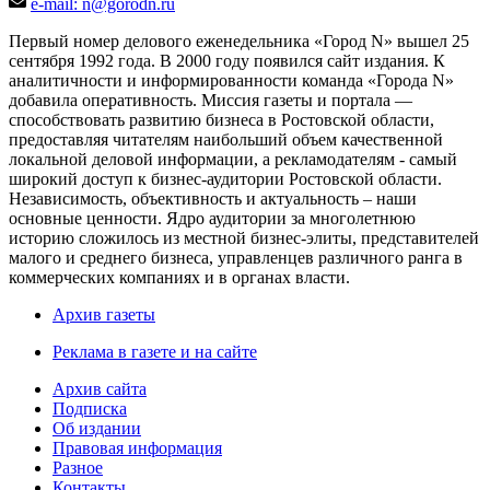
e-mail: n@gorodn.ru
Первый номер делового еженедельника «Город N» вышел 25
сентября 1992 года. В 2000 году появился сайт издания. К
аналитичности и информированности команда «Города N»
добавила оперативность. Миссия газеты и портала —
способствовать развитию бизнеса в Ростовской области,
предоставляя читателям наибольший объем качественной
локальной деловой информации, а рекламодателям - самый
широкий доступ к бизнес-аудитории Ростовской области.
Независимость, объективность и актуальность – наши
основные ценности. Ядро аудитории за многолетнюю
историю сложилось из местной бизнес-элиты, представителей
малого и среднего бизнеса, управленцев различного ранга в
коммерческих компаниях и в органах власти.
Архив газеты
Реклама в газете и на сайте
Архив сайта
Подписка
Об издании
Правовая информация
Разное
Контакты