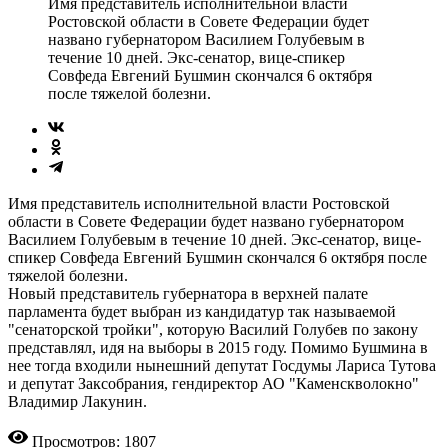
Имя представитель исполнительной власти
Ростовской области в Совете Федерации будет
названо губернатором Василием Голубевым в
течение 10 дней. Экс-сенатор, вице-спикер
Совфеда Евгений Бушмин скончался 6 октября
после тяжелой болезни.
Имя представитель исполнительной власти Ростовской
области в Совете Федерации будет названо губернатором
Василием Голубевым в течение 10 дней. Экс-сенатор, вице-
спикер Совфеда Евгений Бушмин скончался 6 октября после
тяжелой болезни.
Новый представитель губернатора в верхней палате
парламента будет выбран из кандидатур так называемой
"сенаторской тройки", которую Василий Голубев по закону
представлял, идя на выборы в 2015 году. Помимо Бушмина в
нее тогда входили нынешний депутат Госдумы Лариса Тутова
и депутат Заксобрания, гендиректор АО "Каменскволокно"
Владимир Лакунин.
Просмотров: 1807