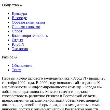
Общество
Культура
В городе
Образование, наука
Своими словами
Спорт
Благотворительность
Отдых
Клуб N
Экология
Разное
Объявления
Текст
Первый номер делового еженедельника «Город N» вышел 25
сентября 1992 года. В 2000 году появился сайт издания. К
аналитичности и информированности команда «Города N»
добавила оперативность. Миссия газеты и портала —
способствовать развитию бизнеса в Ростовской области,
предоставляя читателям наибольший объем качественной
локальной деловой информации, а рекламодателям - самый
широкий доступ к бизнес-аудитории Ростовской области.