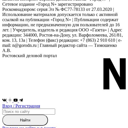
Сетевое издание «Город N» зарегистрировано
Роскомнадзором: серuя Эл № ФС77-78133 от 27.03.2020 |
Использование материалов допускается только с активной
ссылкой на публикации «Город N» | Публикации содержат
информацию, не предназначенную для пользователей до 16
лет. | Учредитель, издатель и редакция ООО «Газета» | Адрес
редакции: 344000, Ростов-на-Дону, ул. Варфоломеева, 261/81,
ком. 13, 13а | Телефон (факс) редакции: +7 (863) 2 910 610 | e-
mail: n@gorodn.ru | Главный редактор сайта — Тимошенко
А.В.
Ростовский деловой портал
Вход / Регистрация
Найти