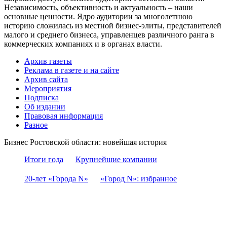
Независимость, объективность и актуальность – наши
основные ценности. Ядро аудитории за многолетнюю
историю сложилась из местной бизнес-элиты, представителей
малого и среднего бизнеса, управленцев различного ранга в
коммерческих компаниях и в органах власти.
Архив газеты
Реклама в газете и на сайте
Архив сайта
Мероприятия
Подписка
Об издании
Правовая информация
Разное
Бизнес Ростовской области: новейшая история
Итоги года
Крупнейшие компании
20-лет «Города N»
«Город N»: избранное