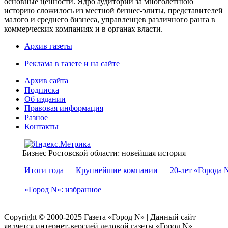
основные ценности. Ядро аудитории за многолетнюю
историю сложилось из местной бизнес-элиты, представителей
малого и среднего бизнеса, управленцев различного ранга в
коммерческих компаниях и в органах власти.
Архив газеты
Реклама в газете и на сайте
Архив сайта
Подписка
Об издании
Правовая информация
Разное
Контакты
Бизнес Ростовской области: новейшая история
Итоги года
Крупнейшие компании
20-лет «Города 
«Город N»: избранное
Copyright © 2000-2025 Газета «Город N» | Данный сайт
является интернет-версией деловой газеты «Город N» |