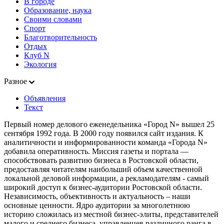
В городе
Образование, наука
Своими словами
Спорт
Благотворительность
Отдых
Клуб N
Экология
Разное
Объявления
Текст
Первый номер делового еженедельника «Город N» вышел 25
сентября 1992 года. В 2000 году появился сайт издания. К
аналитичности и информированности команда «Города N»
добавила оперативность. Миссия газеты и портала —
способствовать развитию бизнеса в Ростовской области,
предоставляя читателям наибольший объем качественной
локальной деловой информации, а рекламодателям - самый
широкий доступ к бизнес-аудитории Ростовской области.
Независимость, объективность и актуальность – наши
основные ценности. Ядро аудитории за многолетнюю
историю сложилась из местной бизнес-элиты, представителей
малого и среднего бизнеса, управленцев различного ранга в