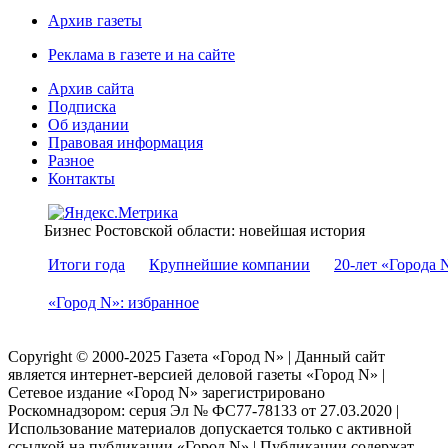
Архив газеты
Реклама в газете и на сайте
Архив сайта
Подписка
Об издании
Правовая информация
Разное
Контакты
Бизнес Ростовской области: новейшая история
Итоги года
Крупнейшие компании
20-лет «Города 
«Город N»: избранное
Copyright © 2000-2025 Газета «Город N» | Данный сайт
является интернет-версией деловой газеты «Город N» |
Сетевое издание «Город N» зарегистрировано
Роскомнадзором: серuя Эл № ФС77-78133 от 27.03.2020 |
Использование материалов допускается только с активной
ссылкой на публикации «Город N» | Публикации содержат