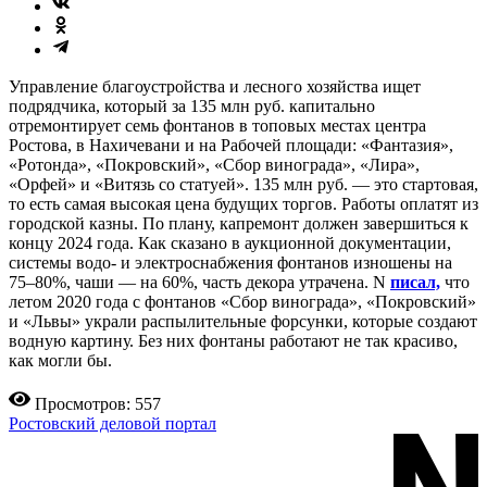
Управление благоустройства и лесного хозяйства ищет
подрядчика, который за 135 млн руб. капитально
отремонтирует семь фонтанов в топовых местах центра
Ростова, в Нахичевани и на Рабочей площади: «Фантазия»,
«Ротонда», «Покровский», «Сбор винограда», «Лира»,
«Орфей» и «Витязь со статуей». 135 млн руб. — это стартовая,
то есть самая высокая цена будущих торгов. Работы оплатят из
городской казны. По плану, капремонт должен завершиться к
концу 2024 года. Как сказано в аукционной документации,
системы водо- и электроснабжения фонтанов изношены на
75–80%, чаши — на 60%, часть декора утрачена. N
писал,
что
летом 2020 года с фонтанов «Сбор винограда», «Покровский»
и «Львы» украли распылительные форсунки, которые создают
водную картину. Без них фонтаны работают не так красиво,
как могли бы.
Просмотров: 557
Ростовский деловой портал