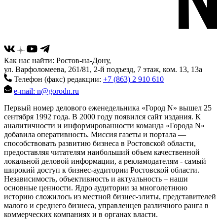
Как нас найти: Ростов-на-Дону,
ул. Варфоломеева, 261/81, 2-й подъезд, 7 этаж, ком. 13, 13а
Телефон (факс) редакции:
+7 (863) 2 910 610
e-mail: n@gorodn.ru
Первый номер делового еженедельника «Город N» вышел 25
сентября 1992 года. В 2000 году появился сайт издания. К
аналитичности и информированности команда «Города N»
добавила оперативность. Миссия газеты и портала —
способствовать развитию бизнеса в Ростовской области,
предоставляя читателям наибольший объем качественной
локальной деловой информации, а рекламодателям - самый
широкий доступ к бизнес-аудитории Ростовской области.
Независимость, объективность и актуальность – наши
основные ценности. Ядро аудитории за многолетнюю
историю сложилось из местной бизнес-элиты, представителей
малого и среднего бизнеса, управленцев различного ранга в
коммерческих компаниях и в органах власти.