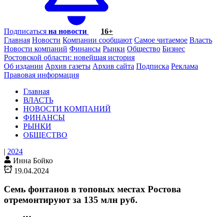
Подписаться
на новости
16+
Главная
Новости
Компании сообщают
Самое читаемое
Власть
Новости компаний
Финансы
Рынки
Общество
Бизнес
Ростовской области: новейшая история
Об издании
Архив газеты
Архив сайта
Подписка
Реклама
Правовая информация
Главная
ВЛАСТЬ
НОВОСТИ КОМПАНИЙ
ФИНАНСЫ
РЫНКИ
ОБЩЕСТВО
|
2024
Инна Бойко
19.04.2024
Семь фонтанов в топовых местах Ростова
отремонтируют за 135 млн руб.