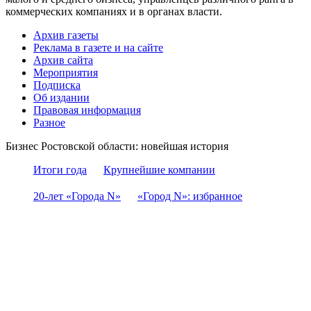
коммерческих компаниях и в органах власти.
Архив газеты
Реклама в газете и на сайте
Архив сайта
Мероприятия
Подписка
Об издании
Правовая информация
Разное
Бизнес Ростовской области: новейшая история
Итоги года
Крупнейшие компании
20-лет «Города N»
«Город N»: избранное