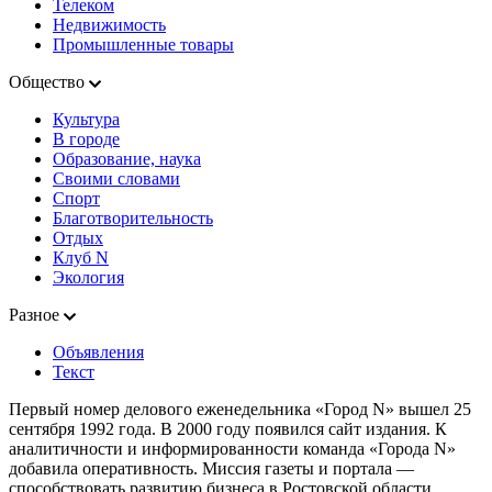
Телеком
Недвижимость
Промышленные товары
Общество
Культура
В городе
Образование, наука
Своими словами
Спорт
Благотворительность
Отдых
Клуб N
Экология
Разное
Объявления
Текст
Первый номер делового еженедельника «Город N» вышел 25
сентября 1992 года. В 2000 году появился сайт издания. К
аналитичности и информированности команда «Города N»
добавила оперативность. Миссия газеты и портала —
способствовать развитию бизнеса в Ростовской области,