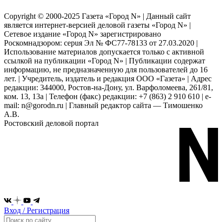
Copyright © 2000-2025 Газета «Город N» | Данный сайт
является интернет-версией деловой газеты «Город N» |
Сетевое издание «Город N» зарегистрировано
Роскомнадзором: серuя Эл № ФС77-78133 от 27.03.2020 |
Использование материалов допускается только с активной
ссылкой на публикации «Город N» | Публикации содержат
информацию, не предназначенную для пользователей до 16
лет. | Учредитель, издатель и редакция ООО «Газета» | Адрес
редакции: 344000, Ростов-на-Дону, ул. Варфоломеева, 261/81,
ком. 13, 13а | Телефон (факс) редакции: +7 (863) 2 910 610 | e-
mail: n@gorodn.ru | Главный редактор сайта — Тимошенко
А.В.
Ростовский деловой портал
Вход / Регистрация