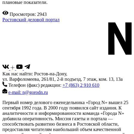
плановые показатели.
Просмотров: 2943
Ростовский деловой портал
Как нас найти: Ростов-на-Дону,
ул. Варфоломеева, 261/81, 2-й подъезд, 7 этаж, ком. 13, 13а
Телефон (факс) редакции:
+7 (863) 2 910 610
e-mail: n@gorodn.ru
Первый номер делового еженедельника «Город N» вышел 25
сентября 1992 года. В 2000 году появился сайт издания. К
аналитичности и информированности команда «Города N»
добавила оперативность. Миссия газеты и портала —
способствовать развитию бизнеса в Ростовской области,
предоставляя читателям наибольший объем качественной