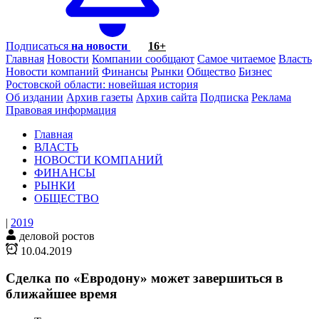
Подписаться
на новости
16+
Главная
Новости
Компании сообщают
Самое читаемое
Власть
Новости компаний
Финансы
Рынки
Общество
Бизнес
Ростовской области: новейшая история
Об издании
Архив газеты
Архив сайта
Подписка
Реклама
Правовая информация
Главная
ВЛАСТЬ
НОВОСТИ КОМПАНИЙ
ФИНАНСЫ
РЫНКИ
ОБЩЕСТВО
|
2019
деловой ростов
10.04.2019
Сделка по «Евродону» может завершиться в
ближайшее время