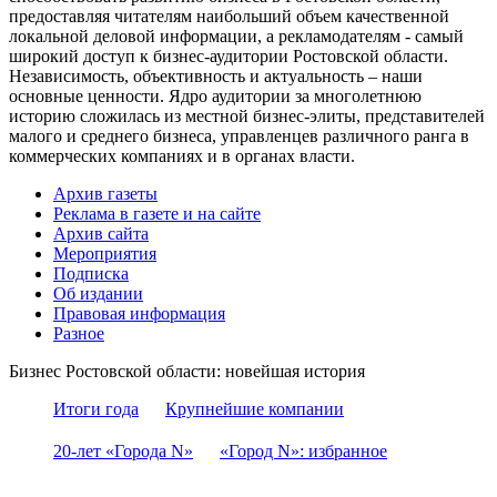
предоставляя читателям наибольший объем качественной
локальной деловой информации, а рекламодателям - самый
широкий доступ к бизнес-аудитории Ростовской области.
Независимость, объективность и актуальность – наши
основные ценности. Ядро аудитории за многолетнюю
историю сложилась из местной бизнес-элиты, представителей
малого и среднего бизнеса, управленцев различного ранга в
коммерческих компаниях и в органах власти.
Архив газеты
Реклама в газете и на сайте
Архив сайта
Мероприятия
Подписка
Об издании
Правовая информация
Разное
Бизнес Ростовской области: новейшая история
Итоги года
Крупнейшие компании
20-лет «Города N»
«Город N»: избранное