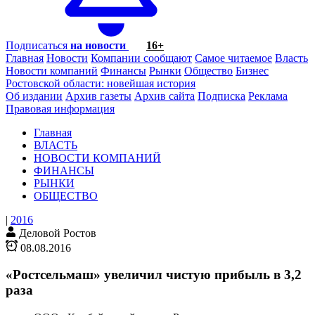
Подписаться
на новости
16+
Главная
Новости
Компании сообщают
Самое читаемое
Власть
Новости компаний
Финансы
Рынки
Общество
Бизнес
Ростовской области: новейшая история
Об издании
Архив газеты
Архив сайта
Подписка
Реклама
Правовая информация
Главная
ВЛАСТЬ
НОВОСТИ КОМПАНИЙ
ФИНАНСЫ
РЫНКИ
ОБЩЕСТВО
|
2016
Деловой Ростов
08.08.2016
«Ростсельмаш» увеличил чистую прибыль в 3,2
раза