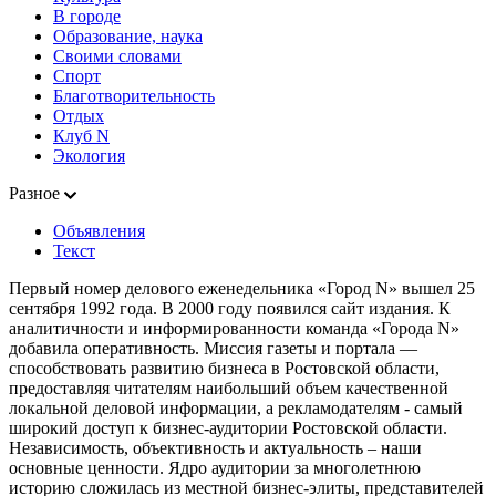
В городе
Образование, наука
Своими словами
Спорт
Благотворительность
Отдых
Клуб N
Экология
Разное
Объявления
Текст
Первый номер делового еженедельника «Город N» вышел 25
сентября 1992 года. В 2000 году появился сайт издания. К
аналитичности и информированности команда «Города N»
добавила оперативность. Миссия газеты и портала —
способствовать развитию бизнеса в Ростовской области,
предоставляя читателям наибольший объем качественной
локальной деловой информации, а рекламодателям - самый
широкий доступ к бизнес-аудитории Ростовской области.
Независимость, объективность и актуальность – наши
основные ценности. Ядро аудитории за многолетнюю
историю сложилась из местной бизнес-элиты, представителей