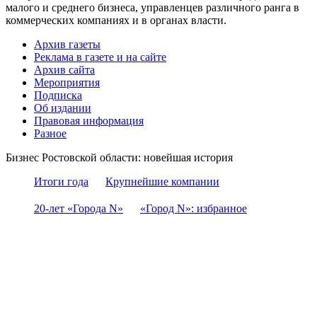
малого и среднего бизнеса, управленцев различного ранга в
коммерческих компаниях и в органах власти.
Архив газеты
Реклама в газете и на сайте
Архив сайта
Мероприятия
Подписка
Об издании
Правовая информация
Разное
Бизнес Ростовской области: новейшая история
Итоги года
Крупнейшие компании
20-лет «Города N»
«Город N»: избранное