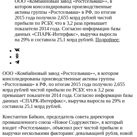
ООО «Комбайновый завод «Ростсельмаш»«, в
котором консолидированы производственные
активы группы «Ростсельмаш» в РФ, по итогам
2015 года получило 2,655 млрд рублей чистой
прибыли по РСБУ, что в 3,2 раза превышает
показатели 2014 года. Согласно информации базы
данных «СПАРК-Интерфакс», выручка выросла
на 29% и составила 25,1 млрд рублей.
Подробнее:
ООО «Комбайновый завод «Ростсельмаш»«, в котором
консолидированы производственные активы группы
«Ростсельмаш» в РФ, по итогам 2015 года получило 2,655
млрд рублей чистой прибыли по РСБУ, что в 3,2 раза
превышает показатели 2014 года. Согласно информации базы
данных «СПАРК-Интерфакс», выручка выросла на 29% и
составила 25,1 млрд рублей.
Константин Бабкин, председатель совета директоров
промышленного союза «Новое Содружество», в который
входит «Ростсельмаш», объяснил рост чистой прибыли и
выручки несколькими факторами: девальвацией рубля, новой