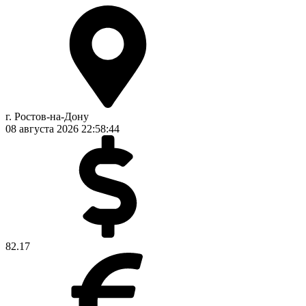
г. Ростов-на-Дону
08 августа 2026
22:58:44
82.17