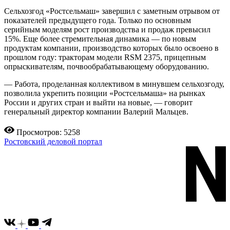
Сельхозгод «Ростсельмаш» завершил с заметным отрывом от
показателей предыдущего года. Только по основным
серийным моделям рост производства и продаж превысил
15%. Еще более стремительная динамика — по новым
продуктам компании, производство которых было освоено в
прошлом году: тракторам модели RSM 2375, прицепным
опрыскивателям, почвообрабатывающему оборудованию.
— Работа, проделанная коллективом в минувшем сельхозгоду,
позволила укрепить позиции «Ростсельмаша» на рынках
России и других стран и выйти на новые, — говорит
генеральный директор компании Валерий Мальцев.
Просмотров: 5258
Ростовский деловой портал