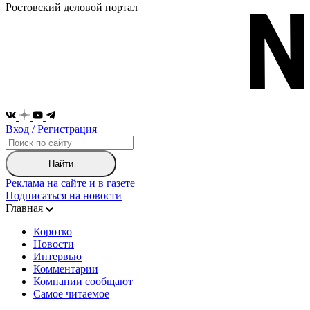
Ростовский деловой портал
Вход / Регистрация
Найти
Реклама на сайте и в газете
Подписаться на новости
Главная
Коротко
Новости
Интервью
Комментарии
Компании сообщают
Самое читаемое