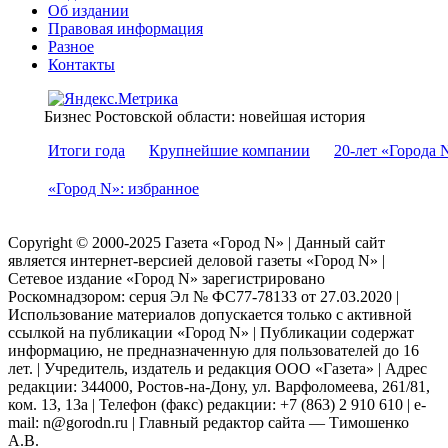
Об издании
Правовая информация
Разное
Контакты
Бизнес Ростовской области: новейшая история
Итоги года
Крупнейшие компании
20-лет «Города 
«Город N»: избранное
Copyright © 2000-2025 Газета «Город N» | Данный сайт
является интернет-версией деловой газеты «Город N» |
Сетевое издание «Город N» зарегистрировано
Роскомнадзором: серuя Эл № ФС77-78133 от 27.03.2020 |
Использование материалов допускается только с активной
ссылкой на публикации «Город N» | Публикации содержат
информацию, не предназначенную для пользователей до 16
лет. | Учредитель, издатель и редакция ООО «Газета» | Адрес
редакции: 344000, Ростов-на-Дону, ул. Варфоломеева, 261/81,
ком. 13, 13а | Телефон (факс) редакции: +7 (863) 2 910 610 | e-
mail: n@gorodn.ru | Главный редактор сайта — Тимошенко
А.В.