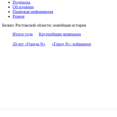
Подписка
Об издании
Правовая информация
Разное
Бизнес Ростовской области: новейшая история
Итоги года
Крупнейшие компании
20-лет «Города N»
«Город N»: избранное