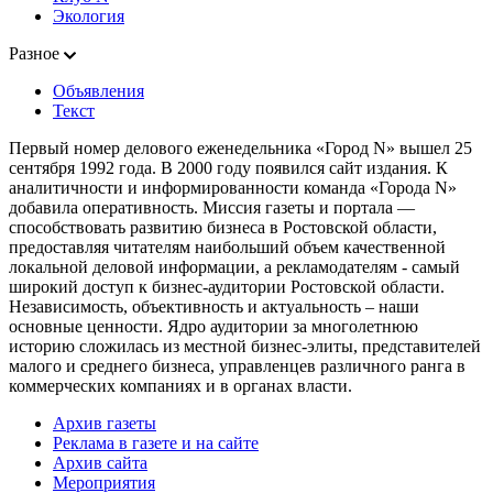
Экология
Разное
Объявления
Текст
Первый номер делового еженедельника «Город N» вышел 25
сентября 1992 года. В 2000 году появился сайт издания. К
аналитичности и информированности команда «Города N»
добавила оперативность. Миссия газеты и портала —
способствовать развитию бизнеса в Ростовской области,
предоставляя читателям наибольший объем качественной
локальной деловой информации, а рекламодателям - самый
широкий доступ к бизнес-аудитории Ростовской области.
Независимость, объективность и актуальность – наши
основные ценности. Ядро аудитории за многолетнюю
историю сложилась из местной бизнес-элиты, представителей
малого и среднего бизнеса, управленцев различного ранга в
коммерческих компаниях и в органах власти.
Архив газеты
Реклама в газете и на сайте
Архив сайта
Мероприятия