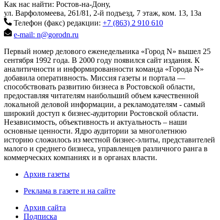
Как нас найти: Ростов-на-Дону,
ул. Варфоломеева, 261/81, 2-й подъезд, 7 этаж, ком. 13, 13а
Телефон (факс) редакции:
+7 (863) 2 910 610
e-mail: n@gorodn.ru
Первый номер делового еженедельника «Город N» вышел 25
сентября 1992 года. В 2000 году появился сайт издания. К
аналитичности и информированности команда «Города N»
добавила оперативность. Миссия газеты и портала —
способствовать развитию бизнеса в Ростовской области,
предоставляя читателям наибольший объем качественной
локальной деловой информации, а рекламодателям - самый
широкий доступ к бизнес-аудитории Ростовской области.
Независимость, объективность и актуальность – наши
основные ценности. Ядро аудитории за многолетнюю
историю сложилось из местной бизнес-элиты, представителей
малого и среднего бизнеса, управленцев различного ранга в
коммерческих компаниях и в органах власти.
Архив газеты
Реклама в газете и на сайте
Архив сайта
Подписка