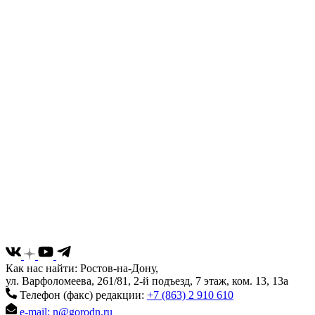
Как нас найти: Ростов-на-Дону,
ул. Варфоломеева, 261/81, 2-й подъезд, 7 этаж, ком. 13, 13а
Телефон (факс) редакции:
+7 (863) 2 910 610
e-mail: n@gorodn.ru