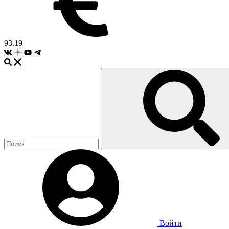
93.19
Войти