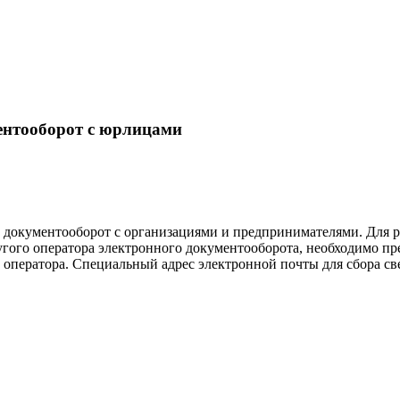
ентооборот с юрлицами
й документооборот с организациями и предпринимателями. Для 
ругого оператора электронного документооборота, необходимо 
оператора. Специальный адрес электронной почты для сбора св