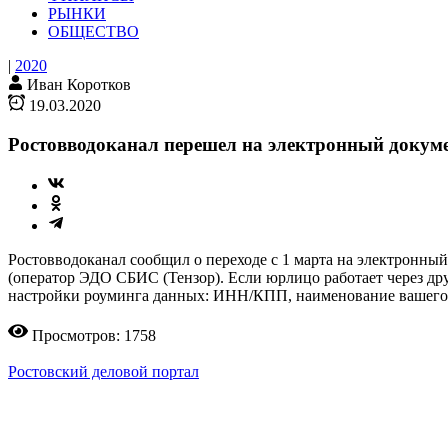
РЫНКИ
ОБЩЕСТВО
|
2020
Иван Коротков
19.03.2020
Ростовводоканал перешел на электронный докум
Ростовводоканал сообщил о переходе с 1 марта на электронны
(оператор ЭДО СБИС (Тензор). Если юрлицо работает через д
настройки роуминга данных: ИНН/КПП, наименование вашего 
Просмотров: 1758
Ростовский деловой портал