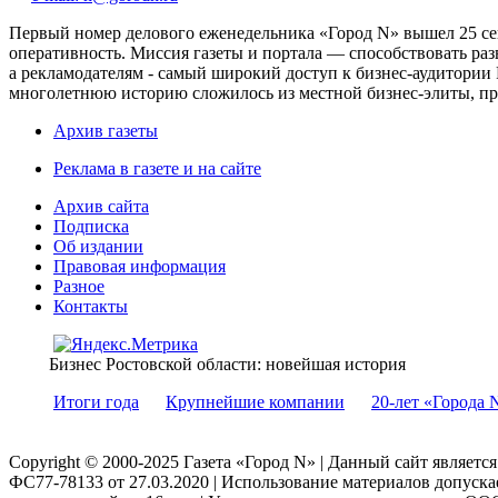
Первый номер делового еженедельника «Город N» вышел 25 сен
оперативность. Миссия газеты и портала — способствовать ра
а рекламодателям - самый широкий доступ к бизнес-аудитории 
многолетнюю историю сложилось из местной бизнес-элиты, пред
Архив газеты
Реклама в газете и на сайте
Архив сайта
Подписка
Об издании
Правовая информация
Разное
Контакты
Бизнес Ростовской области: новейшая история
Итоги года
Крупнейшие компании
20-лет «Города 
Copyright © 2000-2025 Газета «Город N» | Данный сайт являетс
ФС77-78133 от 27.03.2020 | Использование материалов допуск