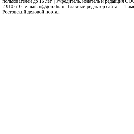
пользователей до 16 лет. | Учредитель, издатель и редакция ООО
2 910 610 | e-mail: n@gorodn.ru | Главный редактор сайта — Ти
Ростовский деловой портал