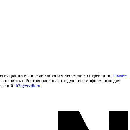
регистрации в системе клиентам необходимо перейти по
ссылке
предоставить в Ростовводоканал следующую информацию для
едений:
b2b@rvdk.ru