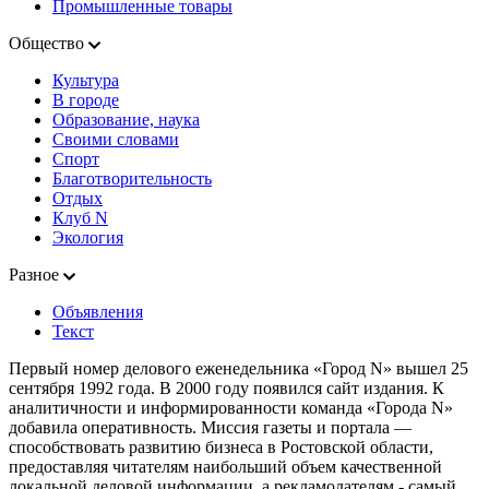
Промышленные товары
Общество
Культура
В городе
Образование, наука
Своими словами
Спорт
Благотворительность
Отдых
Клуб N
Экология
Разное
Объявления
Текст
Первый номер делового еженедельника «Город N» вышел 25
сентября 1992 года. В 2000 году появился сайт издания. К
аналитичности и информированности команда «Города N»
добавила оперативность. Миссия газеты и портала —
способствовать развитию бизнеса в Ростовской области,
предоставляя читателям наибольший объем качественной
локальной деловой информации, а рекламодателям - самый