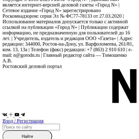
является интернет-версией деловой газеты «Город N» |
Сетевое издание «Город N» зарегистрировано
Роскомнадзором: серuя Эл № ФС77-78133 от 27.03.2020 |
Использование материалов допускается только с активной
ссылкой на публикации «Город N» | Публикации содержат
информацию, не предназначенную для пользователей до 16
лет. | Учредитель, издатель и редакция ООО «Газета» | Адрес
редакции: 344000, Ростов-на-Дону, ул. Варфоломеева, 261/81,
ком. 13, 13а | Телефон (факс) редакции: +7 (863) 2 910 610 | e-
mail: n@gorodn.ru | Главный редактор сайта — Тимошенко
А.В.
Ростовский деловой портал
Вход / Регистрация
Найти