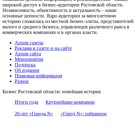
широкий доступ к бизнес-аудитории Ростовской области.
Независимость, объективность и актуальность – наши
основные ценности. Ядро аудитории за многолетнюю
историю сложилась из местной бизнес-элиты, представителей
малого и среднего бизнеса, управленцев различного ранга в
коммерческих компаниях и в органах власти.
Архив газеты
Реклама в газете и на сайте
Архив сайта
Мероприятия
Подписка
Об издании
Правовая информация
Разное
Бизнес Ростовской области: новейшая история
Итоги года
Крупнейшие компании
20-лет «Города N»
«Город N»: избранное