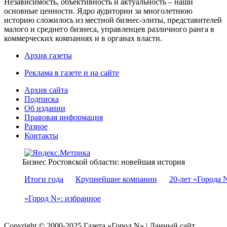
Независимость, объективность и актуальность – наши
основные ценности. Ядро аудитории за многолетнюю
историю сложилось из местной бизнес-элиты, представителей
малого и среднего бизнеса, управленцев различного ранга в
коммерческих компаниях и в органах власти.
Архив газеты
Реклама в газете и на сайте
Архив сайта
Подписка
Об издании
Правовая информация
Разное
Контакты
Бизнес Ростовской области: новейшая история
Итоги года
Крупнейшие компании
20-лет «Города 
«Город N»: избранное
Copyright © 2000-2025 Газета «Город N» | Данный сайт