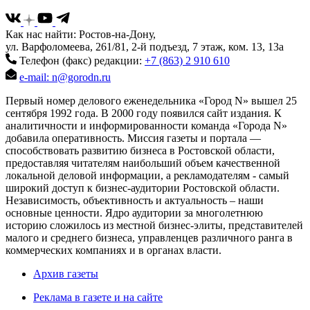
Как нас найти: Ростов-на-Дону,
ул. Варфоломеева, 261/81, 2-й подъезд, 7 этаж, ком. 13, 13а
Телефон (факс) редакции:
+7 (863) 2 910 610
e-mail: n@gorodn.ru
Первый номер делового еженедельника «Город N» вышел 25
сентября 1992 года. В 2000 году появился сайт издания. К
аналитичности и информированности команда «Города N»
добавила оперативность. Миссия газеты и портала —
способствовать развитию бизнеса в Ростовской области,
предоставляя читателям наибольший объем качественной
локальной деловой информации, а рекламодателям - самый
широкий доступ к бизнес-аудитории Ростовской области.
Независимость, объективность и актуальность – наши
основные ценности. Ядро аудитории за многолетнюю
историю сложилось из местной бизнес-элиты, представителей
малого и среднего бизнеса, управленцев различного ранга в
коммерческих компаниях и в органах власти.
Архив газеты
Реклама в газете и на сайте