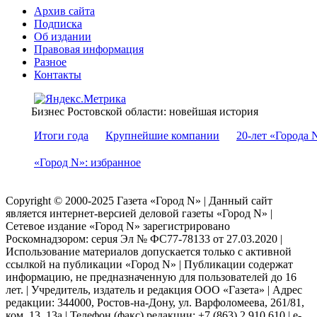
Архив сайта
Подписка
Об издании
Правовая информация
Разное
Контакты
Бизнес Ростовской области: новейшая история
Итоги года
Крупнейшие компании
20-лет «Города 
«Город N»: избранное
Copyright © 2000-2025 Газета «Город N» | Данный сайт
является интернет-версией деловой газеты «Город N» |
Сетевое издание «Город N» зарегистрировано
Роскомнадзором: серuя Эл № ФС77-78133 от 27.03.2020 |
Использование материалов допускается только с активной
ссылкой на публикации «Город N» | Публикации содержат
информацию, не предназначенную для пользователей до 16
лет. | Учредитель, издатель и редакция ООО «Газета» | Адрес
редакции: 344000, Ростов-на-Дону, ул. Варфоломеева, 261/81,
ком. 13, 13а | Телефон (факс) редакции: +7 (863) 2 910 610 | e-