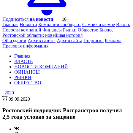
Подписаться
на новости
16+
Главная
Новости
Компании сообщают
Самое читаемое
Власть
Новости компаний
Финансы
Рынки
Общество
Бизнес
Ростовской области: новейшая история
Об издании
Архив газеты
Архив сайта
Подписка
Реклама
Правовая информация
Главная
ВЛАСТЬ
НОВОСТИ КОМПАНИЙ
ФИНАНСЫ
РЫНКИ
ОБЩЕСТВО
|
2020
09.09.2020
Ростовский подрядчик Росгранстроя получил
2,5 года условно за хищение