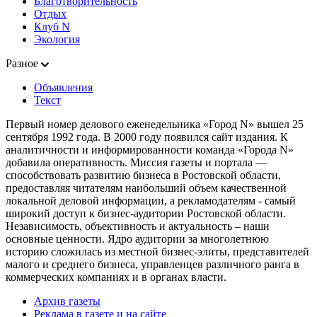
Благотворительность
Отдых
Клуб N
Экология
Разное
Объявления
Текст
Первый номер делового еженедельника «Город N» вышел 25
сентября 1992 года. В 2000 году появился сайт издания. К
аналитичности и информированности команда «Города N»
добавила оперативность. Миссия газеты и портала —
способствовать развитию бизнеса в Ростовской области,
предоставляя читателям наибольший объем качественной
локальной деловой информации, а рекламодателям - самый
широкий доступ к бизнес-аудитории Ростовской области.
Независимость, объективность и актуальность – наши
основные ценности. Ядро аудитории за многолетнюю
историю сложилась из местной бизнес-элиты, представителей
малого и среднего бизнеса, управленцев различного ранга в
коммерческих компаниях и в органах власти.
Архив газеты
Реклама в газете и на сайте