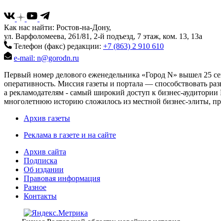
Как нас найти: Ростов-на-Дону,
ул. Варфоломеева, 261/81, 2-й подъезд, 7 этаж, ком. 13, 13а
Телефон (факс) редакции:
+7 (863) 2 910 610
e-mail: n@gorodn.ru
Первый номер делового еженедельника «Город N» вышел 25 сен
оперативность. Миссия газеты и портала — способствовать ра
а рекламодателям - самый широкий доступ к бизнес-аудитории 
многолетнюю историю сложилось из местной бизнес-элиты, пред
Архив газеты
Реклама в газете и на сайте
Архив сайта
Подписка
Об издании
Правовая информация
Разное
Контакты