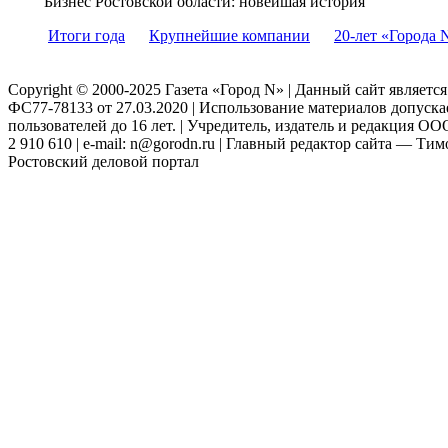
Бизнес Ростовской области: новейшая история
Итоги года
Крупнейшие компании
20-лет «Города 
Copyright © 2000-2025 Газета «Город N» | Данный сайт являетс
ФС77-78133 от 27.03.2020 | Использование материалов допуск
пользователей до 16 лет. | Учредитель, издатель и редакция ООО
2 910 610 | e-mail: n@gorodn.ru | Главный редактор сайта — Ти
Ростовский деловой портал