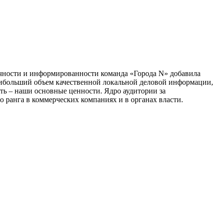
тичности и информированности команда «Города N» добавила
наибольший объем качественной локальной деловой информации,
сть – наши основные ценности. Ядро аудитории за
 ранга в коммерческих компаниях и в органах власти.