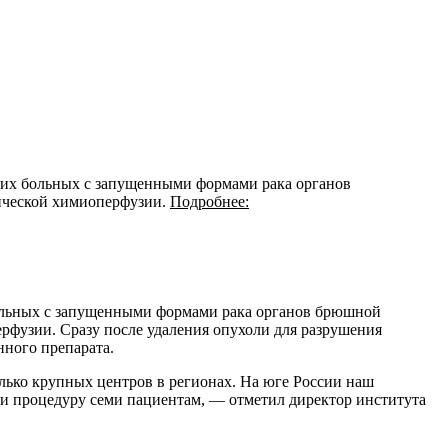
ких больных с запущенными формами рака органов
ической химиоперфузии.
Подробнее:
больных с запущенными формами рака органов брюшной
фузии. Сразу после удаления опухоли для разрушения
ного препарата.
лько крупных центров в регионах. На юге России наш
ли процедуру семи пациентам, — отметил директор института