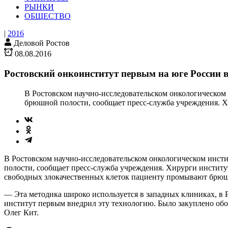
РЫНКИ
ОБЩЕСТВО
|
2016
Деловой Ростов
08.08.2016
Ростовский онкоинститут первым на юге России 
В Ростовском научно-исследовательском онкологическом
брюшной полости, сообщает пресс-служба учреждения. 
В Ростовском научно-исследовательском онкологическом инст
полости, сообщает пресс-служба учреждения. Хирурги инстит
свободных злокачественных клеток пациенту промывают брюшн
— Эта методика широко используется в западных клиниках, в 
институт первым внедрил эту технологию. Было закуплено обо
Олег Кит.