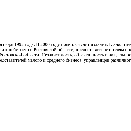
тября 1992 года. В 2000 году появился сайт издания. К анали
звитию бизнеса в Ростовской области, предоставляя читателям 
Ростовской области. Независимость, объективность и актуально
ставителей малого и среднего бизнеса, управленцев различного