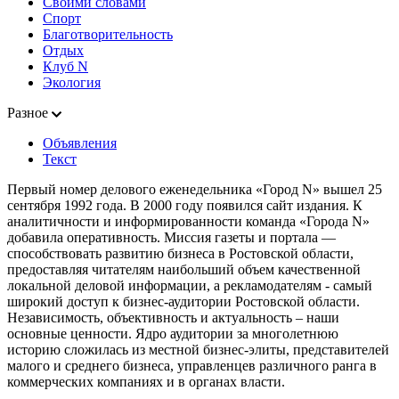
Своими словами
Спорт
Благотворительность
Отдых
Клуб N
Экология
Разное
Объявления
Текст
Первый номер делового еженедельника «Город N» вышел 25
сентября 1992 года. В 2000 году появился сайт издания. К
аналитичности и информированности команда «Города N»
добавила оперативность. Миссия газеты и портала —
способствовать развитию бизнеса в Ростовской области,
предоставляя читателям наибольший объем качественной
локальной деловой информации, а рекламодателям - самый
широкий доступ к бизнес-аудитории Ростовской области.
Независимость, объективность и актуальность – наши
основные ценности. Ядро аудитории за многолетнюю
историю сложилась из местной бизнес-элиты, представителей
малого и среднего бизнеса, управленцев различного ранга в
коммерческих компаниях и в органах власти.