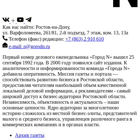
Как нас найти: Ростов-на-Дону,
ул. Варфоломеева, 261/81, 2-й подъезд, 7 этаж, ком. 13, 13а
Телефон (факс) редакции:
+7 (863) 2 910 610
e-mail: n@gorodn.ru
Первый номер делового еженедельника «Город N» вышел 25
сентября 1992 года. В 2000 году появился сайт издания. К
аналитичности и информированности команда «Города N»
добавила оперативность. Миссия газеты и портала —
способствовать развитию бизнеса в Ростовской области,
предоставляя читателям наибольший объем качественной
локальной деловой информации, а рекламодателям - самый
широкий доступ к бизнес-аудитории Ростовской области.
Независимость, объективность и актуальность – наши
основные ценности. Ядро аудитории за многолетнюю
историю сложилось из местной бизнес-элиты, представителей
малого и среднего бизнеса, управленцев различного ранга в
коммерческих компаниях и в органах власти.
Архив газеты