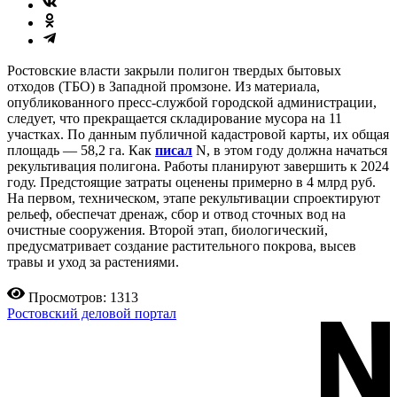
Ростовские власти закрыли полигон твердых бытовых
отходов (ТБО) в Западной промзоне. Из материала,
опубликованного пресс-службой городской администрации,
следует, что прекращается складирование мусора на 11
участках. По данным публичной кадастровой карты, их общая
площадь — 58,2 га. Как
писал
N, в этом году должна начаться
рекультивация полигона. Работы планируют завершить к 2024
году. Предстоящие затраты оценены примерно в 4 млрд руб.
На первом, техническом, этапе рекультивации спроектируют
рельеф, обеспечат дренаж, сбор и отвод сточных вод на
очистные сооружения. Второй этап, биологический,
предусматривает создание растительного покрова, высев
травы и уход за растениями.
Просмотров: 1313
Ростовский деловой портал