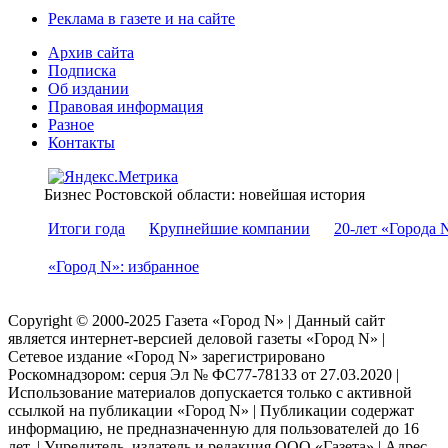
Реклама в газете и на сайте
Архив сайта
Подписка
Об издании
Правовая информация
Разное
Контакты
Бизнес Ростовской области: новейшая история
Итоги года
Крупнейшие компании
20-лет «Города 
«Город N»: избранное
Copyright © 2000-2025 Газета «Город N» | Данный сайт
является интернет-версией деловой газеты «Город N» |
Сетевое издание «Город N» зарегистрировано
Роскомнадзором: серuя Эл № ФС77-78133 от 27.03.2020 |
Использование материалов допускается только с активной
ссылкой на публикации «Город N» | Публикации содержат
информацию, не предназначенную для пользователей до 16
лет. | Учредитель, издатель и редакция ООО «Газета» | Адрес