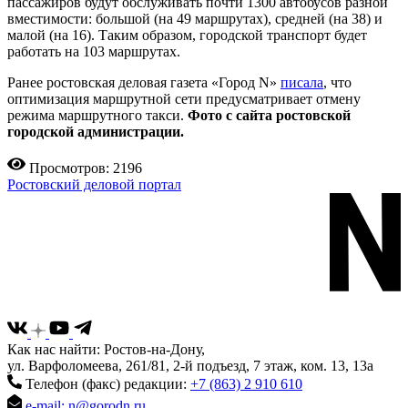
пассажиров будут обслуживать почти 1300 автобусов разной
вместимости: большой (на 49 маршрутах), средней (на 38) и
малой (на 16). Таким образом, городской транспорт будет
работать на 103 маршрутах.
Ранее ростовская деловая газета «Город N»
писала
, что
оптимизация маршрутной сети предусматривает отмену
режима маршрутного такси.
Фото с сайта ростовской
городской администрации.
Просмотров: 2196
Ростовский деловой портал
Как нас найти: Ростов-на-Дону,
ул. Варфоломеева, 261/81, 2-й подъезд, 7 этаж, ком. 13, 13а
Телефон (факс) редакции:
+7 (863) 2 910 610
e-mail: n@gorodn.ru