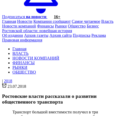
Подписаться
на новости
16+
Главная
Новости
Компании сообщают
Самое читаемое
Власть
Новости компаний
Финансы
Рынки
Общество
Бизнес
Ростовской области: новейшая история
Об издании
Архив газеты
Архив сайта
Подписка
Реклама
Правовая информация
Главная
ВЛАСТЬ
НОВОСТИ КОМПАНИЙ
ФИНАНСЫ
РЫНКИ
ОБЩЕСТВО
|
2018
23.07.2018
Ростовские власти рассказали о развитии
общественного транспорта
Транспорт большой вместимости получил в три