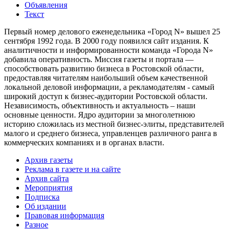
Объявления
Текст
Первый номер делового еженедельника «Город N» вышел 25
сентября 1992 года. В 2000 году появился сайт издания. К
аналитичности и информированности команда «Города N»
добавила оперативность. Миссия газеты и портала —
способствовать развитию бизнеса в Ростовской области,
предоставляя читателям наибольший объем качественной
локальной деловой информации, а рекламодателям - самый
широкий доступ к бизнес-аудитории Ростовской области.
Независимость, объективность и актуальность – наши
основные ценности. Ядро аудитории за многолетнюю
историю сложилась из местной бизнес-элиты, представителей
малого и среднего бизнеса, управленцев различного ранга в
коммерческих компаниях и в органах власти.
Архив газеты
Реклама в газете и на сайте
Архив сайта
Мероприятия
Подписка
Об издании
Правовая информация
Разное