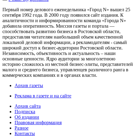
Первый номер делового еженедельника «Город N» вышел 25
сентября 1992 года. В 2000 году появился сайт издания. К
аналитичности и информированности команда «Города N»
добавила оперативность. Миссия газеты и портала —
способствовать развитию бизнеса в Ростовской области,
предоставляя читателям наибольший объем качественной
локальной деловой информации, а рекламодателям - самый
широкий доступ к бизнес-аудитории Ростовской области.
Независимость, объективность и актуальность – наши
основные ценности. Ядро аудитории за многолетнюю
историю сложилось из местной бизнес-элиты, представителей
малого и среднего бизнеса, управленцев различного ранга в
коммерческих компаниях и в органах власти.
Архив газеты
Реклама в газете и на сайте
Архив сайта
Подписка
Об издании
Правовая информация
Разное
Контакты