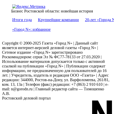
Бизнес Ростовской области: новейшая история
Итоги года
Крупнейшие компании
20-лет «Города 
«Город N»: избранное
Copyright © 2000-2025 Газета «Город N» | Данный сайт
является интернет-версией деловой газеты «Город N» |
Сетевое издание «Город N» зарегистрировано
Роскомнадзором: серuя Эл № ФС77-78133 от 27.03.2020 |
Использование материалов допускается только с активной
ссылкой на публикации «Город N» | Публикации содержат
информацию, не предназначенную для пользователей до 16
лет. | Учредитель, издатель и редакция ООО «Газета» | Адрес
редакции: 344000, Ростов-на-Дону, ул. Варфоломеева, 261/81,
ком. 13, 13а | Телефон (факс) редакции: +7 (863) 2 910 610 | e-
mail: n@gorodn.ru | Главный редактор сайта — Тимошенко
А.В.
Ростовский деловой портал