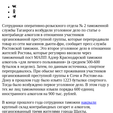
Сотрудники оперативно-розыскного отдела № 2 таможенной
службы Таганрога возбудили уголовное дело по статье о
контрабанде алкоголя в отношении участников
организованной преступной группы, которые перепродавали
товар из сети магазинов дьюти-фри, сообщает пресс-служба
Ростовской таможни. Это второе уголовное дело в отношении
жителей Ростова, которые регулярно ввозили через
таможенный пост МАПП Адлер Краснодарской таможни
алкоголь «для личного пользования» (в среднем 500-600
бутылок в неделю). Затем, по данным источника, спиртное
перепродавалось. При обыске мест проживания участников
организованной преступной группы в Сочи и Ростове-на-
Дону в прошлом году было изъято 1223 бутылки спиртного.
Тогда было возбуждено первое уголовное дело. В этом году у
тех же лиц таможенники изъяли порядка 600 единиц
иностранного алкоголя на 900 тыс. рублей.
В конце прошлого года сотрудники таможни
накрыли
крупный склад контрабандных сигарет и алкоголя,
организованный тремя жителями города Шахты.