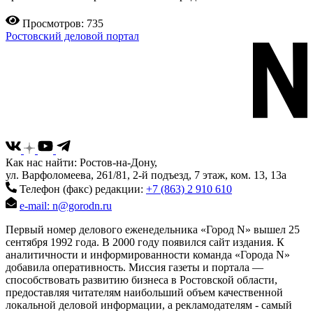
Просмотров: 735
Ростовский деловой портал
Как нас найти: Ростов-на-Дону,
ул. Варфоломеева, 261/81, 2-й подъезд, 7 этаж, ком. 13, 13а
Телефон (факс) редакции:
+7 (863) 2 910 610
e-mail: n@gorodn.ru
Первый номер делового еженедельника «Город N» вышел 25
сентября 1992 года. В 2000 году появился сайт издания. К
аналитичности и информированности команда «Города N»
добавила оперативность. Миссия газеты и портала —
способствовать развитию бизнеса в Ростовской области,
предоставляя читателям наибольший объем качественной
локальной деловой информации, а рекламодателям - самый