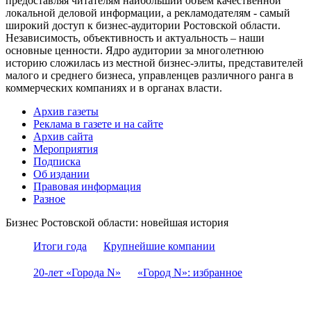
предоставляя читателям наибольший объем качественной
локальной деловой информации, а рекламодателям - самый
широкий доступ к бизнес-аудитории Ростовской области.
Независимость, объективность и актуальность – наши
основные ценности. Ядро аудитории за многолетнюю
историю сложилась из местной бизнес-элиты, представителей
малого и среднего бизнеса, управленцев различного ранга в
коммерческих компаниях и в органах власти.
Архив газеты
Реклама в газете и на сайте
Архив сайта
Мероприятия
Подписка
Об издании
Правовая информация
Разное
Бизнес Ростовской области: новейшая история
Итоги года
Крупнейшие компании
20-лет «Города N»
«Город N»: избранное