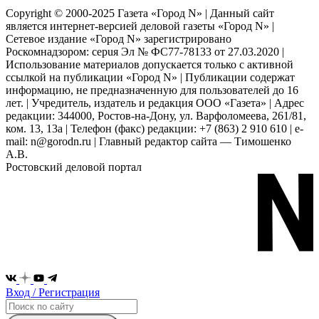
Copyright © 2000-2025 Газета «Город N» | Данный сайт
является интернет-версией деловой газеты «Город N» |
Сетевое издание «Город N» зарегистрировано
Роскомнадзором: серuя Эл № ФС77-78133 от 27.03.2020 |
Использование материалов допускается только с активной
ссылкой на публикации «Город N» | Публикации содержат
информацию, не предназначенную для пользователей до 16
лет. | Учредитель, издатель и редакция ООО «Газета» | Адрес
редакции: 344000, Ростов-на-Дону, ул. Варфоломеева, 261/81,
ком. 13, 13а | Телефон (факс) редакции: +7 (863) 2 910 610 | e-
mail: n@gorodn.ru | Главный редактор сайта — Тимошенко
А.В.
Ростовский деловой портал
Вход / Регистрация