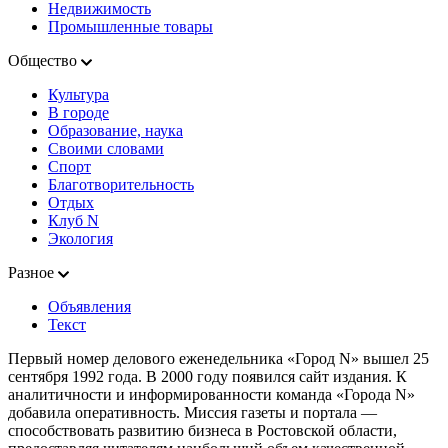
Недвижимость
Промышленные товары
Общество
Культура
В городе
Образование, наука
Своими словами
Спорт
Благотворительность
Отдых
Клуб N
Экология
Разное
Объявления
Текст
Первый номер делового еженедельника «Город N» вышел 25
сентября 1992 года. В 2000 году появился сайт издания. К
аналитичности и информированности команда «Города N»
добавила оперативность. Миссия газеты и портала —
способствовать развитию бизнеса в Ростовской области,