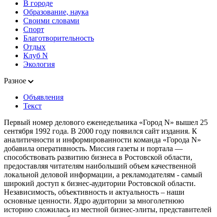
В городе
Образование, наука
Своими словами
Спорт
Благотворительность
Отдых
Клуб N
Экология
Разное
Объявления
Текст
Первый номер делового еженедельника «Город N» вышел 25
сентября 1992 года. В 2000 году появился сайт издания. К
аналитичности и информированности команда «Города N»
добавила оперативность. Миссия газеты и портала —
способствовать развитию бизнеса в Ростовской области,
предоставляя читателям наибольший объем качественной
локальной деловой информации, а рекламодателям - самый
широкий доступ к бизнес-аудитории Ростовской области.
Независимость, объективность и актуальность – наши
основные ценности. Ядро аудитории за многолетнюю
историю сложилась из местной бизнес-элиты, представителей