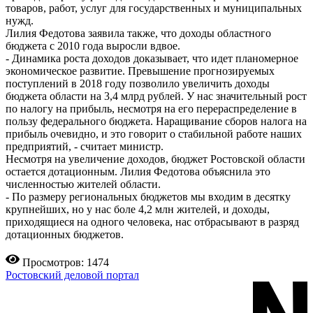
товаров, работ, услуг для государственных и муниципальных
нужд.
Лилия Федотова заявила также, что доходы областного
бюджета с 2010 года выросли вдвое.
- Динамика роста доходов доказывает, что идет планомерное
экономическое развитие. Превышение прогнозируемых
поступлений в 2018 году позволило увеличить доходы
бюджета области на 3,4 млрд рублей. У нас значительный рост
по налогу на прибыль, несмотря на его перераспределение в
пользу федерального бюджета. Наращивание сборов налога на
прибыль очевидно, и это говорит о стабильной работе наших
предприятий, - считает министр.
Несмотря на увеличение доходов, бюджет Ростовской области
остается дотационным. Лилия Федотова объяснила это
численностью жителей области.
- По размеру региональных бюджетов мы входим в десятку
крупнейших, но у нас боле 4,2 млн жителей, и доходы,
приходящиеся на одного человека, нас отбрасывают в разряд
дотационных бюджетов.
Просмотров: 1474
Ростовский деловой портал