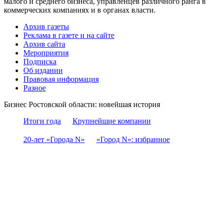
малого и среднего бизнеса, управленцев различного ранга в
коммерческих компаниях и в органах власти.
Архив газеты
Реклама в газете и на сайте
Архив сайта
Мероприятия
Подписка
Об издании
Правовая информация
Разное
Бизнес Ростовской области: новейшая история
Итоги года
Крупнейшие компании
20-лет «Города N»
«Город N»: избранное