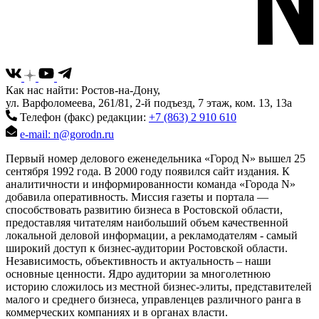
Как нас найти: Ростов-на-Дону,
ул. Варфоломеева, 261/81, 2-й подъезд, 7 этаж, ком. 13, 13а
Телефон (факс) редакции:
+7 (863) 2 910 610
e-mail: n@gorodn.ru
Первый номер делового еженедельника «Город N» вышел 25
сентября 1992 года. В 2000 году появился сайт издания. К
аналитичности и информированности команда «Города N»
добавила оперативность. Миссия газеты и портала —
способствовать развитию бизнеса в Ростовской области,
предоставляя читателям наибольший объем качественной
локальной деловой информации, а рекламодателям - самый
широкий доступ к бизнес-аудитории Ростовской области.
Независимость, объективность и актуальность – наши
основные ценности. Ядро аудитории за многолетнюю
историю сложилось из местной бизнес-элиты, представителей
малого и среднего бизнеса, управленцев различного ранга в
коммерческих компаниях и в органах власти.