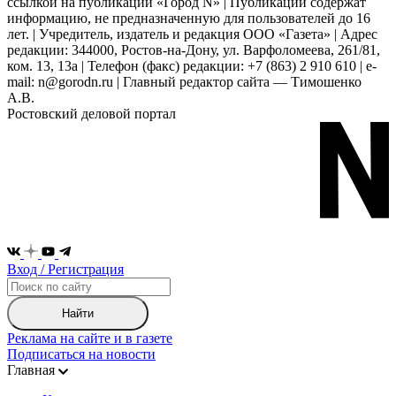
ссылкой на публикации «Город N» | Публикации содержат
информацию, не предназначенную для пользователей до 16
лет. | Учредитель, издатель и редакция ООО «Газета» | Адрес
редакции: 344000, Ростов-на-Дону, ул. Варфоломеева, 261/81,
ком. 13, 13а | Телефон (факс) редакции: +7 (863) 2 910 610 | e-
mail: n@gorodn.ru | Главный редактор сайта — Тимошенко
А.В.
Ростовский деловой портал
Вход / Регистрация
Найти
Реклама на сайте и в газете
Подписаться на новости
Главная