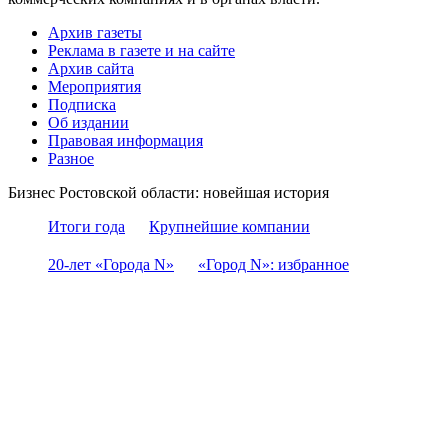
Архив газеты
Реклама в газете и на сайте
Архив сайта
Мероприятия
Подписка
Об издании
Правовая информация
Разное
Бизнес Ростовской области: новейшая история
Итоги года
Крупнейшие компании
20-лет «Города N»
«Город N»: избранное