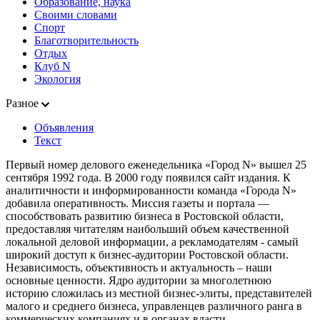
Образование, наука
Своими словами
Спорт
Благотворительность
Отдых
Клуб N
Экология
Разное
Объявления
Текст
Первый номер делового еженедельника «Город N» вышел 25
сентября 1992 года. В 2000 году появился сайт издания. К
аналитичности и информированности команда «Города N»
добавила оперативность. Миссия газеты и портала —
способствовать развитию бизнеса в Ростовской области,
предоставляя читателям наибольший объем качественной
локальной деловой информации, а рекламодателям - самый
широкий доступ к бизнес-аудитории Ростовской области.
Независимость, объективность и актуальность – наши
основные ценности. Ядро аудитории за многолетнюю
историю сложилась из местной бизнес-элиты, представителей
малого и среднего бизнеса, управленцев различного ранга в
коммерческих компаниях и в органах власти.