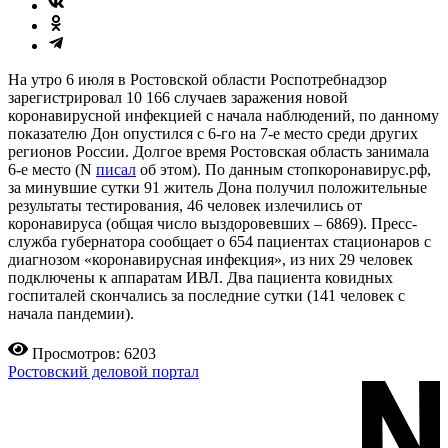
На утро 6 июля в Ростовской области Роспотребнадзор
зарегистрировал 10 166 случаев заражения новой
коронавирусной инфекцией с начала наблюдений, по данному
показателю Дон опустился с 6-го на 7-е место среди других
регионов России. Долгое время Ростовская область занимала
6-е место (N
писал
об этом). По данным стопкоронавирус.рф,
за минувшие сутки 91 житель Дона получил положительные
результаты тестирования, 46 человек излечились от
коронавируса (общая число выздоровевших – 6869). Пресс-
служба губернатора сообщает о 654 пациентах стационаров с
диагнозом «коронавирусная инфекция», из них 29 человек
подключены к аппаратам ИВЛ. Два пациента ковидных
госпиталей скончались за последние сутки (141 человек с
начала пандемии).
Просмотров: 6203
Ростовский деловой портал