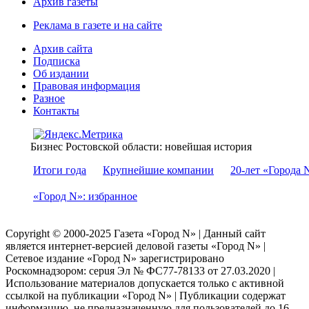
Архив газеты
Реклама в газете и на сайте
Архив сайта
Подписка
Об издании
Правовая информация
Разное
Контакты
Бизнес Ростовской области: новейшая история
Итоги года
Крупнейшие компании
20-лет «Города 
«Город N»: избранное
Copyright © 2000-2025 Газета «Город N» | Данный сайт
является интернет-версией деловой газеты «Город N» |
Сетевое издание «Город N» зарегистрировано
Роскомнадзором: серuя Эл № ФС77-78133 от 27.03.2020 |
Использование материалов допускается только с активной
ссылкой на публикации «Город N» | Публикации содержат
информацию, не предназначенную для пользователей до 16