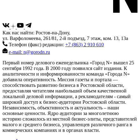
Как нас найти: Ростов-на-Дону,
ул. Варфоломеева, 261/81, 2-й подъезд, 7 этаж, ком. 13, 13а
Телефон (факс) редакции:
+7 (863) 2 910 610
e-mail: n@gorodn.ru
Первый номер делового еженедельника «Город N» вышел 25
сентября 1992 года. В 2000 году появился сайт издания. К
аналитичности и информированности команда «Города N»
добавила оперативность. Миссия газеты и портала —
способствовать развитию бизнеса в Ростовской области,
предоставляя читателям наибольший объем качественной
локальной деловой информации, а рекламодателям - самый
широкий доступ к бизнес-аудитории Ростовской области.
Независимость, объективность и актуальность – наши
основные ценности. Ядро аудитории за многолетнюю
историю сложилось из местной бизнес-элиты, представителей
малого и среднего бизнеса, управленцев различного ранга в
коммерческих компаниях и в органах власти.