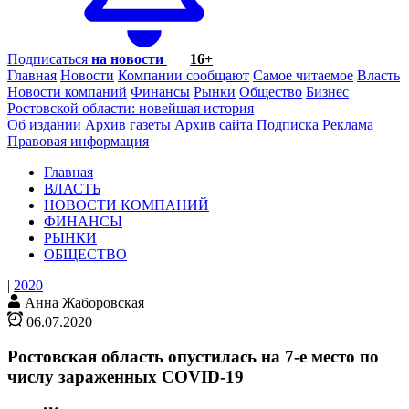
Подписаться
на новости
16+
Главная
Новости
Компании сообщают
Самое читаемое
Власть
Новости компаний
Финансы
Рынки
Общество
Бизнес
Ростовской области: новейшая история
Об издании
Архив газеты
Архив сайта
Подписка
Реклама
Правовая информация
Главная
ВЛАСТЬ
НОВОСТИ КОМПАНИЙ
ФИНАНСЫ
РЫНКИ
ОБЩЕСТВО
|
2020
Анна Жаборовская
06.07.2020
Ростовская область опустилась на 7-е место по
числу зараженных COVID-19