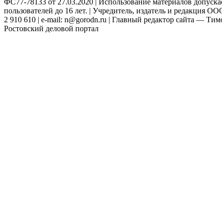
ФС77-78133 от 27.03.2020 | Использование материалов допуск
пользователей до 16 лет. | Учредитель, издатель и редакция ООО
2 910 610 | e-mail: n@gorodn.ru | Главный редактор сайта — Ти
Ростовский деловой портал