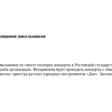
осещения школьников
кольников не смогут посещать концерты в Ростовской государ
жба организации. Филармония будет проводить концерты с общи
я весна» оркестра русских народных инструментов «Дон». Запла