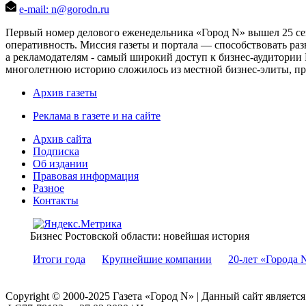
e-mail: n@gorodn.ru
Первый номер делового еженедельника «Город N» вышел 25 сен
оперативность. Миссия газеты и портала — способствовать ра
а рекламодателям - самый широкий доступ к бизнес-аудитории 
многолетнюю историю сложилось из местной бизнес-элиты, пред
Архив газеты
Реклама в газете и на сайте
Архив сайта
Подписка
Об издании
Правовая информация
Разное
Контакты
Бизнес Ростовской области: новейшая история
Итоги года
Крупнейшие компании
20-лет «Города 
Copyright © 2000-2025 Газета «Город N» | Данный сайт являетс