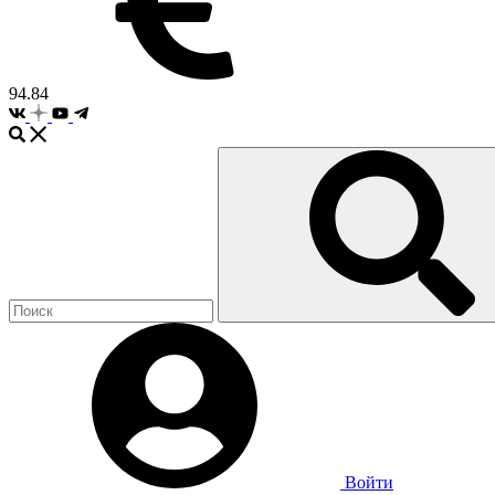
94.84
Войти