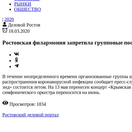
РЫНКИ
ОБЩЕСТВО
|
2020
Деловой Ростов
18.03.2020
Ростовская филармония запретила групповые п
В течение неопределенного времени организованные группы ш
распространения коронавирусной инфекции сообщает пресс-слу
энд» состоится летом. На 13 мая перенесен концерт «Крымска
симфонического оркестра переносится на июнь.
Просмотров: 1834
Ростовский деловой портал