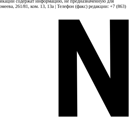
бликации содержат информацию, не предназначенную для
еева, 261/81, ком. 13, 13а | Телефон (факс) редакции: +7 (863)