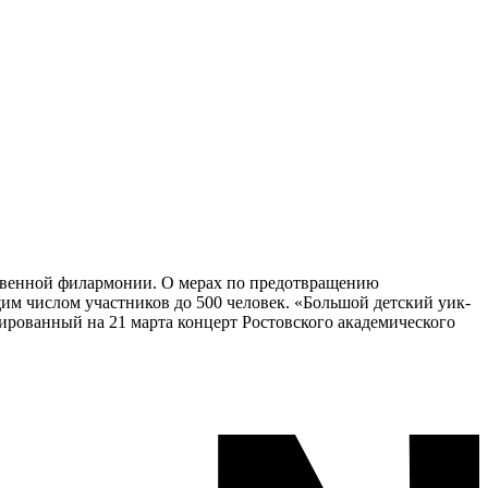
ственной филармонии. О мерах по предотвращению
м числом участников до 500 человек. «Большой детский уик-
нированный на 21 марта концерт Ростовского академического