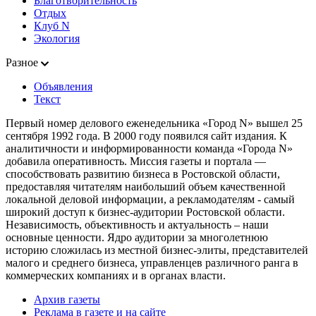
Благотворительность
Отдых
Клуб N
Экология
Разное
Объявления
Текст
Первый номер делового еженедельника «Город N» вышел 25
сентября 1992 года. В 2000 году появился сайт издания. К
аналитичности и информированности команда «Города N»
добавила оперативность. Миссия газеты и портала —
способствовать развитию бизнеса в Ростовской области,
предоставляя читателям наибольший объем качественной
локальной деловой информации, а рекламодателям - самый
широкий доступ к бизнес-аудитории Ростовской области.
Независимость, объективность и актуальность – наши
основные ценности. Ядро аудитории за многолетнюю
историю сложилась из местной бизнес-элиты, представителей
малого и среднего бизнеса, управленцев различного ранга в
коммерческих компаниях и в органах власти.
Архив газеты
Реклама в газете и на сайте