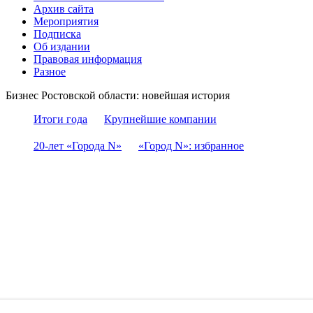
Архив сайта
Мероприятия
Подписка
Об издании
Правовая информация
Разное
Бизнес Ростовской области: новейшая история
Итоги года
Крупнейшие компании
20-лет «Города N»
«Город N»: избранное