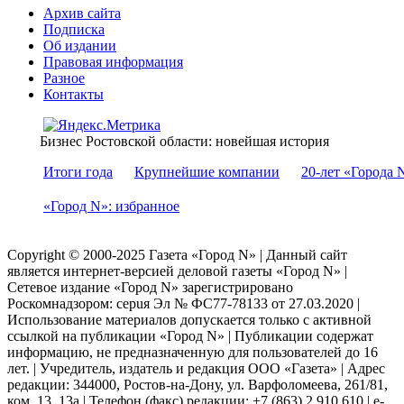
Архив сайта
Подписка
Об издании
Правовая информация
Разное
Контакты
Бизнес Ростовской области: новейшая история
Итоги года
Крупнейшие компании
20-лет «Города 
«Город N»: избранное
Copyright © 2000-2025 Газета «Город N» | Данный сайт
является интернет-версией деловой газеты «Город N» |
Сетевое издание «Город N» зарегистрировано
Роскомнадзором: серuя Эл № ФС77-78133 от 27.03.2020 |
Использование материалов допускается только с активной
ссылкой на публикации «Город N» | Публикации содержат
информацию, не предназначенную для пользователей до 16
лет. | Учредитель, издатель и редакция ООО «Газета» | Адрес
редакции: 344000, Ростов-на-Дону, ул. Варфоломеева, 261/81,
ком. 13, 13а | Телефон (факс) редакции: +7 (863) 2 910 610 | e-