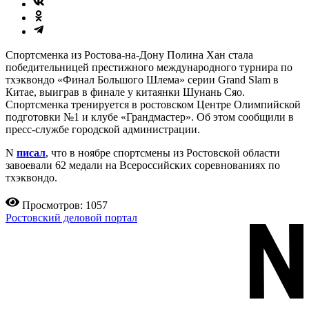
Спортсменка из Ростова-на-Дону Полина Хан стала
победительницей престижного международного турнира по
тхэквондо «Финал Большого Шлема» серии Grand Slam в
Китае, выиграв в финале у китаянки Шунань Сяо.
Спортсменка тренируется в ростовском Центре Олимпийской
подготовки №1 и клубе «Грандмастер». Об этом сообщили в
пресс-службе городской администрации.
N
писал
, что в ноябре спортсмены из Ростовской области
завоевали 62 медали на Всероссийских соревнованиях по
тхэквондо.
Просмотров: 1057
Ростовский деловой портал