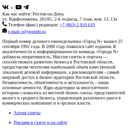
Как нас найти: Ростов-на-Дону,
ул. Варфоломеева, 261/81, 2-й подъезд, 7 этаж, ком. 13, 13а
Телефон (факс) редакции:
+7 (863) 2 910 610
e-mail: n@gorodn.ru
Первый номер делового еженедельника «Город N» вышел 25
сентября 1992 года. В 2000 году появился сайт издания. К
аналитичности и информированности команда «Города N»
добавила оперативность. Миссия газеты и портала —
способствовать развитию бизнеса в Ростовской области,
предоставляя читателям наибольший объем качественной
локальной деловой информации, а рекламодателям - самый
широкий доступ к бизнес-аудитории Ростовской области.
Независимость, объективность и актуальность – наши
основные ценности. Ядро аудитории за многолетнюю
историю сложилось из местной бизнес-элиты, представителей
малого и среднего бизнеса, управленцев различного ранга в
коммерческих компаниях и в органах власти.
Архив газеты
Реклама в газете и на сайте