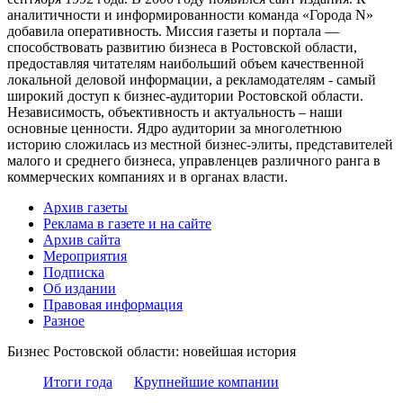
аналитичности и информированности команда «Города N»
добавила оперативность. Миссия газеты и портала —
способствовать развитию бизнеса в Ростовской области,
предоставляя читателям наибольший объем качественной
локальной деловой информации, а рекламодателям - самый
широкий доступ к бизнес-аудитории Ростовской области.
Независимость, объективность и актуальность – наши
основные ценности. Ядро аудитории за многолетнюю
историю сложилась из местной бизнес-элиты, представителей
малого и среднего бизнеса, управленцев различного ранга в
коммерческих компаниях и в органах власти.
Архив газеты
Реклама в газете и на сайте
Архив сайта
Мероприятия
Подписка
Об издании
Правовая информация
Разное
Бизнес Ростовской области: новейшая история
Итоги года
Крупнейшие компании