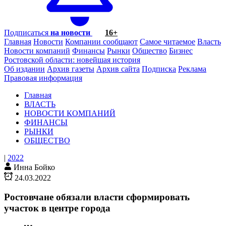
Подписаться
на новости
16+
Главная
Новости
Компании сообщают
Самое читаемое
Власть
Новости компаний
Финансы
Рынки
Общество
Бизнес
Ростовской области: новейшая история
Об издании
Архив газеты
Архив сайта
Подписка
Реклама
Правовая информация
Главная
ВЛАСТЬ
НОВОСТИ КОМПАНИЙ
ФИНАНСЫ
РЫНКИ
ОБЩЕСТВО
|
2022
Инна Бойко
24.03.2022
Ростовчане обязали власти сформировать
участок в центре города