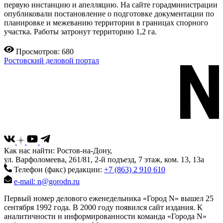
первую инстанцию и апелляцию. На сайте горадминистрации
опубликовали постановление о подготовке документации по
планировке и межеванию территории в границах спорного
участка. Работы затронут территорию 1,2 га.
Просмотров: 680
Ростовский деловой портал
Как нас найти: Ростов-на-Дону,
ул. Варфоломеева, 261/81, 2-й подъезд, 7 этаж, ком. 13, 13а
Телефон (факс) редакции:
+7 (863) 2 910 610
e-mail: n@gorodn.ru
Первый номер делового еженедельника «Город N» вышел 25
сентября 1992 года. В 2000 году появился сайт издания. К
аналитичности и информированности команда «Города N»