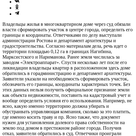
Владельцы жилья в многоквартирном доме через суд обязали
власти сформировать участок в центре города, определить его
границы и координаты. Ответчиками по делу выступали
администрации Ростова и департамент архитектуры и
градостроительства. Согласно материалам дела, речь идет о
территории площадью 0,12 га в границах Нагибина,
Марксистского и Нариманова. Ранее земля числилась за
заводом «Электроаппарат». Спустя несколько лет после его
ликвидации владельцы квартир в расположенном здесь доме
обратились в горадминистрацию и департамент архитектуры.
Заявители указали на необходимость сформировать участок,
обозначить его границы, координаты характерных точек. Без
этих данных нельзя получить официальное признание земли
как объекта недвижимости, поставить на кадастровый учет и
вообще определить условия его использования. Например, не
ясно, какую именно территорию должна убирать и
обустраивать управляющая компания, сколько за это платить,
где именно косить траву и пр. Ясно также, что документ
нужен для установления долевого права собственности на
землю под домом в престижном районе города. Получив
отказ, заявители обратились в суд. Ответчики проиграли