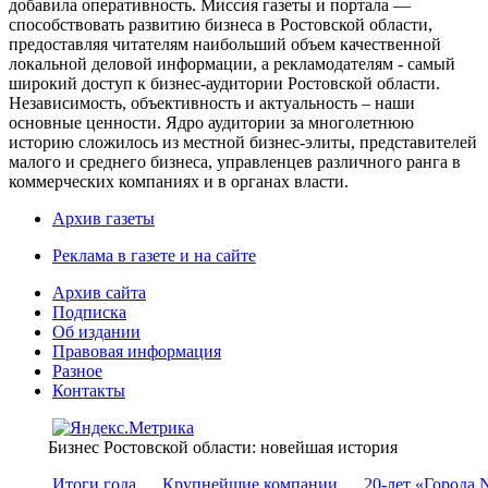
добавила оперативность. Миссия газеты и портала —
способствовать развитию бизнеса в Ростовской области,
предоставляя читателям наибольший объем качественной
локальной деловой информации, а рекламодателям - самый
широкий доступ к бизнес-аудитории Ростовской области.
Независимость, объективность и актуальность – наши
основные ценности. Ядро аудитории за многолетнюю
историю сложилось из местной бизнес-элиты, представителей
малого и среднего бизнеса, управленцев различного ранга в
коммерческих компаниях и в органах власти.
Архив газеты
Реклама в газете и на сайте
Архив сайта
Подписка
Об издании
Правовая информация
Разное
Контакты
Бизнес Ростовской области: новейшая история
Итоги года
Крупнейшие компании
20-лет «Города 