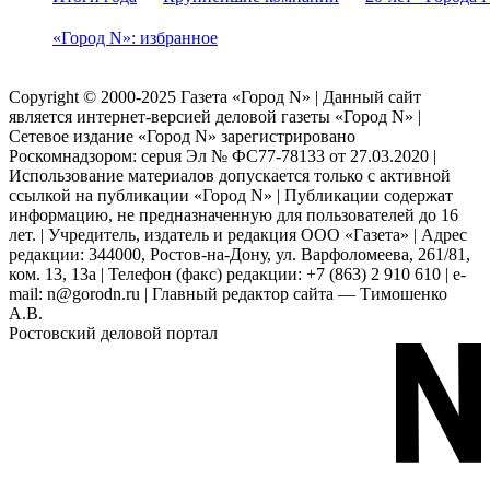
«Город N»: избранное
Copyright © 2000-2025 Газета «Город N» | Данный сайт
является интернет-версией деловой газеты «Город N» |
Сетевое издание «Город N» зарегистрировано
Роскомнадзором: серuя Эл № ФС77-78133 от 27.03.2020 |
Использование материалов допускается только с активной
ссылкой на публикации «Город N» | Публикации содержат
информацию, не предназначенную для пользователей до 16
лет. | Учредитель, издатель и редакция ООО «Газета» | Адрес
редакции: 344000, Ростов-на-Дону, ул. Варфоломеева, 261/81,
ком. 13, 13а | Телефон (факс) редакции: +7 (863) 2 910 610 | e-
mail: n@gorodn.ru | Главный редактор сайта — Тимошенко
А.В.
Ростовский деловой портал