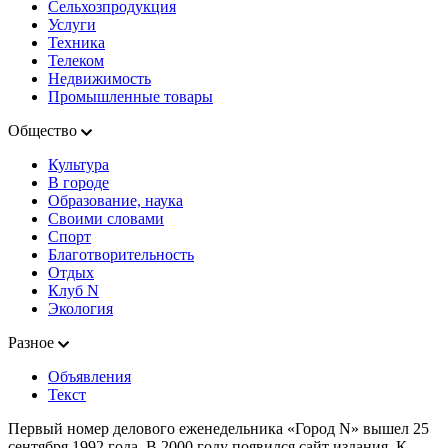
Сельхозпродукция
Услуги
Техника
Телеком
Недвижимость
Промышленные товары
Общество
Культура
В городе
Образование, наука
Своими словами
Спорт
Благотворительность
Отдых
Клуб N
Экология
Разное
Объявления
Текст
Первый номер делового еженедельника «Город N» вышел 25
сентября 1992 года. В 2000 году появился сайт издания. К