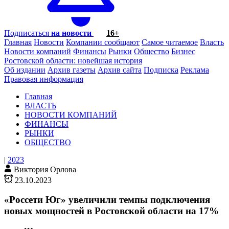
Подписаться
на новости
16+
Главная
Новости
Компании сообщают
Самое читаемое
Власть
Новости компаний
Финансы
Рынки
Общество
Бизнес
Ростовской области: новейшая история
Об издании
Архив газеты
Архив сайта
Подписка
Реклама
Правовая информация
Главная
ВЛАСТЬ
НОВОСТИ КОМПАНИЙ
ФИНАНСЫ
РЫНКИ
ОБЩЕСТВО
|
2023
Виктория Орлова
23.10.2023
«Россети Юг» увеличили темпы подключения
новых мощностей в Ростовской области на 17%