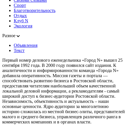
Своими словами
Спорт
Благотворительность
Отдых
Клуб N
Экология
Разное
Объявления
Текст
Первый номер делового еженедельника «Город N» вышел 25
сентября 1992 года. В 2000 году появился сайт издания. К
аналитичности и информированности команда «Города N»
добавила оперативность. Миссия газеты и портала —
способствовать развитию бизнеса в Ростовской области,
предоставляя читателям наибольший объем качественной
локальной деловой информации, а рекламодателям - самый
широкий доступ к бизнес-аудитории Ростовской области.
Независимость, объективность и актуальность – наши
основные ценности. Ядро аудитории за многолетнюю
историю сложилась из местной бизнес-элиты, представителей
малого и среднего бизнеса, управленцев различного ранга в
коммерческих компаниях и в органах власти.