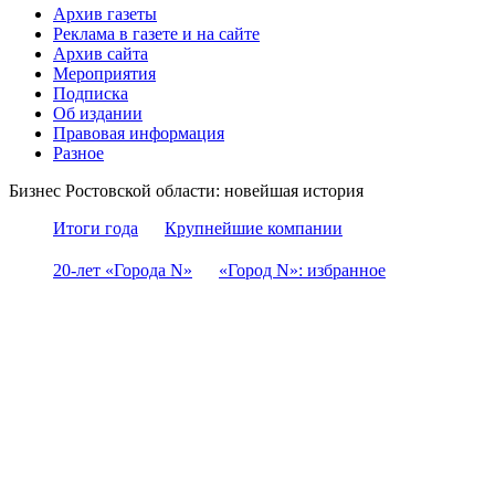
Архив газеты
Реклама в газете и на сайте
Архив сайта
Мероприятия
Подписка
Об издании
Правовая информация
Разное
Бизнес Ростовской области: новейшая история
Итоги года
Крупнейшие компании
20-лет «Города N»
«Город N»: избранное