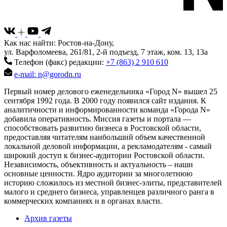
Как нас найти: Ростов-на-Дону,
ул. Варфоломеева, 261/81, 2-й подъезд, 7 этаж, ком. 13, 13а
Телефон (факс) редакции:
+7 (863) 2 910 610
e-mail: n@gorodn.ru
Первый номер делового еженедельника «Город N» вышел 25
сентября 1992 года. В 2000 году появился сайт издания. К
аналитичности и информированности команда «Города N»
добавила оперативность. Миссия газеты и портала —
способствовать развитию бизнеса в Ростовской области,
предоставляя читателям наибольший объем качественной
локальной деловой информации, а рекламодателям - самый
широкий доступ к бизнес-аудитории Ростовской области.
Независимость, объективность и актуальность – наши
основные ценности. Ядро аудитории за многолетнюю
историю сложилось из местной бизнес-элиты, представителей
малого и среднего бизнеса, управленцев различного ранга в
коммерческих компаниях и в органах власти.
Архив газеты