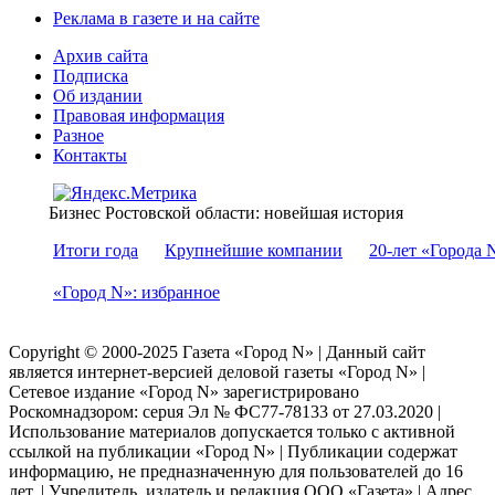
Реклама в газете и на сайте
Архив сайта
Подписка
Об издании
Правовая информация
Разное
Контакты
Бизнес Ростовской области: новейшая история
Итоги года
Крупнейшие компании
20-лет «Города 
«Город N»: избранное
Copyright © 2000-2025 Газета «Город N» | Данный сайт
является интернет-версией деловой газеты «Город N» |
Сетевое издание «Город N» зарегистрировано
Роскомнадзором: серuя Эл № ФС77-78133 от 27.03.2020 |
Использование материалов допускается только с активной
ссылкой на публикации «Город N» | Публикации содержат
информацию, не предназначенную для пользователей до 16
лет. | Учредитель, издатель и редакция ООО «Газета» | Адрес