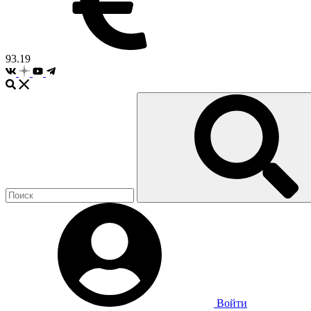
93.19
Войти