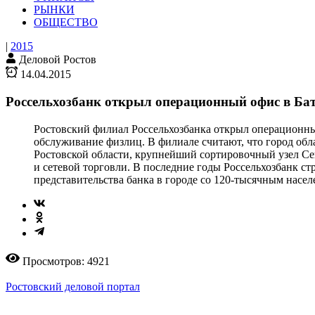
РЫНКИ
ОБЩЕСТВО
|
2015
Деловой Ростов
14.04.2015
Россельхозбанк открыл операционный офис в Ба
Ростовский филиал Россельхозбанка открыл операционный
обслуживание физлиц. В филиале считают, что город об
Ростовской области, крупнейший сортировочный узел Сев
и сетевой торговли. В последние годы Россельхозбанк с
представительства банка в городе со 120-тысячным насе
Просмотров: 4921
Ростовский деловой портал