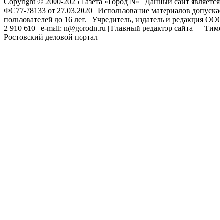
Copyright © 2000-2025 Газета «Город N» | Данный сайт являетс
ФС77-78133 от 27.03.2020 | Использование материалов допуск
пользователей до 16 лет. | Учредитель, издатель и редакция ООО
2 910 610 | e-mail: n@gorodn.ru | Главный редактор сайта — Ти
Ростовский деловой портал