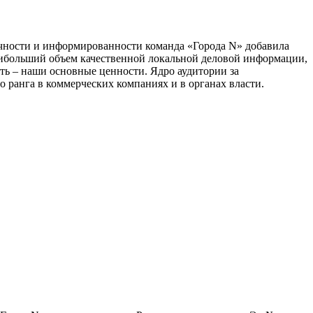
тичности и информированности команда «Города N» добавила
наибольший объем качественной локальной деловой информации,
сть – наши основные ценности. Ядро аудитории за
 ранга в коммерческих компаниях и в органах власти.