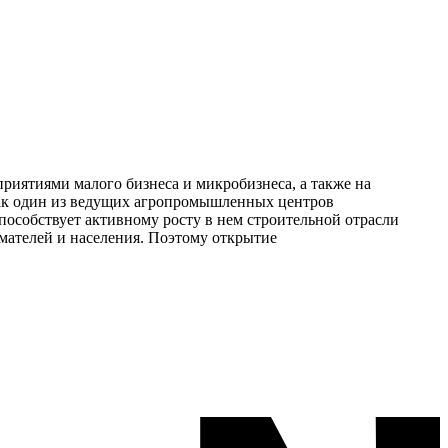
риятиями малого бизнеса и микробизнеса, а также на
 как один из ведущих агропромышленных центров
пособствует активному росту в нем строительной отрасли
имателей и населения. Поэтому открытие