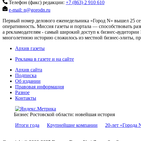
Телефон (факс) редакции:
+7 (863) 2 910 610
e-mail: n@gorodn.ru
Первый номер делового еженедельника «Город N» вышел 25 сен
оперативность. Миссия газеты и портала — способствовать ра
а рекламодателям - самый широкий доступ к бизнес-аудитории 
многолетнюю историю сложилось из местной бизнес-элиты, пред
Архив газеты
Реклама в газете и на сайте
Архив сайта
Подписка
Об издании
Правовая информация
Разное
Контакты
Бизнес Ростовской области: новейшая история
Итоги года
Крупнейшие компании
20-лет «Города 