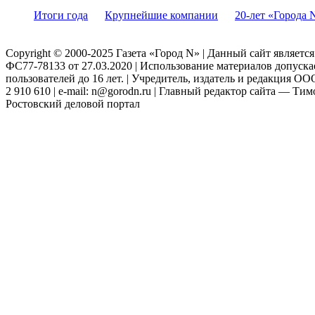
Итоги года
Крупнейшие компании
20-лет «Города 
Copyright © 2000-2025 Газета «Город N» | Данный сайт являетс
ФС77-78133 от 27.03.2020 | Использование материалов допуск
пользователей до 16 лет. | Учредитель, издатель и редакция ООО
2 910 610 | e-mail: n@gorodn.ru | Главный редактор сайта — Ти
Ростовский деловой портал