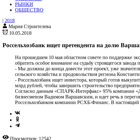
РЫНКИ
ОБЩЕСТВО
|
2018
Мария Строителева
10.05.2018
Россельхозбанк ищет претендента на долю Варша
На прошедшем 10 мая областном совете по поддержке экс
обратить особое внимание на судьбу строящегося завода 
- Мы должны до конца довести этот проект, уже значите
сельского хозяйства и продовольствия региона Константи
- Россельхозбанк ищет инвестора, который готов выкупи
млрд рублей, чтобы завершить строительство предприяти
Согласно данным «СПАРК-Интерфакс» 95% компании «До
бизнесменом Вадимом Варшавским, и идет речь в перего
Россельхозбанком компании РСХБ-Финанс. В настоящий м
Просмотров: 12542