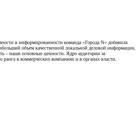
тичности и информированности команда «Города N» добавила
наибольший объем качественной локальной деловой информации,
сть – наши основные ценности. Ядро аудитории за
 ранга в коммерческих компаниях и в органах власти.