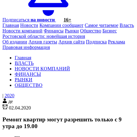
Подписаться
на новости
16+
Главная
Новости
Компании сообщают
Самое читаемое
Власть
Новости компаний
Финансы
Рынки
Общество
Бизнес
Ростовской области: новейшая история
Об издании
Архив газеты
Архив сайта
Подписка
Реклама
Правовая информация
Главная
ВЛАСТЬ
НОВОСТИ КОМПАНИЙ
ФИНАНСЫ
РЫНКИ
ОБЩЕСТВО
|
2020
де
02.04.2020
Ремонт квартир могут разрешить только с 9
утра до 19.00