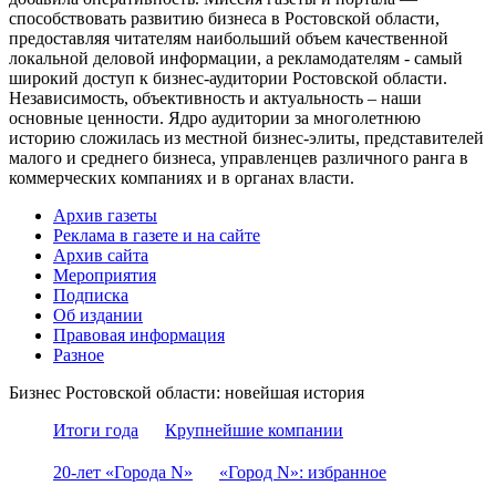
способствовать развитию бизнеса в Ростовской области,
предоставляя читателям наибольший объем качественной
локальной деловой информации, а рекламодателям - самый
широкий доступ к бизнес-аудитории Ростовской области.
Независимость, объективность и актуальность – наши
основные ценности. Ядро аудитории за многолетнюю
историю сложилась из местной бизнес-элиты, представителей
малого и среднего бизнеса, управленцев различного ранга в
коммерческих компаниях и в органах власти.
Архив газеты
Реклама в газете и на сайте
Архив сайта
Мероприятия
Подписка
Об издании
Правовая информация
Разное
Бизнес Ростовской области: новейшая история
Итоги года
Крупнейшие компании
20-лет «Города N»
«Город N»: избранное