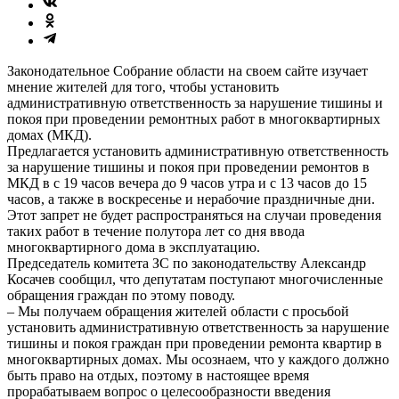
Законодательное Собрание области на своем сайте изучает
мнение жителей для того, чтобы установить
административную ответственность за нарушение тишины и
покоя при проведении ремонтных работ в многоквартирных
домах (МКД).
Предлагается установить административную ответственность
за нарушение тишины и покоя при проведении ремонтов в
МКД в с 19 часов вечера до 9 часов утра и с 13 часов до 15
часов, а также в воскресенье и нерабочие праздничные дни.
Этот запрет не будет распространяться на случаи проведения
таких работ в течение полутора лет со дня ввода
многоквартирного дома в эксплуатацию.
Председатель комитета ЗС по законодательству Александр
Косачев сообщил, что депутатам поступают многочисленные
обращения граждан по этому поводу.
– Мы получаем обращения жителей области с просьбой
установить административную ответственность за нарушение
тишины и покоя граждан при проведении ремонта квартир в
многоквартирных домах. Мы осознаем, что у каждого должно
быть право на отдых, поэтому в настоящее время
прорабатываем вопрос о целесообразности введения