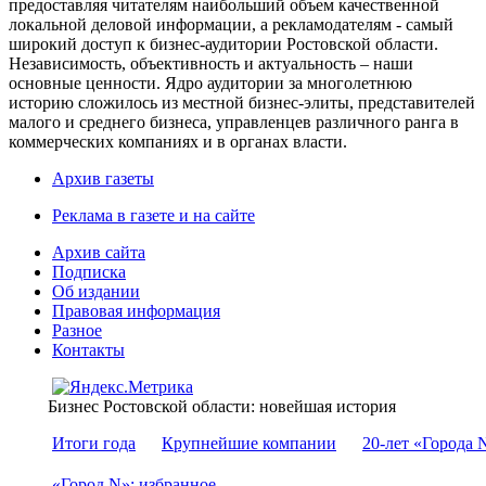
предоставляя читателям наибольший объем качественной
локальной деловой информации, а рекламодателям - самый
широкий доступ к бизнес-аудитории Ростовской области.
Независимость, объективность и актуальность – наши
основные ценности. Ядро аудитории за многолетнюю
историю сложилось из местной бизнес-элиты, представителей
малого и среднего бизнеса, управленцев различного ранга в
коммерческих компаниях и в органах власти.
Архив газеты
Реклама в газете и на сайте
Архив сайта
Подписка
Об издании
Правовая информация
Разное
Контакты
Бизнес Ростовской области: новейшая история
Итоги года
Крупнейшие компании
20-лет «Города 
«Город N»: избранное