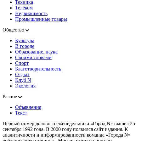
Техника
Телеком
Недвижимость
Промышленные товары
Общество
Культура
В городе
Образование, наука
Своими словами
Спорт
Благотворительность
Отдых
Клуб N
Экология
Разное
Объявления
Текст
Первый номер делового еженедельника «Город N» вышел 25
сентября 1992 года. В 2000 году появился сайт издания. К
аналитичности и информированности команда «Города N»
добавила оперативность. Миссия газеты и портала —