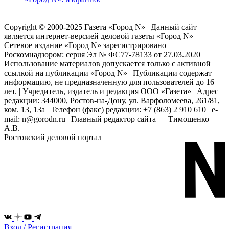
Copyright © 2000-2025 Газета «Город N» | Данный сайт
является интернет-версией деловой газеты «Город N» |
Сетевое издание «Город N» зарегистрировано
Роскомнадзором: серuя Эл № ФС77-78133 от 27.03.2020 |
Использование материалов допускается только с активной
ссылкой на публикации «Город N» | Публикации содержат
информацию, не предназначенную для пользователей до 16
лет. | Учредитель, издатель и редакция ООО «Газета» | Адрес
редакции: 344000, Ростов-на-Дону, ул. Варфоломеева, 261/81,
ком. 13, 13а | Телефон (факс) редакции: +7 (863) 2 910 610 | e-
mail: n@gorodn.ru | Главный редактор сайта — Тимошенко
А.В.
Ростовский деловой портал
Вход / Регистрация