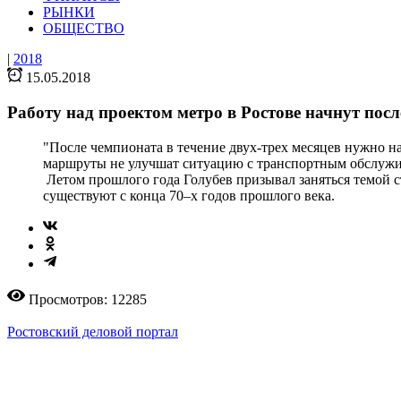
РЫНКИ
ОБЩЕСТВО
|
2018
15.05.2018
Работу над проектом метро в Ростове начнут пос
"После чемпионата в течение двух-трех месяцев нужно нач
маршруты не улучшат ситуацию с транспортным обслужив
Летом прошлого года Голубев призывал заняться темой с
существуют с конца 70–х годов прошлого века.
Просмотров: 12285
Ростовский деловой портал