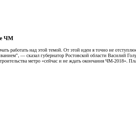
ле ЧМ
ать работать над этой темой. От этой идеи я точно не отступлю
анием", — сказал губернатор Ростовской области Василий Голу
троительства метро «сейчас и не ждать окончания ЧМ-2018». Пл