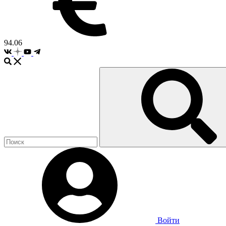
94.06
Войти