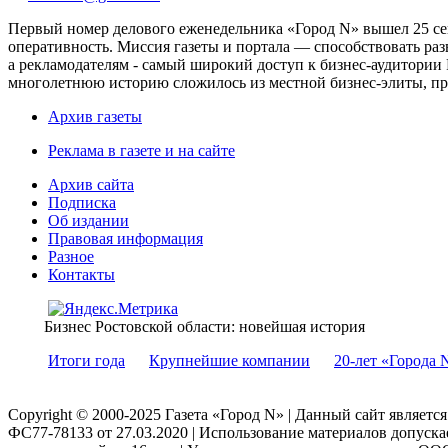
Первый номер делового еженедельника «Город N» вышел 25 сен
оперативность. Миссия газеты и портала — способствовать ра
а рекламодателям - самый широкий доступ к бизнес-аудитории 
многолетнюю историю сложилось из местной бизнес-элиты, пред
Архив газеты
Реклама в газете и на сайте
Архив сайта
Подписка
Об издании
Правовая информация
Разное
Контакты
Бизнес Ростовской области: новейшая история
Итоги года
Крупнейшие компании
20-лет «Города 
Copyright © 2000-2025 Газета «Город N» | Данный сайт являетс
ФС77-78133 от 27.03.2020 | Использование материалов допуск