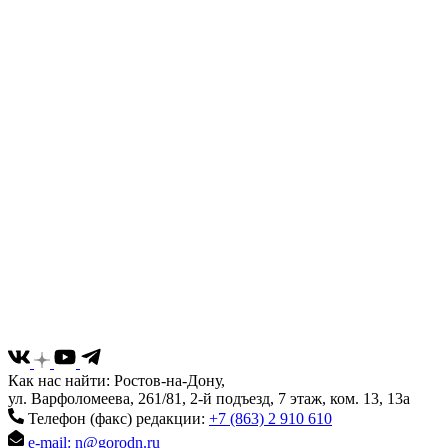
Как нас найти: Ростов-на-Дону,
ул. Варфоломеева, 261/81, 2-й подъезд, 7 этаж, ком. 13, 13а
Телефон (факс) редакции:
+7 (863) 2 910 610
e-mail: n@gorodn.ru