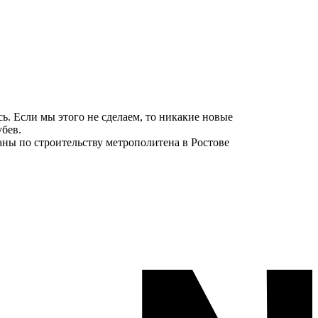
сь. Если мы этого не сделаем, то никакие новые
бев.
аны по строительству метрополитена в Ростове