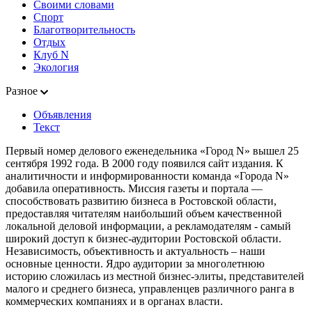
Своими словами
Спорт
Благотворительность
Отдых
Клуб N
Экология
Разное
Объявления
Текст
Первый номер делового еженедельника «Город N» вышел 25
сентября 1992 года. В 2000 году появился сайт издания. К
аналитичности и информированности команда «Города N»
добавила оперативность. Миссия газеты и портала —
способствовать развитию бизнеса в Ростовской области,
предоставляя читателям наибольший объем качественной
локальной деловой информации, а рекламодателям - самый
широкий доступ к бизнес-аудитории Ростовской области.
Независимость, объективность и актуальность – наши
основные ценности. Ядро аудитории за многолетнюю
историю сложилась из местной бизнес-элиты, представителей
малого и среднего бизнеса, управленцев различного ранга в
коммерческих компаниях и в органах власти.