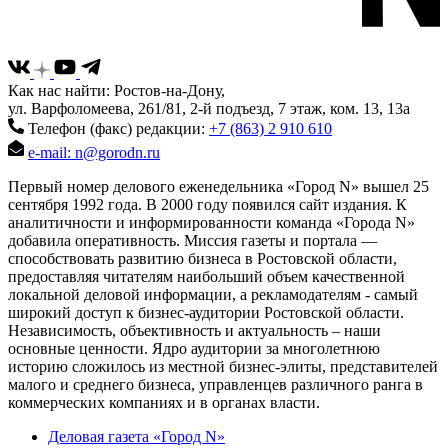
Как нас найти: Ростов-на-Дону,
ул. Варфоломеева, 261/81, 2-й подъезд, 7 этаж, ком. 13, 13а
Телефон (факс) редакции:
+7 (863) 2 910 610
e-mail: n@gorodn.ru
Первый номер делового еженедельника «Город N» вышел 25
сентября 1992 года. В 2000 году появился сайт издания. К
аналитичности и информированности команда «Города N»
добавила оперативность. Миссия газеты и портала —
способствовать развитию бизнеса в Ростовской области,
предоставляя читателям наибольший объем качественной
локальной деловой информации, а рекламодателям - самый
широкий доступ к бизнес-аудитории Ростовской области.
Независимость, объективность и актуальность – наши
основные ценности. Ядро аудитории за многолетнюю
историю сложилось из местной бизнес-элиты, представителей
малого и среднего бизнеса, управленцев различного ранга в
коммерческих компаниях и в органах власти.
Деловая газета «Город N»