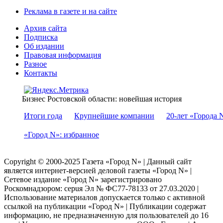
Реклама в газете и на сайте
Архив сайта
Подписка
Об издании
Правовая информация
Разное
Контакты
Бизнес Ростовской области: новейшая история
Итоги года
Крупнейшие компании
20-лет «Города 
«Город N»: избранное
Copyright © 2000-2025 Газета «Город N» | Данный сайт
является интернет-версией деловой газеты «Город N» |
Сетевое издание «Город N» зарегистрировано
Роскомнадзором: серuя Эл № ФС77-78133 от 27.03.2020 |
Использование материалов допускается только с активной
ссылкой на публикации «Город N» | Публикации содержат
информацию, не предназначенную для пользователей до 16