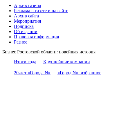
Архив газеты
Реклама в газете и на сайте
Архив сайта
Мероприятия
Подписка
Об издании
Правовая информация
Разное
Бизнес Ростовской области: новейшая история
Итоги года
Крупнейшие компании
20-лет «Города N»
«Город N»: избранное